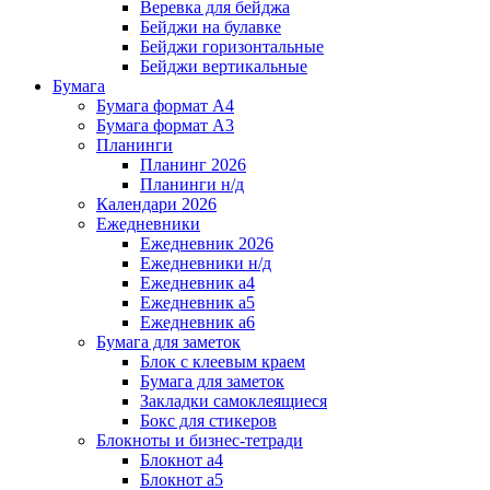
Веревка для бейджа
Бейджи на булавке
Бейджи горизонтальные
Бейджи вертикальные
Бумага
Бумага формат А4
Бумага формат А3
Планинги
Планинг 2026
Планинги н/д
Календари 2026
Ежедневники
Ежедневник 2026
Ежедневники н/д
Ежедневник а4
Ежедневник а5
Ежедневник а6
Бумага для заметок
Блок с клеевым краем
Бумага для заметок
Закладки самоклеящиеся
Бокс для стикеров
Блокноты и бизнес-тетради
Блокнот а4
Блокнот а5