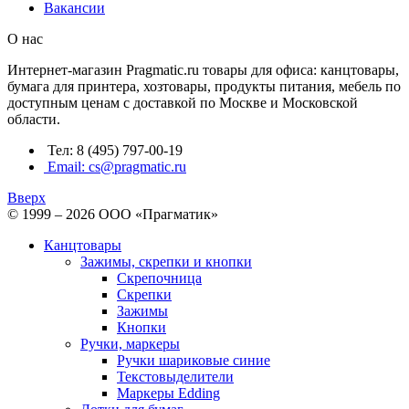
Вакансии
О нас
Интернет-магазин Pragmatic.ru товары для офиса: канцтовары,
бумага для принтера, хозтовары, продукты питания, мебель по
доступным ценам с доставкой по Москве и Московской
области.
Тел: 8 (495) 797-00-19
Email: cs@pragmatic.ru
Вверх
© 1999 – 2026 ООО «Прагматик»
Канцтовары
Зажимы, скрепки и кнопки
Скрепочница
Скрепки
Зажимы
Кнопки
Ручки, маркеры
Ручки шариковые синие
Текстовыделители
Маркеры Edding