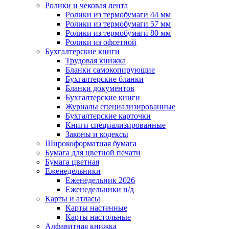
Ролики и чековая лента
Ролики из термобумаги 44 мм
Ролики из термобумаги 57 мм
Ролики из термобумаги 80 мм
Ролики из офсетной
Бухгалтерские книги
Трудовая книжка
Бланки самокопирующие
Бухгалтерские бланки
Бланки документов
Бухгалтерские книги
Журналы специализированные
Бухгалтерские карточки
Книги специализированные
Законы и кодексы
Широкоформатная бумага
Бумага для цветной печати
Бумага цветная
Еженедельники
Еженедельник 2026
Еженедельники н/д
Карты и атласы
Карты настенные
Карты настольные
Алфавитная книжка