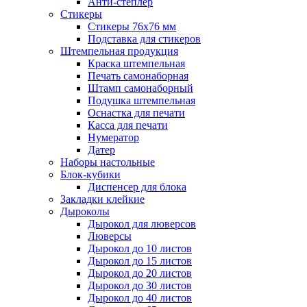
Анти-степлер
Стикеры
Стикеры 76x76 мм
Подставка для стикеров
Штемпельная продукция
Краска штемпельная
Печать самонаборная
Штамп самонаборный
Подушка штемпельная
Оснастка для печати
Касса для печати
Нумератор
Датер
Наборы настольные
Блок-кубики
Диспенсер для блока
Закладки клейкие
Дыроколы
Дырокол для люверсов
Люверсы
Дырокол до 10 листов
Дырокол до 15 листов
Дырокол до 20 листов
Дырокол до 30 листов
Дырокол до 40 листов