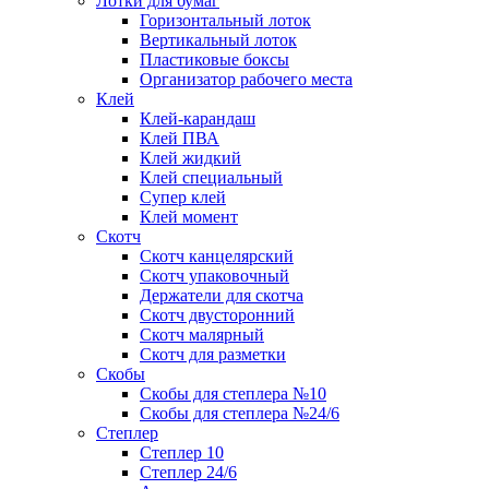
Лотки для бумаг
Горизонтальный лоток
Вертикальный лоток
Пластиковые боксы
Организатор рабочего места
Клей
Клей-карандаш
Клей ПВА
Клей жидкий
Клей специальный
Супер клей
Клей момент
Скотч
Скотч канцелярский
Скотч упаковочный
Держатели для скотча
Скотч двусторонний
Скотч малярный
Скотч для разметки
Скобы
Скобы для степлера №10
Скобы для степлера №24/6
Степлер
Степлер 10
Степлер 24/6