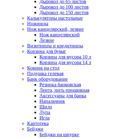
Дырокол до 65 листов
Дырокол до 100 листов
Дырокол до 150 листов
Калькуляторы настольные
Ножницы
Нож канцелярский, лезвие
Нож канцелярский
Лезвие
Визитницы и кредитницы
Корзина для бумаг
Корзина для мусора 10 л
Корзина для мусора 14 л
Коврик на стол
Подушка гелевая
Банк оборудование
Резинка банковская
Лента, нить прошивная
Аксессуары для банка
Напальчник
Шило
Лупа
Игла
Картотека
Бейджи
Бейджи на шнурке