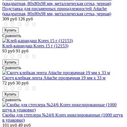
Подставка для письменных принадлежностей Attache
(квадратная, 80х80х98 мм, металлическая сетка, черная)
309 руб
126 руб
Купить
Сравнить
Клей-карандаш Kores 15 г (12153)
93 руб
91 руб
Купить
Сравнить
Скотч клейкая лента Attache прозрачная 19 мм x 33 м
72 руб
30 руб
Купить
Сравнить
Скобы для степлера №24/6 Kores никелированные (1000 штук
в упаковке)
101 руб
49 руб