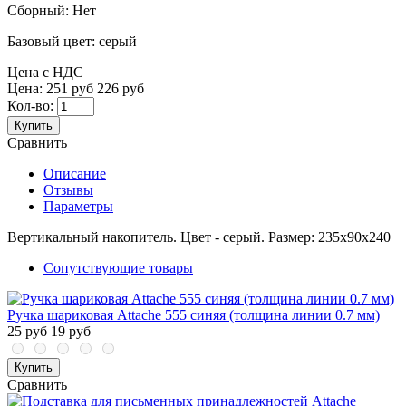
Сборный:
Нет
Базовый цвет:
серый
Цена с НДС
Цена:
251 руб
226 руб
Кол-во:
Купить
Сравнить
Описание
Отзывы
Параметры
Вертикальный накопитель. Цвет - серый. Размер: 235х90х240
Сопутствующие товары
Ручка шариковая Attache 555 синяя (толщина линии 0.7 мм)
25 руб
19 руб
Купить
Сравнить