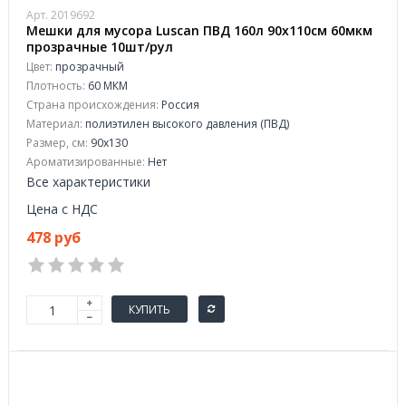
Арт. 2019692
Мешки для мусора Luscan ПВД 160л 90х110см 60мкм
прозрачные 10шт/рул
Цвет:
прозрачный
Плотность:
60 МКМ
Страна происхождения:
Россия
Материал:
полиэтилен высокого давления (ПВД)
Размер, см:
90x130
Ароматизированные:
Нет
Все характеристики
Цена с НДС
478 руб
КУПИТЬ