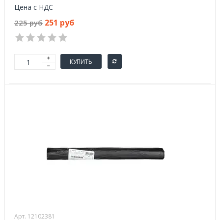
Цена с НДС
251 руб
225 руб
КУПИТЬ
Арт. 12102381