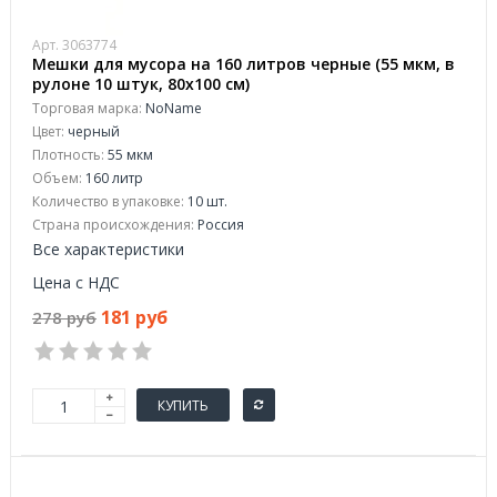
Арт. 3063774
Мешки для мусора на 160 литров черные (55 мкм, в
рулоне 10 штук, 80x100 см)
Торговая марка:
NoName
Цвет:
черный
Плотность:
55 мкм
Объем:
160 литр
Количество в упаковке:
10 шт.
Страна происхождения:
Россия
Все характеристики
Цена с НДС
181 руб
278 руб
КУПИТЬ