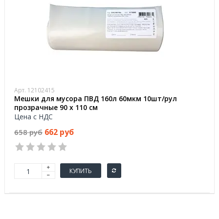
Арт. 12102415
Мешки для мусора ПВД 160л 60мкм 10шт/рул
прозрачные 90 x 110 см
Цена с НДС
662 руб
658 руб
КУПИТЬ