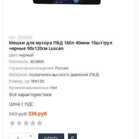
Арт. 2028452
Мешки для мусора ПВД 160л 40мкм 10шт/рул
черные 90х120см Luscan
Цвет:
черный
Плотность:
40 МКМ
Страна происхождения:
Россия
Материал:
полиэтилен высокого давления (ПВД)
Размер, см:
90x120
Ароматизированные:
Нет
Все характеристики
Цена с НДС
336 руб
503 руб
КУПИТЬ