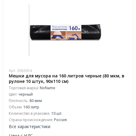
Арт. 3063654
Мешки для мусора на 160 литров черные (80 мкм, в
рулоне 10 штук, 90x110 см)
Торговая марка:
NoName
Цвет:
черный
Плотность:
80 мкм
Объем:
160 литр
Количество в упаковке:
10 шт.
Страна происхождения:
Россия
Все характеристики
Цена с НДС