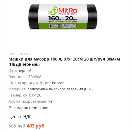
Арт. 2019058
Мешки для мусора 160 л, 87х120см 20 шт/рул 30мкм
(ПВД)(черные.)
Цвет:
черный
Плотность:
30 МКМ
Страна происхождения:
Россия
Материал:
полиэтилен высокого давления (ПВД)
Размер, см:
87x120
Ароматизированные:
Нет
Все характеристики
Цена с НДС
403 руб
505 руб