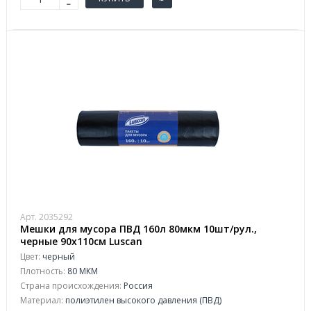
Арт. 2035292
Мешки для мусора ПВД 160л 80мкм 10шт/рул.,
черные 90х110см Luscan
Цвет:
черный
Плотность:
80 МКМ
Страна происхождения:
Россия
Материал:
полиэтилен высокого давления (ПВД)