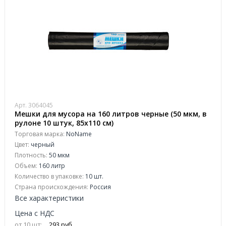
Арт. 3064045
Мешки для мусора на 160 литров черные (50 мкм, в
рулоне 10 штук, 85х110 см)
Торговая марка:
NoName
Цвет:
черный
Плотность:
50 мкм
Объем:
160 литр
Количество в упаковке:
10 шт.
Страна происхождения:
Россия
Все характеристики
Цена с НДС
от 10 шт:
293 руб