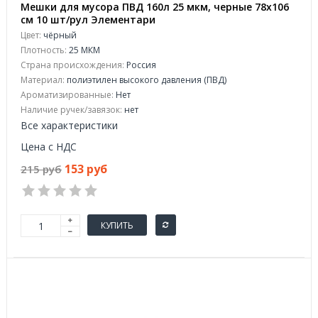
Мешки для мусора ПВД 160л 25 мкм, черные 78х106
см 10 шт/рул Элементари
Цвет:
чёрный
Плотность:
25 МКМ
Страна происхождения:
Россия
Материал:
полиэтилен высокого давления (ПВД)
Ароматизированные:
Нет
Наличие ручек/завязок:
нет
Все характеристики
Цена с НДС
153 руб
215 руб
КУПИТЬ