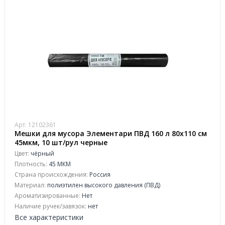
Арт. 12102361
Мешки для мусора Элементари ПВД 160 л 80х110 см
45мкм, 10 шт/рул черные
Цвет:
чёрный
Плотность:
45 МКМ
Страна происхождения:
Россия
Материал:
полиэтилен высокого давления (ПВД)
Ароматизированные:
Нет
Наличие ручек/завязок:
нет
Все характеристики