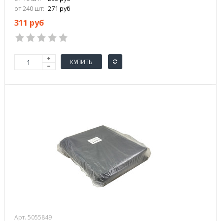
от 240 шт:
271 руб
311 руб
КУПИТЬ
Арт. 5055849