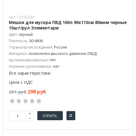
Арт. 12102344
Мешки для мусора ПВД 160л 90х110см 80мкм черные
10шт/рул Элементари
Цвет:
чёрный
Плотность:
80 МКМ
Страна происхождения:
Россия
Материал:
полиэтилен высокого давления (ПВД)
Ароматизированные:
Нет
Наличие ручек/завязок:
нет
Все характеристики
Цена с НДС
298 руб
261 руб
КУПИТЬ