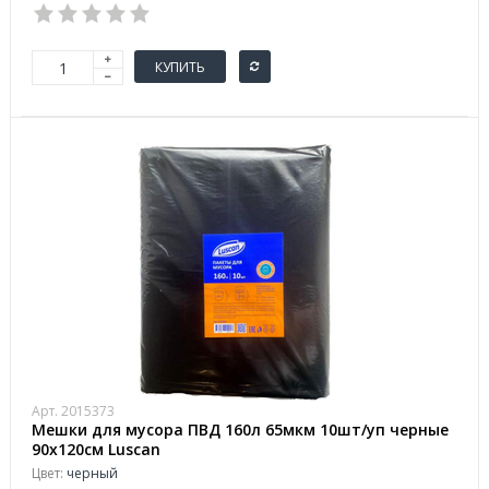
КУПИТЬ
Арт. 2015373
Мешки для мусора ПВД 160л 65мкм 10шт/уп черные
90х120см Luscan
Цвет:
черный