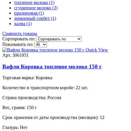
топленое молоко (1)
сгущенное молоко (2)
пралиновая (1)
лимонный сорбет (1)
халва (1)
Сравнить товары
Сортировать по:
Показывать по:
Quick View
Арт. 3061951
Вафли Коровка топленое молоко 150 г
Торговая марка:
Коровка
Количество в транспортном коробе:
22 шт.
Страна производства:
Россия
Вес, грамм:
150 г
Срок хранения от даты производства (месяцев):
12
Глазурь:
Нет