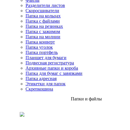
Файлы
Разделители листов
Скоросшиватели
Папка на кольцах
Папка с файлами
Папка на резинках
Папка с зажимом
Папка на молнии
Папка конверт
Папка уголок
Папка портфель
Планшет для бумаги
Подвесная регистратура
Архивные папки и короба
Папка для бумаг с завязками
Папка адресная
Этикетки для папок
Скрепкошина
Папки и файлы