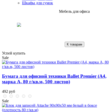
Шкафы для сумок
Мебель для офиса
К товарам
Успей купить
Sale
Бумага для офисной техники Ballet Premier (А4,
марка A, 80 г/кв.м, 500 листов)
492 руб
Sale