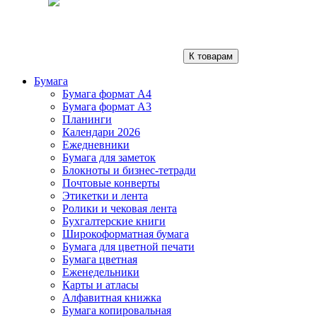
К товарам
Бумага
Бумага формат А4
Бумага формат А3
Планинги
Календари 2026
Ежедневники
Бумага для заметок
Блокноты и бизнес-тетради
Почтовые конверты
Этикетки и лента
Ролики и чековая лента
Бухгалтерские книги
Широкоформатная бумага
Бумага для цветной печати
Бумага цветная
Еженедельники
Карты и атласы
Алфавитная книжка
Бумага копировальная