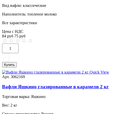
Вид вафли:
классические
Наполнитель:
топленое молоко
Все характеристики
Цена с НДС
84 руб
75 руб
Купить
Quick View
Арт. 3062169
Вафли Яшкино глазированные в карамели 2 кг
Торговая марка:
Яшкино
Вес:
2 кг
Страна производства:
Россия