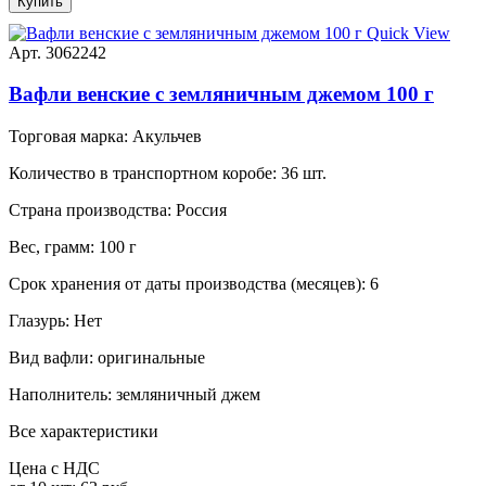
Купить
Quick View
Арт. 3062242
Вафли венские с земляничным джемом 100 г
Торговая марка:
Акульчев
Количество в транспортном коробе:
36 шт.
Страна производства:
Россия
Вес, грамм:
100 г
Срок хранения от даты производства (месяцев):
6
Глазурь:
Нет
Вид вафли:
оригинальные
Наполнитель:
земляничный джем
Все характеристики
Цена с НДС