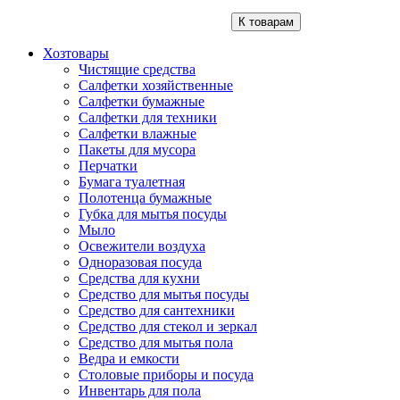
К товарам
Хозтовары
Чистящие средства
Салфетки хозяйственные
Салфетки бумажные
Салфетки для техники
Салфетки влажные
Пакеты для мусора
Перчатки
Бумага туалетная
Полотенца бумажные
Губка для мытья посуды
Мыло
Освежители воздуха
Одноразовая посуда
Средства для кухни
Средство для мытья посуды
Средство для сантехники
Средство для стекол и зеркал
Средство для мытья пола
Ведра и емкости
Столовые приборы и посуда
Инвентарь для пола