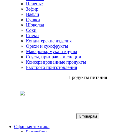
Печенье
Зефир
Вафли
Сушки
Шоколад
Соки
Снеки
Кондитерские изделия
Орехи и сухофрукты
Макароны, мука и крупы
Соусы, приправы и специи
Консервированные продукты
Быстрого приготовления
Продукты питания
К товарам
Офисная техника
Батарейки