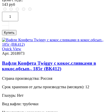
143 руб
Купить
Quick View
Арт. 2018973
Вафли Конфета Twiggy с кокос.сливками в
кокос.обсып., 185г (ВК412)
Страна производства:
Россия
Срок хранения от даты производства (месяцев):
12
Глазурь:
Нет
Вид вафли:
трубочки