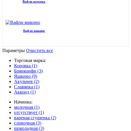
Вафли коровка
Вафли яшкино
Параметры
Очистить все
Торговая марка:
Коровка (1)
Брянконфи (3)
Яшкино (9)
Акульчев (2)
Славянка (1)
Акконд (1)
Начинка:
молочная (1)
отсутствует (1)
вареная сгущенка (2)
сливочная (3)
шоколадная (3)