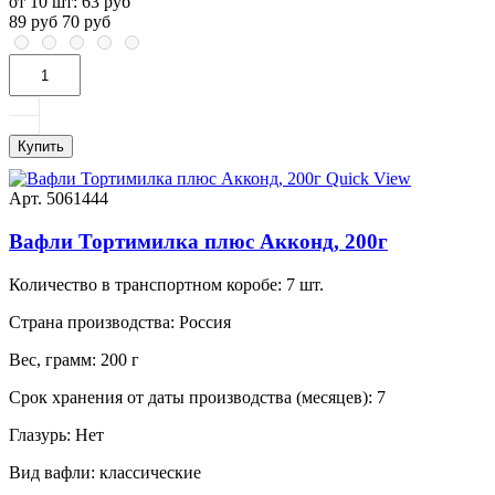
от 10 шт:
63 руб
89 руб
70 руб
Купить
Quick View
Арт. 5061444
Вафли Тортимилка плюс Акконд, 200г
Количество в транспортном коробе:
7 шт.
Страна производства:
Россия
Вес, грамм:
200 г
Срок хранения от даты производства (месяцев):
7
Глазурь:
Нет
Вид вафли:
классические