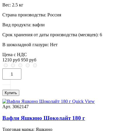
Вес:
2.5 кг
Страна производства:
Россия
Вид продукта:
вафли
Срок хранения от даты производства (месяцев):
6
В шоколадной глазури:
Нет
Цена с НДС
1210 руб
950 руб
Купить
Quick View
Арт. 3062147
Вафли Яшкино Шоколайт 180 г
Торговая марка:
Яшкино