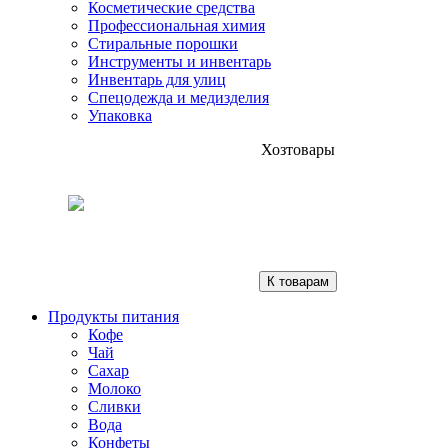
Косметические средства
Профессиональная химия
Стиральные порошки
Инструменты и инвентарь
Инвентарь для улиц
Спецодежда и медизделия
Упаковка
Хозтовары
К товарам
Продукты питания
Кофе
Чай
Сахар
Молоко
Сливки
Вода
Конфеты