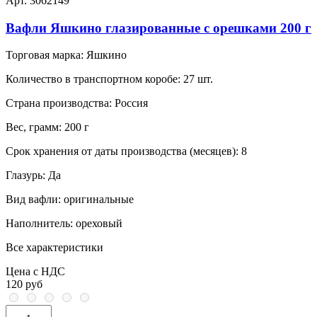
Арт. 3062149
Вафли Яшкино глазированные с орешками 200 г
Торговая марка:
Яшкино
Количество в транспортном коробе:
27 шт.
Страна производства:
Россия
Вес, грамм:
200 г
Срок хранения от даты производства (месяцев):
8
Глазурь:
Да
Вид вафли:
оригинальные
Наполнитель:
ореховый
Все характеристики
Цена с НДС
120 руб