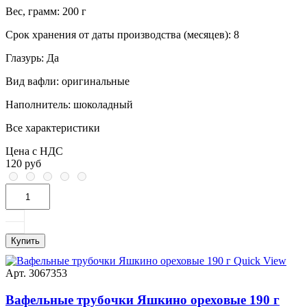
Вес, грамм:
200 г
Срок хранения от даты производства (месяцев):
8
Глазурь:
Да
Вид вафли:
оригинальные
Наполнитель:
шоколадный
Все характеристики
Цена с НДС
120 руб
Купить
Quick View
Арт. 3067353
Вафельные трубочки Яшкино ореховые 190 г