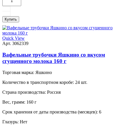
Купить
Quick View
Арт. 3062339
Вафельные трубочки Яшкино со вкусом
сгущенного молока 160 г
Торговая марка:
Яшкино
Количество в транспортном коробе:
24 шт.
Страна производства:
Россия
Вес, грамм:
160 г
Срок хранения от даты производства (месяцев):
6
Глазурь:
Нет