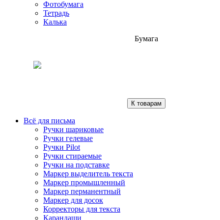
Фотобумага
Тетрадь
Калька
Бумага
К товарам
Всё для письма
Ручки шариковые
Ручки гелевые
Ручки Pilot
Ручки стираемые
Ручки на подставке
Маркер выделитель текста
Маркер промышленный
Маркер перманентный
Маркер для досок
Корректоры для текста
Карандаши