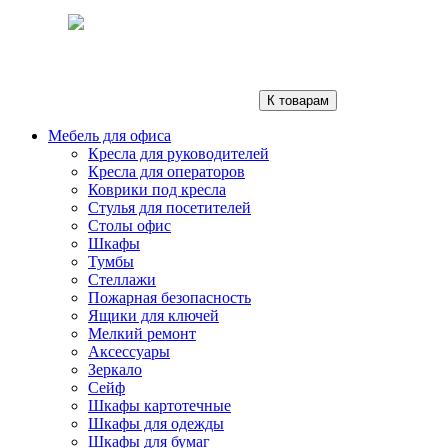
К товарам
Мебель для офиса
Кресла для руководителей
Кресла для операторов
Коврики под кресла
Стулья для посетителей
Столы офис
Шкафы
Тумбы
Стеллажи
Пожарная безопасность
Ящики для ключей
Мелкий ремонт
Аксессуары
Зеркало
Сейф
Шкафы картотечные
Шкафы для одежды
Шкафы для бумаг