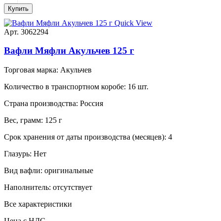
Купить
Quick View
Арт. 3062294
Вафли Мяфли Акульчев 125 г
Торговая марка:
Акульчев
Количество в транспортном коробе:
16 шт.
Страна производства:
Россия
Вес, грамм:
125 г
Срок хранения от даты производства (месяцев):
4
Глазурь:
Нет
Вид вафли:
оригинальные
Наполнитель:
отсутствует
Все характеристики
Цена с НДС