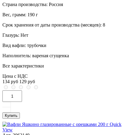
Страна производства:
Россия
Вес, грамм:
190 г
Срок хранения от даты производства (месяцев):
8
Глазурь:
Нет
Вид вафли:
трубочки
Наполнитель:
вареная сгущенка
Все характеристики
Цена с НДС
134 руб
129 руб
Купить
Quick
View