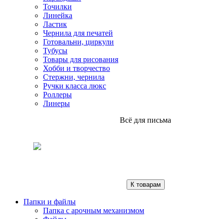
Точилки
Линейка
Ластик
Чернила для печатей
Готовальни, циркули
Тубусы
Товары для рисования
Хобби и творчество
Стержни, чернила
Ручки класса люкс
Роллеры
Линеры
Всё для письма
К товарам
Папки и файлы
Папка с арочным механизмом