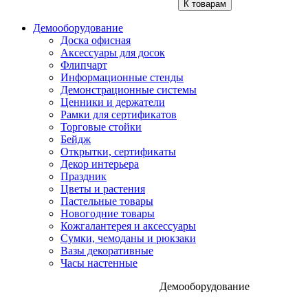
К товарам
Демооборудование
Доска офисная
Аксессуары для досок
Флипчарт
Информационные стенды
Демонстрационные системы
Ценники и держатели
Рамки для сертификатов
Торговые стойки
Бейдж
Открытки, сертификаты
Декор интерьера
Праздник
Цветы и растения
Пастельные товары
Новогодние товары
Кожгалантерея и аксессуары
Сумки, чемоданы и рюкзаки
Вазы декоративные
Часы настенные
Демооборудование