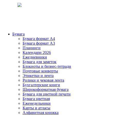
Бумага
Бумага формат А4
Бумага формат А3
Планинги
Календари 2026
Ежедневники
Бумага для заметок
Блокноты и бизнес-тетради
Почтовые конверты
Этикетки и лента
Ролики и чековая лента
Бухгалтерские книги
Широкоформатная бумага
Бумага для цветной печати
Бумага цветная
Еженедельники
Карты и атласы
Алфавитная книжка