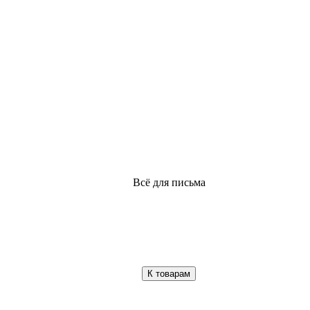
Всё для письма
К товарам