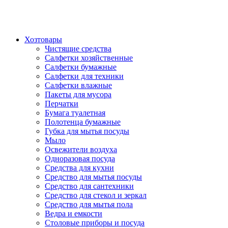
Хозтовары
Чистящие средства
Салфетки хозяйственные
Салфетки бумажные
Салфетки для техники
Салфетки влажные
Пакеты для мусора
Перчатки
Бумага туалетная
Полотенца бумажные
Губка для мытья посуды
Мыло
Освежители воздуха
Одноразовая посуда
Средства для кухни
Средство для мытья посуды
Средство для сантехники
Средство для стекол и зеркал
Средство для мытья пола
Ведра и емкости
Столовые приборы и посуда