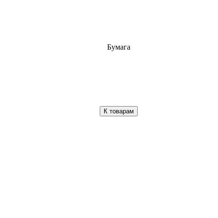
Бумага
К товарам