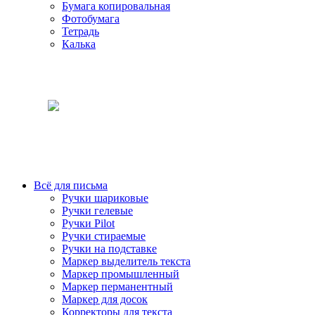
Бумага копировальная
Фотобумага
Тетрадь
Калька
Всё для письма
Ручки шариковые
Ручки гелевые
Ручки Pilot
Ручки стираемые
Ручки на подставке
Маркер выделитель текста
Маркер промышленный
Маркер перманентный
Маркер для досок
Корректоры для текста