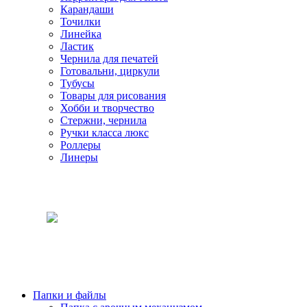
Карандаши
Точилки
Линейка
Ластик
Чернила для печатей
Готовальни, циркули
Тубусы
Товары для рисования
Хобби и творчество
Стержни, чернила
Ручки класса люкс
Роллеры
Линеры
Папки и файлы