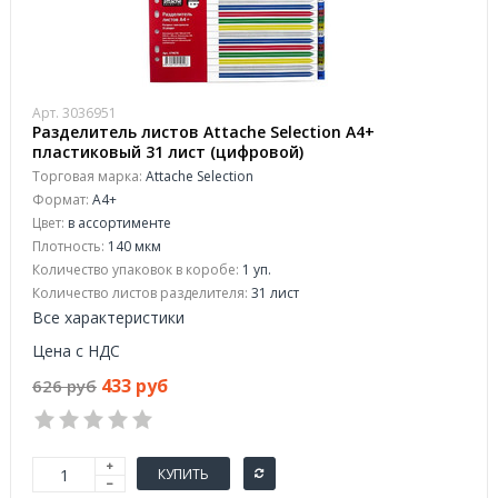
Арт. 3036951
Разделитель листов Attache Selection А4+
пластиковый 31 лист (цифровой)
Торговая марка:
Attache Selection
Формат:
A4+
Цвет:
в ассортименте
Плотность:
140 мкм
Количество упаковок в коробе:
1 уп.
Количество листов разделителя:
31 лист
Все характеристики
Цена с НДС
433 руб
626 руб
КУПИТЬ