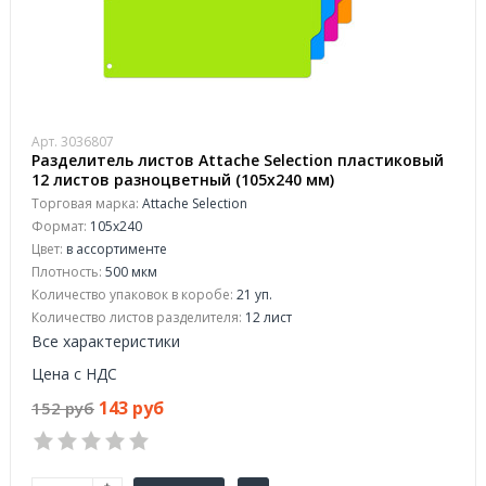
Арт. 3036807
Разделитель листов Attache Selection пластиковый
12 листов разноцветный (105x240 мм)
Торговая марка:
Attache Selection
Формат:
105x240
Цвет:
в ассортименте
Плотность:
500 мкм
Количество упаковок в коробе:
21 уп.
Количество листов разделителя:
12 лист
Все характеристики
Цена с НДС
143 руб
152 руб