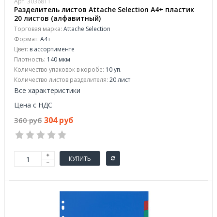
Арт. 3036811
Разделитель листов Attache Selection A4+ пластик
20 листов (алфавитный)
Торговая марка:
Attache Selection
Формат:
A4+
Цвет:
в ассортименте
Плотность:
140 мкм
Количество упаковок в коробе:
10 уп.
Количество листов разделителя:
20 лист
Все характеристики
Цена с НДС
304 руб
360 руб
КУПИТЬ