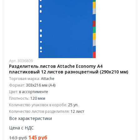
Арт. 3036809
Разделитель листов Attache Economy А4
пластиковый 12 листов разноцветный (290х210 мм)
Торговая марка:
Attache
Формат:
303x216 мм (А4)
Цвет:
в ассортименте
Плотность:
120 мкм
Количество упаковок в коробе:
25 уп.
Количество листов разделителя:
12 лист
Все характеристики
Цена с НДС
145 руб
163 руб