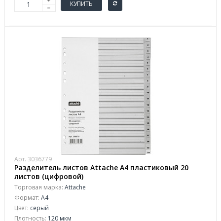
КУПИТЬ
Арт. 3036779
Разделитель листов Attache А4 пластиковый 20
листов (цифровой)
Торговая марка:
Attache
Формат:
A4
Цвет:
серый
Плотность:
120 мкм