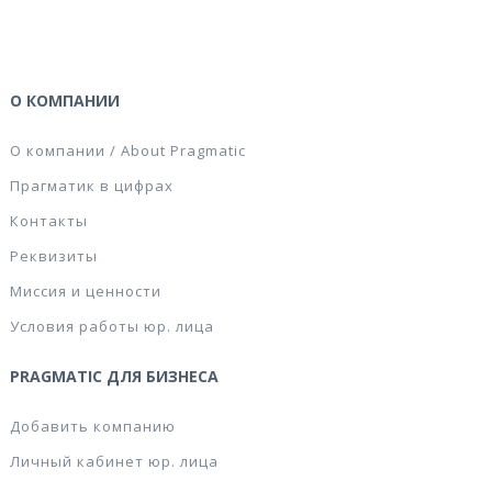
О КОМПАНИИ
О компании / About Pragmatic
Прагматик в цифрах
Контакты
Реквизиты
Миссия и ценности
Условия работы юр. лица
PRAGMATIC ДЛЯ БИЗНЕСА
Добавить компанию
Личный кабинет юр. лица