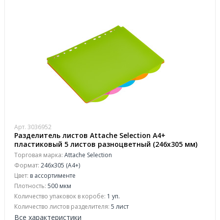
Арт. 3036952
Разделитель листов Attache Selection А4+
пластиковый 5 листов разноцветный (246x305 мм)
Торговая марка:
Attache Selection
Формат:
246x305 (А4+)
Цвет:
в ассортименте
Плотность:
500 мкм
Количество упаковок в коробе:
1 уп.
Количество листов разделителя:
5 лист
Все характеристики