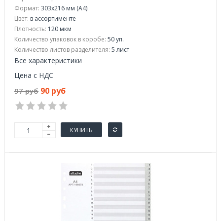
Формат:
303x216 мм (А4)
Цвет:
в ассортименте
Плотность:
120 мкм
Количество упаковок в коробе:
50 уп.
Количество листов разделителя:
5 лист
Все характеристики
Цена с НДС
90 руб
97 руб
КУПИТЬ