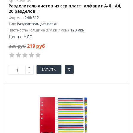
Арт. 5056149
Разделитель листов из сер.пласт. алфавит А-Я , А4,
20 разделов Т
Формат:
246x312
Тип:
Разделитель для папки
Плотность/Толщина (г/м.кв. / мкм):
120 мкм
Цена с НДС
219 руб
320 руб
КУПИТЬ