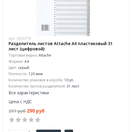
Арт. 3036778
Разделитель листов Attache А4 пластиковый 31
лист (цифровой)
Торговая марка:
Attache
Формат:
A4
Цвет:
серый
Плотность:
120 мкм
Количество упаковок в коробе:
10 уп.
Количество листов разделителя:
31 лист
Все характеристики
Цена с НДС
290 руб
297 руб