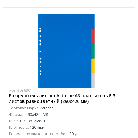
Арт. 3036901
Разделитель листов Attache А3 пластиковый 5
листов разноцветный (290х420 мм)
Торговая марка:
Attache
Формат:
290x420 (А3)
Цвет:
в ассортименте
Плотность:
120 мкм
Количество упаковок в коробе:
130 уп.