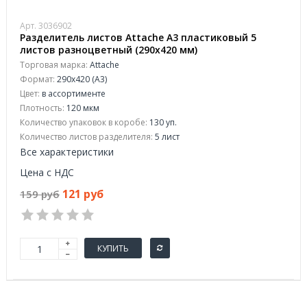
Арт. 3036902
Разделитель листов Attache А3 пластиковый 5
листов разноцветный (290х420 мм)
Торговая марка:
Attache
Формат:
290x420 (А3)
Цвет:
в ассортименте
Плотность:
120 мкм
Количество упаковок в коробе:
130 уп.
Количество листов разделителя:
5 лист
Все характеристики
Цена с НДС
121 руб
159 руб
КУПИТЬ