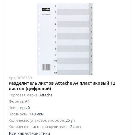
Арт. 3036780
Разделитель листов Attache А4 пластиковый 12
листов (цифровой)
Торговая марка:
Attache
Формат:
A4
Цвет:
серый
Плотность:
140 мкм
Количество упаковок в коробе:
25 уп.
Количество листов разделителя:
12 лист
Все характеристики