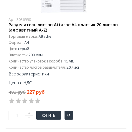
Арт. 3036990
Разделитель листов Attache А4 пластик 20 листов
(алфавитный A-Z)
Торговая марка:
Attache
Формат:
A4
Цвет:
серый
Плотность:
200 мкм
Количество упаковок в коробе:
15 уп.
Количество листов разделителя:
20 лист
Все характеристики
Цена с НДС
227 руб
493 руб
КУПИТЬ