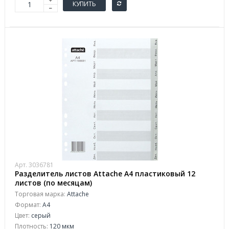
КУПИТЬ
Арт. 3036781
Разделитель листов Attache A4 пластиковый 12
листов (по месяцам)
Торговая марка:
Attache
Формат:
A4
Цвет:
серый
Плотность:
120 мкм