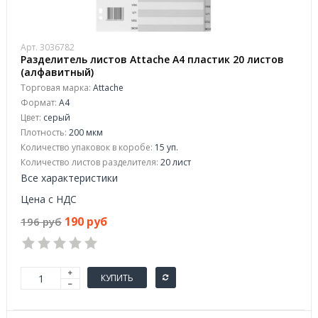
Арт. 3036782
Разделитель листов Attache A4 пластик 20 листов
(алфавитный)
Торговая марка:
Attache
Формат:
A4
Цвет:
серый
Плотность:
200 мкм
Количество упаковок в коробе:
15 уп.
Количество листов разделителя:
20 лист
Все характеристики
Цена с НДС
190 руб
196 руб
КУПИТЬ