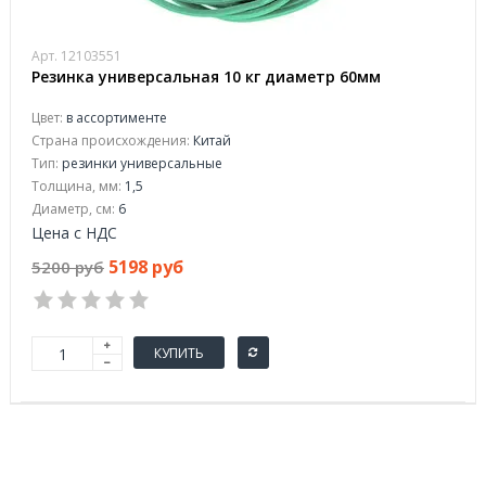
Арт. 12103551
Резинка универсальная 10 кг диаметр 60мм
Цвет:
в ассортименте
Страна происхождения:
Китай
Тип:
резинки универсальные
Толщина, мм:
1,5
Диаметр, см:
6
Цена с НДС
5198 руб
5200 руб
КУПИТЬ