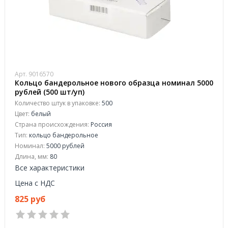
Арт. 9016570
Кольцо бандерольное нового образца номинал 5000
рублей (500 шт/уп)
Количество штук в упаковке:
500
Цвет:
белый
Страна происхождения:
Россия
Тип:
кольцо бандерольное
Номинал:
5000 рублей
Длина, мм:
80
Все характеристики
Цена с НДС
825 руб