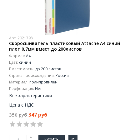
Арт. 2021798
Скоросшиватель пластиковый Attache A4 синий
плот 0,7мм вмест до 200листов
Формат:
А4
Цвет:
синий
Вместимость:
до 200 листов
Страна происхождения:
Россия
Материал:
полипропилен
Перфорация:
Нет
Все характеристики
Цена с НДС
347 руб
350 руб
КУПИТЬ