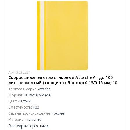
Арт. 3036524
Скоросшиватель пластиковый Attache A4 до 100
листов желтый (толщина обложки 0.13/0.15 мм, 10
штук в упаковке)
Торговая марка:
Attache
Формат:
303x216 мм (А4)
Цвет:
желтый
Вместимость:
100
Страна происхождения:
Россия
Материал:
пластик
Все характеристики