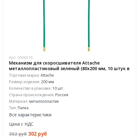
Арт. 3036576
Механизм для скоросшивателя Attache
металлопластиковый зеленый (80х200 мм, 10 штук в
упаковке)
Торговая марка:
Attache
Размер изделия:
200 мм
Количество в упаковке:
10 шт.
Страна происхождения:
Россия
Материал:
металлопластик
Тип:
Папка
Все характеристики
Цена с НДС
302 руб
302 руб