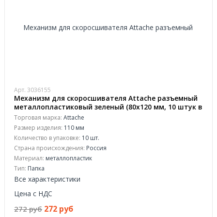
Арт. 3036155
Механизм для скоросшивателя Attache разъемный
металлопластиковый зеленый (80х120 мм, 10 штук в
упаковке)
Торговая марка:
Attache
Размер изделия:
110 мм
Количество в упаковке:
10 шт.
Страна происхождения:
Россия
Материал:
металлопластик
Тип:
Папка
Все характеристики
Цена с НДС
272 руб
272 руб