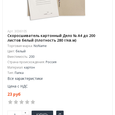
Арт. 3036105
Скоросшиватель картонный Дело № А4 до 200
листов белый (плотность 280 г/кв.м)
Торговая марка:
NoName
Цвет:
белый
Вместимость:
200
Страна происхождения:
Россия
Материал:
картон
Тип:
Папка
Все характеристики
Цена с НДС
23 руб
КУПИТЬ