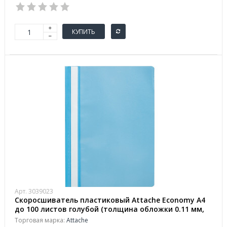
КУПИТЬ
Арт. 3039023
Скоросшиватель пластиковый Attache Economy A4
до 100 листов голубой (толщина обложки 0.11 мм,
10 штук в упаковке)
Торговая марка:
Attache