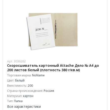
Арт. 3036262
Скоросшиватель картонный Attache Дело № А4 до
200 листов белый (плотность 380 г/кв.м)
Торговая марка:
NoName
Цвет:
белый
Вместимость:
200
Страна происхождения:
Россия
Материал:
картон
Тип:
Папка
Все характеристики