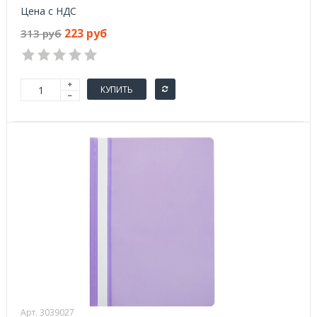
Цена с НДС
223 руб
313 руб
КУПИТЬ
Арт. 3039027