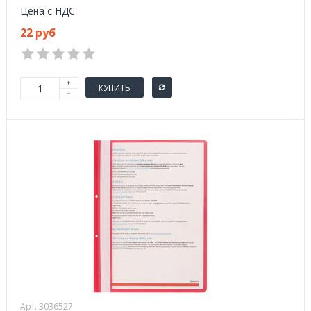
Цена с НДС
22 руб
КУПИТЬ
Арт. 3036527