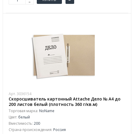
Арт. 3036154
Скоросшиватель картонный Attache Дело № А4 до
200 листов белый (плотность 360 г/кв.м)
Торговая марка:
NoName
Цвет:
белый
Вместимость:
200
Страна происхождения:
Россия