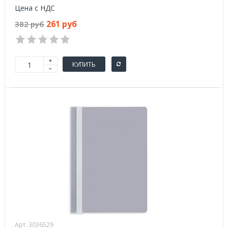
Цена с НДС
261 руб
382 руб
КУПИТЬ
Арт. 3036529