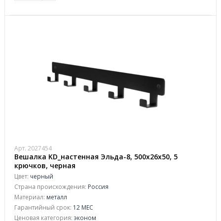
Арт. 2027454
Вешалка KD_настенная Эльда-8, 500х26х50, 5
крючков, черная
Цвет:
черный
Страна происхождения:
Россия
Материал:
металл
Гарантийный срок:
12 МЕС
Ценовая категория:
эконом