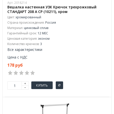
Арт. 2018214
Вешалка настенная УЗК Крючок трехрожковый
СТАНДАРТ 208 A CP (10211), хром
Цвет:
хромированный
Страна происхождения:
Россия
Материал:
цинковый сплав
Гарантийный срок:
12 МЕС
Ценовая категория:
эконом
Количество крючков:
3
Все характеристики
Цена с НДС
178 руб
КУПИТЬ