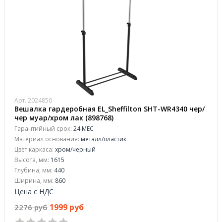
Арт. 2024850
Вешалка гардеробная EL_Sheffilton SHT-WR4340 чер/
чер муар/хром лак (898768)
Гарантийный срок:
24 МЕС
Материал основания:
металл/пластик
Цвет каркаса:
хром/черный
Высота, мм:
1615
Глубина, мм:
440
Ширина, мм:
860
Цена с НДС
1999 руб
2276 руб