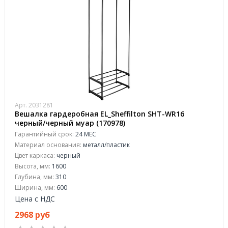
Арт. 2031281
Вешалка гардеробная EL_Sheffilton SHT-WR16
черный/черный муар (170978)
Гарантийный срок:
24 МЕС
Материал основания:
металл/пластик
Цвет каркаса:
черный
Высота, мм:
1600
Глубина, мм:
310
Ширина, мм:
600
Цена с НДС
2968 руб