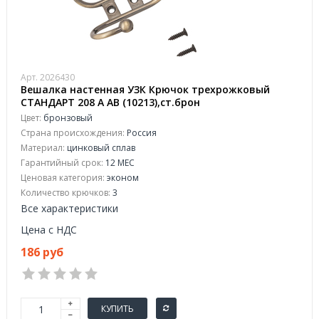
Арт. 2026430
Вешалка настенная УЗК Крючок трехрожковый
СТАНДАРТ 208 A AB (10213),ст.брон
Цвет:
бронзовый
Страна происхождения:
Россия
Материал:
цинковый сплав
Гарантийный срок:
12 МЕС
Ценовая категория:
эконом
Количество крючков:
3
Все характеристики
Цена с НДС
186 руб
КУПИТЬ