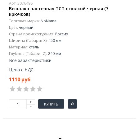
Арт. 3076496
Вешалка настенная ТСП с полкой черная (7
крючков)
Торговая марка:
NoName
Цвет:
черный
Страна происхождения:
Россия
Ширина (Габарит X):
450 мм
Материал:
сталь
Глубина (Габарит Z):
240 мм
Все характеристики
Цена с НДС
1110 руб
КУПИТЬ