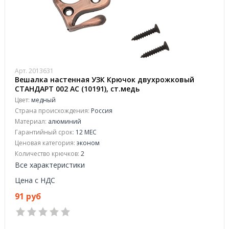
Арт. 2013631
Вешалка настенная УЗК Крючок двухрожковый
СТАНДАРТ 002 AC (10191), ст.медь
Цвет:
медный
Страна происхождения:
Россия
Материал:
алюминий
Гарантийный срок:
12 МЕС
Ценовая категория:
эконом
Количество крючков:
2
Все характеристики
Цена с НДС
91 руб