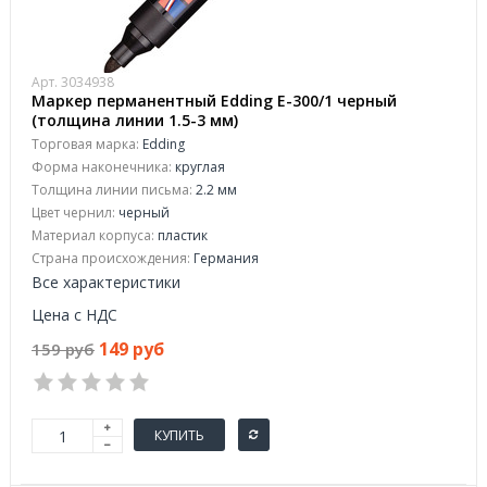
Арт. 3034938
Маркер перманентный Edding E-300/1 черный
(толщина линии 1.5-3 мм)
Торговая марка:
Edding
Форма наконечника:
круглая
Толщина линии письма:
2.2 мм
Цвет чернил:
черный
Материал корпуса:
пластик
Страна происхождения:
Германия
Все характеристики
Цена с НДС
149 руб
159 руб
КУПИТЬ