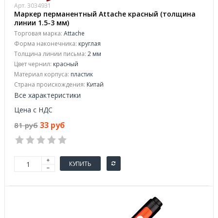
Арт. 3034931
Маркер перманентный Attache красный (толщина
линии 1.5-3 мм)
Торговая марка:
Attache
Форма наконечника:
круглая
Толщина линии письма:
2 мм
Цвет чернил:
красный
Материал корпуса:
пластик
Страна происхождения:
Китай
Все характеристики
Цена с НДС
33 руб
81 руб
КУПИТЬ