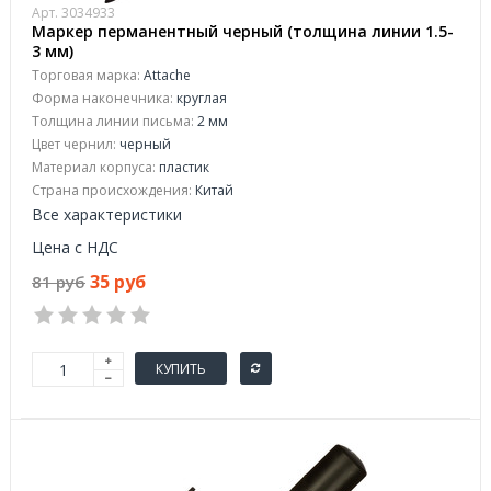
Арт. 3034933
Маркер перманентный черный (толщина линии 1.5-
3 мм)
Торговая марка:
Attache
Форма наконечника:
круглая
Толщина линии письма:
2 мм
Цвет чернил:
черный
Материал корпуса:
пластик
Страна происхождения:
Китай
Все характеристики
Цена с НДС
35 руб
81 руб
КУПИТЬ