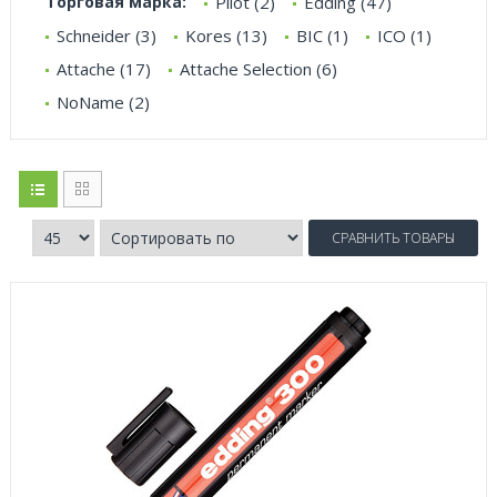
Торговая марка:
Pilot (2)
Edding (47)
Schneider (3)
Kores (13)
BIC (1)
ICO (1)
Attache (17)
Attache Selection (6)
NoName (2)
СРАВНИТЬ ТОВАРЫ