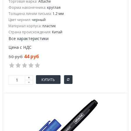
Торговая марка:
Attache
Форма наконечника:
круглая
Толщина линии письма:
1.2 мм
Цвет чернил:
черный
Материал корпуса:
пластик
Страна происхождения:
Китай
Все характеристики
Цена с НДС
44 руб
50 руб
КУПИТЬ