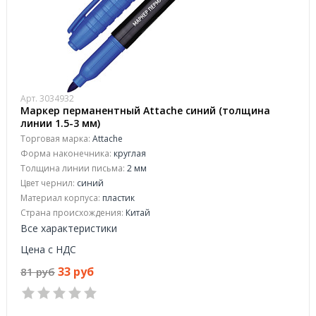
Арт. 3034932
Маркер перманентный Attache синий (толщина
линии 1.5-3 мм)
Торговая марка:
Attache
Форма наконечника:
круглая
Толщина линии письма:
2 мм
Цвет чернил:
синий
Материал корпуса:
пластик
Страна происхождения:
Китай
Все характеристики
Цена с НДС
33 руб
81 руб