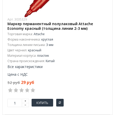
Арт. 3035329
Маркер перманентный полулаковый Attache
Economy красный (толщина линии 2-3 мм)
Торговая марка:
Attache
Форма наконечника:
круглая
Толщина линии письма:
3 мм
Цвет чернил:
красный
Материал корпуса:
пластик
Страна происхождения:
Китай
Все характеристики
Цена с НДС
29 руб
52 руб
КУПИТЬ