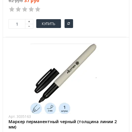
37 руб
62 руб
КУПИТЬ
Арт. 3035163
Маркер перманентный черный (толщина линии 2
мм)