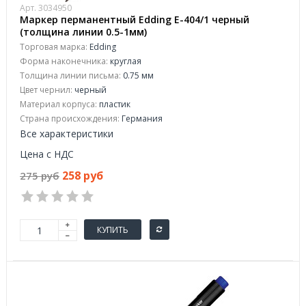
Арт. 3034950
Маркер перманентный Edding E-404/1 черный
(толщина линии 0.5-1мм)
Торговая марка:
Edding
Форма наконечника:
круглая
Толщина линии письма:
0.75 мм
Цвет чернил:
черный
Материал корпуса:
пластик
Страна происхождения:
Германия
Все характеристики
Цена с НДС
258 руб
275 руб
КУПИТЬ