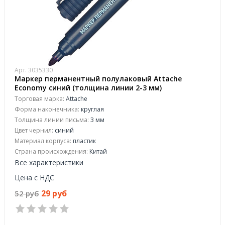
Арт. 3035330
Маркер перманентный полулаковый Attache
Economy синий (толщина линии 2-3 мм)
Торговая марка:
Attache
Форма наконечника:
круглая
Толщина линии письма:
3 мм
Цвет чернил:
синий
Материал корпуса:
пластик
Страна происхождения:
Китай
Все характеристики
Цена с НДС
29 руб
52 руб