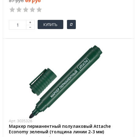
69 руб
87 руб
КУПИТЬ
Арт. 3035328
Маркер перманентный полулаковый Attache
Economy зеленый (толщина линии 2-3 мм)