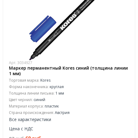
Арт. 3034927
Маркер перманентный Kores синий (толщина линии
1 мм)
Торговая марка:
Kores
Форма наконечника:
круглая
Толщина линии письма:
1 мм
Цвет чернил:
синий
Материал корпуса:
пластик
Страна происхождения:
Австрия
Все характеристики
Цена с НДС