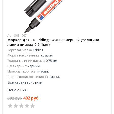
Арт. 3034967
Маркер для CD Edding E-8400/1 черный (толщина
линии письма 0.5-1мм)
Торговая марка:
Edding
Форма наконечника:
круглая
Толщина линии письма:
0.75 мм
Цвет чернил:
черный
Материал корпуса:
пластик
Страна происхождения:
Германия
Все характеристики
Цена с НДС
402 руб
392 руб