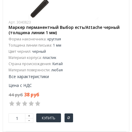
Арт. 3040823
Маркер перманентный Выбор есть/Attache черный
(толщина линии 1 мм)
Форма наконечника:
круглая
Толщина линии письма:
1 мм
Цвет чернил:
черный
Материал корпуса:
пластик
Страна происхождения:
Китай
Материал поверхности:
любая
Все характеристики
Цена с НДС
38 руб
44 руб
КУПИТЬ