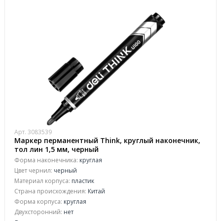
Арт. 3083539
Маркер перманентный Think, круглый наконечник,
тол лин 1,5 мм, черный
Форма наконечника:
круглая
Цвет чернил:
черный
Материал корпуса:
пластик
Страна происхождения:
Китай
Форма корпуса:
круглая
Двухсторонний:
нет