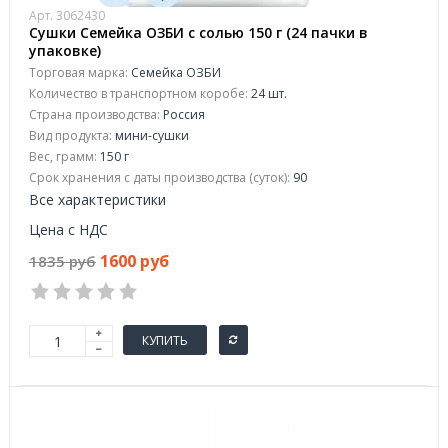
Арт. 3062430
Сушки Семейка ОЗБИ с солью 150 г (24 пачки в
упаковке)
Торговая марка:
Семейка ОЗБИ
Количество в транспортном коробе:
24 шт.
Страна производства:
Россия
Вид продукта:
мини-сушки
Вес, грамм:
150 г
Срок хранения с даты производства (суток):
90
Все характеристики
Цена с НДС
1600 руб
1835 руб
КУПИТЬ