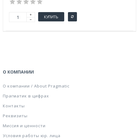
КУПИТЬ
О КОМПАНИИ
О компании / About Pragmatic
Прагматик в цифрах
Контакты
Реквизиты
Миссия и ценности
Условия работы юр. лица