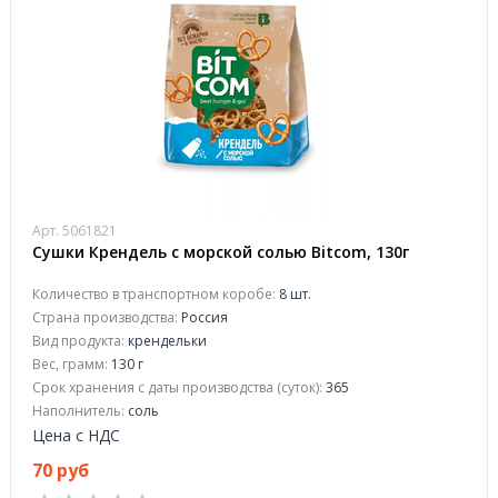
Арт. 5061821
Сушки Крендель с морской солью Bitcom, 130г
Количество в транспортном коробе:
8 шт.
Страна производства:
Россия
Вид продукта:
крендельки
Вес, грамм:
130 г
Срок хранения с даты производства (суток):
365
Наполнитель:
соль
Цена с НДС
70 руб