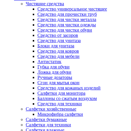
Чистящие средства
Средство универсальное чистящее
Средство для прочистки труб
Средство для чистки металла
Средство для чистки одежды
Средство для чистки обуви
Средство от засоров
Средство для унитаза
Блоки для унитаза
Средство для ковров
Средство для мебели
Антистатик
Губка для обуви
Ложка для обуви
Ручные дозаторы
Сгон для мытья окон
Средство для кожаных изделий
Салфетки для монитора
Баллоны со сжатым воздухом
Средство для техники
Салфетки хозяйственные
Микрофибра салфетки
Салфетки бумажные
Салфетки для техники
Салфетки влажные