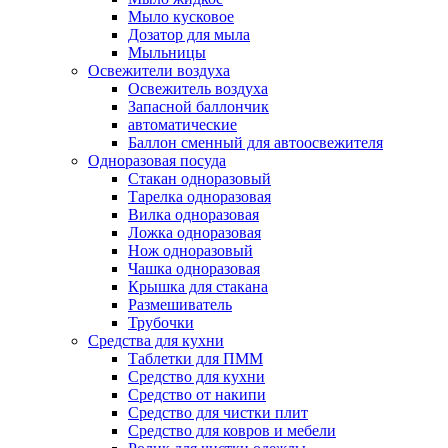
Мыло кусковое
Дозатор для мыла
Мыльницы
Освежители воздуха
Освежитель воздуха
Запасной баллончик
автоматические
Баллон сменный для автоосвежителя
Одноразовая посуда
Стакан одноразовый
Тарелка одноразовая
Вилка одноразовая
Ложка одноразовая
Нож одноразовый
Чашка одноразовая
Крышка для стакана
Размешиватель
Трубочки
Средства для кухни
Таблетки для ПММ
Средство для кухни
Средство от накипи
Средство для чистки плит
Средство для ковров и мебели