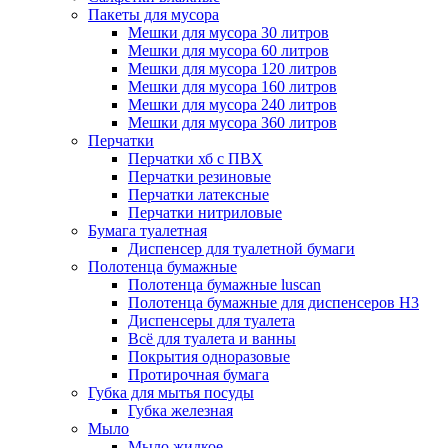
Пакеты для мусора
Мешки для мусора 30 литров
Мешки для мусора 60 литров
Мешки для мусора 120 литров
Мешки для мусора 160 литров
Мешки для мусора 240 литров
Мешки для мусора 360 литров
Перчатки
Перчатки хб с ПВХ
Перчатки резиновые
Перчатки латексные
Перчатки нитриловые
Бумага туалетная
Диспенсер для туалетной бумаги
Полотенца бумажные
Полотенца бумажные luscan
Полотенца бумажные для диспенсеров H3
Диспенсеры для туалета
Всё для туалета и ванны
Покрытия одноразовые
Протирочная бумага
Губка для мытья посуды
Губка железная
Мыло
Мыло жидкое