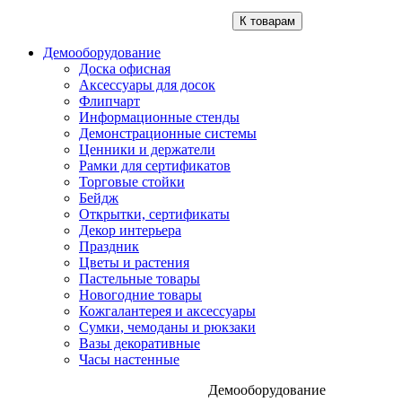
К товарам
Демооборудование
Доска офисная
Аксессуары для досок
Флипчарт
Информационные стенды
Демонстрационные системы
Ценники и держатели
Рамки для сертификатов
Торговые стойки
Бейдж
Открытки, сертификаты
Декор интерьера
Праздник
Цветы и растения
Пастельные товары
Новогодние товары
Кожгалантерея и аксессуары
Сумки, чемоданы и рюкзаки
Вазы декоративные
Часы настенные
Демооборудование