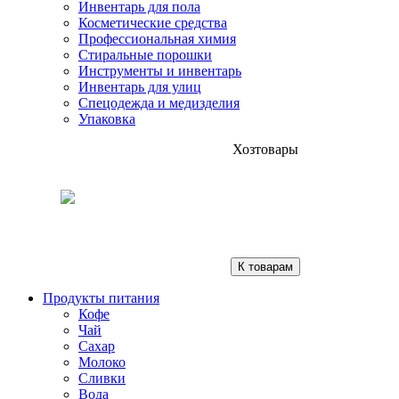
Инвентарь для пола
Косметические средства
Профессиональная химия
Стиральные порошки
Инструменты и инвентарь
Инвентарь для улиц
Спецодежда и медизделия
Упаковка
Хозтовары
К товарам
Продукты питания
Кофе
Чай
Сахар
Молоко
Сливки
Вода