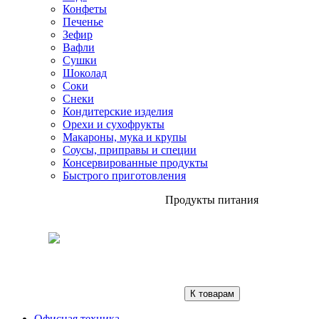
Конфеты
Печенье
Зефир
Вафли
Сушки
Шоколад
Соки
Снеки
Кондитерские изделия
Орехи и сухофрукты
Макароны, мука и крупы
Соусы, приправы и специи
Консервированные продукты
Быстрого приготовления
Продукты питания
К товарам
Офисная техника