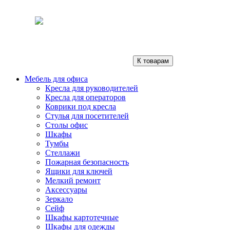
К товарам
Мебель для офиса
Кресла для руководителей
Кресла для операторов
Коврики под кресла
Стулья для посетителей
Столы офис
Шкафы
Тумбы
Стеллажи
Пожарная безопасность
Ящики для ключей
Мелкий ремонт
Аксессуары
Зеркало
Сейф
Шкафы картотечные
Шкафы для одежды