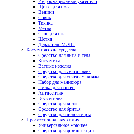
Информационные указатели
Щетка для пола
Веники
Совок
Тряпка
Метла
Сгон для пола
Щетки
Держатель МОПа
Косметические средства
Средство для лица и тела
Косметика
Ватные изделия
Средство для снятия лака
Средство для снятия макияжа
Набор для маникюра
Пилка для ногтей
Антисептик
Косметичка
Средство для волос
Средство для бритья
Средство для полости рта
Профессиональная химия
Универсальное моющее
Средство для дезинфекции