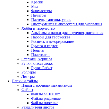
Краски
Мел
Фломастеры
Палитры
Пастель, сангина, уголь
Инструменты и аксессуары для рисования
Хобби и творчество
Альбомы и папки для черчения, рисования
Наборы для творчества
Роспись и декорирование
Бумага и картон
Пеналы
Пластилин
Стержни, чернила
Ручки класса люкс
Ручки Parker
Роллеры
Линеры
Папки и файлы
Папка с арочным механизмом
Файлы
Файлы а4 100 шт
Файлы рифленые
Файлы плотные
Разделители листов