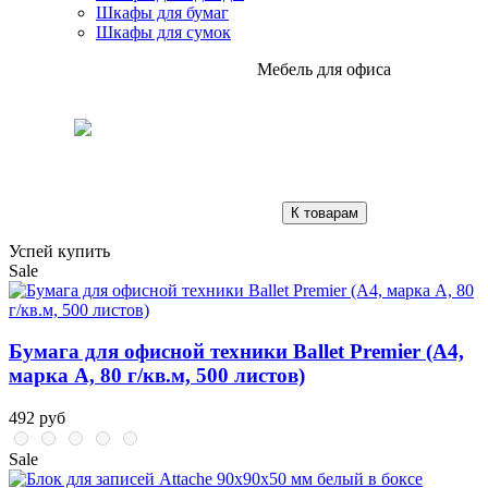
Шкафы для бумаг
Шкафы для сумок
Мебель для офиса
К товарам
Успей купить
Sale
Бумага для офисной техники Ballet Premier (А4,
марка A, 80 г/кв.м, 500 листов)
492 руб
Sale