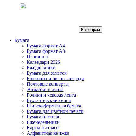
К товарам
Бумага
Бумага формат А4
Бумага формат А3
Планинги
Календари 2026
Ежедневники
Бумага для заметок
Блокноты и бизнес-тетради
Почтовые конверты
Этикетки и лента
Ролики и чековая лента
Бухгалтерские книги
Широкоформатная бумага
Бумага для цветной печати
Бумага цветная
Еженедельники
Карты и атласы
Алфавитная книжка