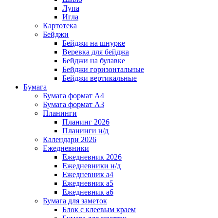
Лупа
Игла
Картотека
Бейджи
Бейджи на шнурке
Веревка для бейджа
Бейджи на булавке
Бейджи горизонтальные
Бейджи вертикальные
Бумага
Бумага формат А4
Бумага формат А3
Планинги
Планинг 2026
Планинги н/д
Календари 2026
Ежедневники
Ежедневник 2026
Ежедневники н/д
Ежедневник а4
Ежедневник а5
Ежедневник а6
Бумага для заметок
Блок с клеевым краем