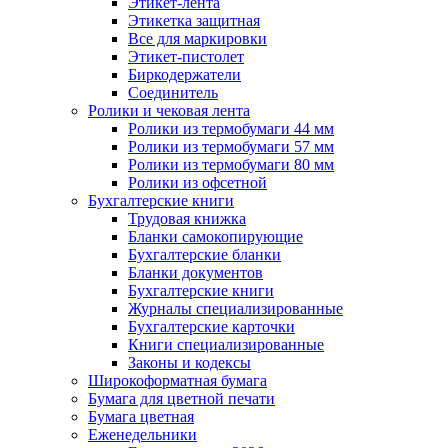
Этикет-лента
Этикетка защитная
Все для маркировки
Этикет-пистолет
Биркодержатели
Соединитель
Ролики и чековая лента
Ролики из термобумаги 44 мм
Ролики из термобумаги 57 мм
Ролики из термобумаги 80 мм
Ролики из офсетной
Бухгалтерские книги
Трудовая книжка
Бланки самокопирующие
Бухгалтерские бланки
Бланки документов
Бухгалтерские книги
Журналы специализированные
Бухгалтерские карточки
Книги специализированные
Законы и кодексы
Широкоформатная бумага
Бумага для цветной печати
Бумага цветная
Еженедельники