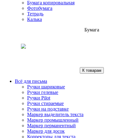
Бумага копировальная
Фотобумага
Тетрадь
Калька
Бумага
К товарам
Всё для письма
Ручки шариковые
Ручки гелевые
Ручки Pilot
Ручки стираемые
Ручки на подставке
Маркер выделитель текста
Маркер промышленный
Маркер перманентный
Маркер для досок
Корректоры для текста