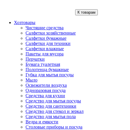
К товарам
Хозтовары
Чистящие средства
Салфетки хозяйственные
Салфетки бумажные
Салфетки для техники
Салфетки влажные
Пакеты для мусора
Перчатки
Бумага туалетная
Полотенца бумажные
Губка для мытья посуды
Мыло
Освежители воздуха
Одноразовая посуда
Средства для кухни
Средство для мытья посуды
Средство для сантехники
Средство для стекол и зеркал
Средство для мытья пола
Ведра и емкости
Столовые приборы и посуда