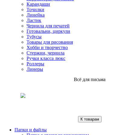
Карандаши
Точилки
Линейка
Ластик
Чернила для печатей
Готовальни, циркули
Тубусы
Товары для рисования
Хобби и творчество
Стержни, чернила
Ручки класса люкс
Роллеры
Линеры
Всё для письма
К товарам
Папки и файлы