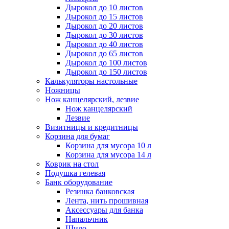
Дырокол до 10 листов
Дырокол до 15 листов
Дырокол до 20 листов
Дырокол до 30 листов
Дырокол до 40 листов
Дырокол до 65 листов
Дырокол до 100 листов
Дырокол до 150 листов
Калькуляторы настольные
Ножницы
Нож канцелярский, лезвие
Нож канцелярский
Лезвие
Визитницы и кредитницы
Корзина для бумаг
Корзина для мусора 10 л
Корзина для мусора 14 л
Коврик на стол
Подушка гелевая
Банк оборудование
Резинка банковская
Лента, нить прошивная
Аксессуары для банка
Напальчник
Шило