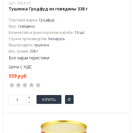
Арт. 3064537
Тушенка Гродфуд из говядины 338 г
Торговая марка:
Гродфуд
Вкус:
говядина
Количество в транспортном коробе:
10 шт.
Страна производства:
Беларусь
Вид продукта:
тушенка
Вес, грамм:
338 г
Все характеристики
Цена с НДС
559 руб
КУПИТЬ