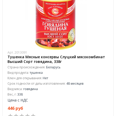
Арт. 2013091
Тушенка Мясные консервы Слуцкий мясокомбинат
Высший Сорт говядина, 338г
Страна происхождения:
Беларусь
Вид продукта:
тушенка
Ключ для открывания:
Нет
Срок годности от даты изготовления:
48 месяцев
Вид мяса:
говядина
Вес, г:
338
Цена с НДС
446 руб