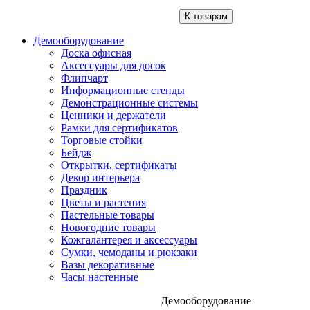
К товарам
Демооборудование
Доска офисная
Аксессуары для досок
Флипчарт
Информационные стенды
Демонстрационные системы
Ценники и держатели
Рамки для сертификатов
Торговые стойки
Бейдж
Открытки, сертификаты
Декор интерьера
Праздник
Цветы и растения
Пастельные товары
Новогодние товары
Кожгалантерея и аксессуары
Сумки, чемоданы и рюкзаки
Вазы декоративные
Часы настенные
Демооборудование