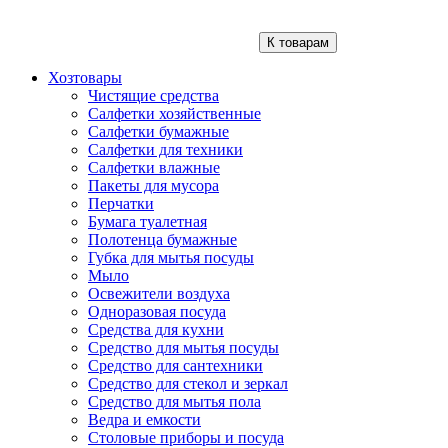
К товарам
Хозтовары
Чистящие средства
Салфетки хозяйственные
Салфетки бумажные
Салфетки для техники
Салфетки влажные
Пакеты для мусора
Перчатки
Бумага туалетная
Полотенца бумажные
Губка для мытья посуды
Мыло
Освежители воздуха
Одноразовая посуда
Средства для кухни
Средство для мытья посуды
Средство для сантехники
Средство для стекол и зеркал
Средство для мытья пола
Ведра и емкости
Столовые приборы и посуда