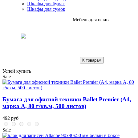
Шкафы для бумаг
Шкафы для сумок
Мебель для офиса
К товарам
Успей купить
Sale
Бумага для офисной техники Ballet Premier (А4,
марка A, 80 г/кв.м, 500 листов)
492 руб
Sale