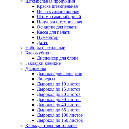
Штемпельная продукция
Краска штемпельная
Печать самонаборная
Штамп самонаборный
Подушка штемпельная
Оснастка для печати
Касса для печати
Нумератор
Датер
Наборы настольные
Блок-кубики
Диспенсер для блока
Закладки клейкие
Дыроколы
Дырокол для люверсов
Люверсы
Дырокол до 10 листов
Дырокол до 15 листов
Дырокол до 20 листов
Дырокол до 30 листов
Дырокол до 40 листов
Дырокол до 65 листов
Дырокол до 100 листов
Дырокол до 150 листов
Калькуляторы настольные