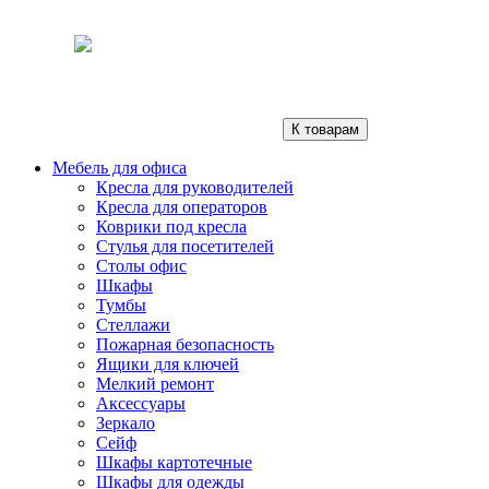
К товарам
Мебель для офиса
Кресла для руководителей
Кресла для операторов
Коврики под кресла
Стулья для посетителей
Столы офис
Шкафы
Тумбы
Стеллажи
Пожарная безопасность
Ящики для ключей
Мелкий ремонт
Аксессуары
Зеркало
Сейф
Шкафы картотечные
Шкафы для одежды