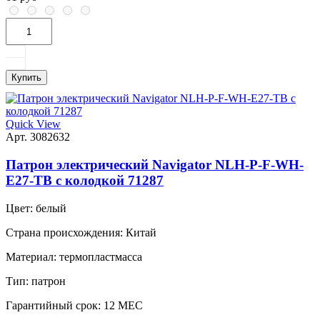
Купить
Quick View
Арт. 3082632
Патрон электрический Navigator NLH-P-F-WH-
E27-TB с колодкой 71287
Цвет:
белый
Страна происхождения:
Китай
Материал:
термопластмасса
Тип:
патрон
Гарантийный срок:
12 МЕС