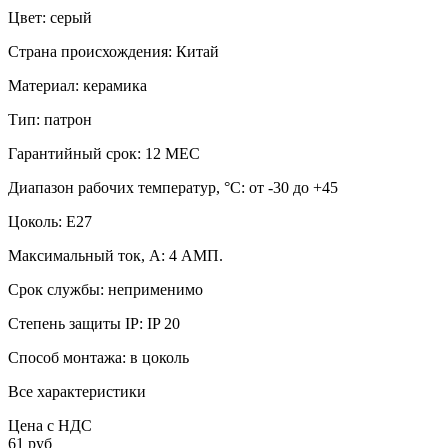
Цвет:
серый
Страна происхождения:
Китай
Материал:
керамика
Тип:
патрон
Гарантийный срок:
12 МЕС
Диапазон рабочих температур, °C:
от -30 до +45
Цоколь:
E27
Максимальный ток, А:
4 АМП.
Срок службы:
неприменимо
Степень защиты IP:
IP 20
Способ монтажа:
в цоколь
Все характеристики
Цена с НДС
61 руб