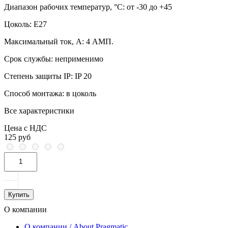
Диапазон рабочих температур, °C:
от -30 до +45
Цоколь:
E27
Максимальный ток, А:
4 АМП.
Срок службы:
неприменимо
Степень защиты IP:
IP 20
Способ монтажа:
в цоколь
Все характеристики
Цена с НДС
125 руб
Купить
О компании
О компании / About Pragmatic