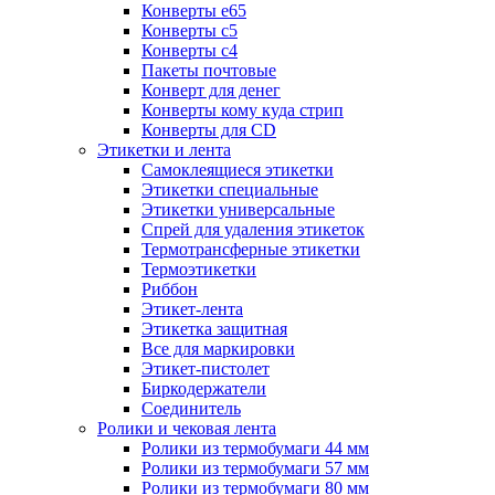
Конверты е65
Конверты с5
Конверты с4
Пакеты почтовые
Конверт для денег
Конверты кому куда стрип
Конверты для CD
Этикетки и лента
Самоклеящиеся этикетки
Этикетки специальные
Этикетки универсальные
Спрей для удаления этикеток
Термотрансферные этикетки
Термоэтикетки
Риббон
Этикет-лента
Этикетка защитная
Все для маркировки
Этикет-пистолет
Биркодержатели
Соединитель
Ролики и чековая лента
Ролики из термобумаги 44 мм
Ролики из термобумаги 57 мм
Ролики из термобумаги 80 мм