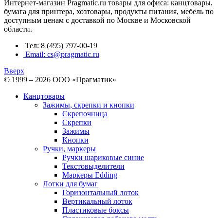
Интернет-магазин Pragmatic.ru товары для офиса: канцтовары,
бумага для принтера, хозтовары, продукты питания, мебель по
доступным ценам с доставкой по Москве и Московской
области.
Тел: 8 (495) 797-00-19
Email: cs@pragmatic.ru
Вверх
© 1999 – 2026 ООО «Прагматик»
Канцтовары
Зажимы, скрепки и кнопки
Скрепочница
Скрепки
Зажимы
Кнопки
Ручки, маркеры
Ручки шариковые синие
Текстовыделители
Маркеры Edding
Лотки для бумаг
Горизонтальный лоток
Вертикальный лоток
Пластиковые боксы