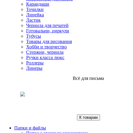
Карандаши
Точилки
Линейка
Ластик
Чернила для печатей
Готовальни, циркули
Тубусы
Товары для рисования
Хобби и творчество
Стержни, чернила
Ручки класса люкс
Роллеры
Линеры
Всё для письма
К товарам
Папки и файлы