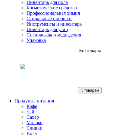
Инвентарь для пола
Косметические средства
Профессиональная химия
Стиральные порошки
Инструменты и инвентарь
Инвентарь для улиц
Спецодежда и медизделия
Упаковка
Хозтовары
К товарам
Продукты питания
Кофе
Чай
Сахар
Молоко
Сливки
Вода