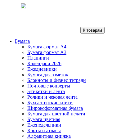
К товарам
Бумага
Бумага формат А4
Бумага формат А3
Планинги
Календари 2026
Ежедневники
Бумага для заметок
Блокноты и бизнес-тетради
Почтовые конверты
Этикетки и лента
Ролики и чековая лента
Бухгалтерские книги
Широкоформатная бумага
Бумага для цветной печати
Бумага цветная
Еженедельники
Карты и атласы
Алфавитная книжка