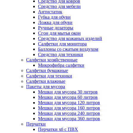
Средство для ковров
Средство для мебели
Антистатик
Губка для обуви
Ложка для обуви
Ручные дозаторы
Сгон для мытья окон
Средство для кожаных изделий
Салфетки для монитора
Баллоны со сжатым воздухом
Средство для техники
Салфетки хозяйственные
Микрофибра салфетки
Салфетки бумажные
Салфетки для техники
Салфетки влажные
Пакеты для мусора
Мешки для мусора 30 литров
Мешки для мусора 60 литров
Мешки для мусора 120 литров
Мешки для мусора 160 литров
Мешки для мусора 240 литров
Мешки для мусора 360 литров
Перчатки
Перчатки хб с ПВХ