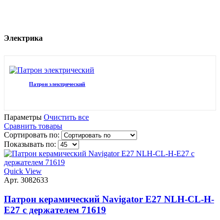
Электрика
Патрон электрический
Параметры
Очистить все
Сравнить товары
Сортировать по:
Показывать по:
Quick View
Арт. 3082633
Патрон керамический Navigator E27 NLH-CL-H-
E27 с держателем 71619