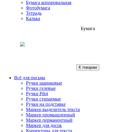
Бумага копировальная
Фотобумага
Тетрадь
Калька
Бумага
К товарам
Всё для письма
Ручки шариковые
Ручки гелевые
Ручки Pilot
Ручки стираемые
Ручки на подставке
Маркер выделитель текста
Маркер промышленный
Маркер перманентный
Маркер для досок
Корректоры для текста