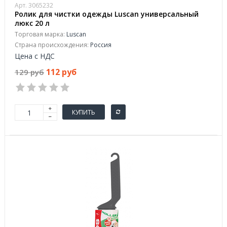
Арт. 3065232
Ролик для чистки одежды Luscan универсальный
люкс 20 л
Торговая марка:
Luscan
Страна происхождения:
Россия
Цена с НДС
112 руб
129 руб
КУПИТЬ