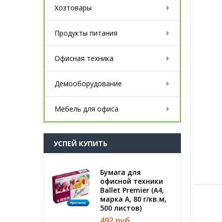
Хозтовары
Продукты питания
Офисная техника
Демооборудование
Мебель для офиса
УСПЕЙ КУПИТЬ
Бумага для
офисной техники
Ballet Premier (А4,
марка A, 80 г/кв.м,
500 листов)
492 руб