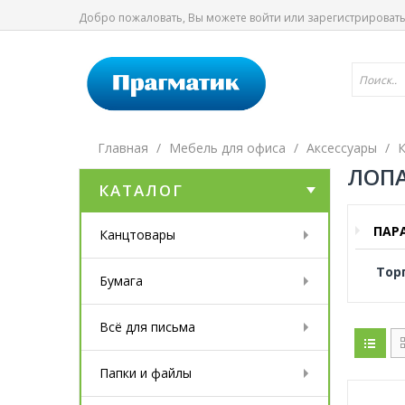
Добро пожаловать, Вы можете
войти
или
зарегистрироват
Главная
Мебель для офиса
Аксессуары
К
ЛОПА
КАТАЛОГ
ПАР
Канцтовары
Тор
Бумага
Всё для письма
Папки и файлы