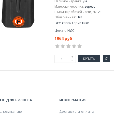
Наличие черенка:
Да
Материал черенка:
дерево
Ширина рабочей части, см:
23
Облегченная:
Нет
Все характеристики
Цена с НДС
1964 руб
КУПИТЬ
IC ДЛЯ БИЗНЕСА
ИНФОРМАЦИЯ
ь компанию
Доставка и оплата