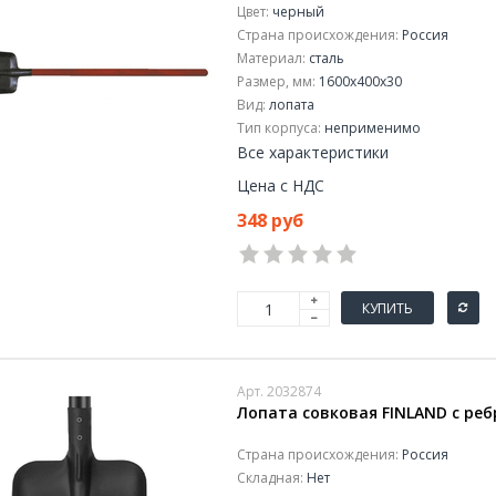
Цвет:
черный
Страна происхождения:
Россия
Материал:
сталь
Размер, мм:
1600x400x30
Вид:
лопата
Тип корпуса:
неприменимо
Все характеристики
Цена с НДС
348 руб
КУПИТЬ
Арт. 2032874
Лопата совковая FINLAND с реб
Страна происхождения:
Россия
Складная:
Нет