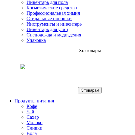
Инвентарь для пола
Косметические средства
Профессиональная химия
Стиральные порошки
Инструменты и инвентарь
Инвентарь для улиц
Спецодежда и медизделия
Упаковка
Хозтовары
К товарам
Продукты питания
Кофе
Чай
Сахар
Молоко
Сливки
Вода