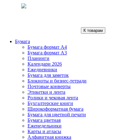
К товарам
Бумага
Бумага формат А4
Бумага формат А3
Планинги
Календари 2026
Ежедневники
Бумага для заметок
Блокноты и бизнес-тетради
Почтовые конверты
Этикетки и лента
Ролики и чековая лента
Бухгалтерские книги
Широкоформатная бумага
Бумага для цветной печати
Бумага цветная
Еженедельники
Карты и атласы
Алфавитная книжка