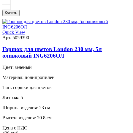
Купить
Quick View
Арт. 5059390
Горшок для цветов London 230 мм, 5л
оливковый ING6206ОЛ
Цвет:
зеленый
Материал:
полипропилен
Тип:
горшки для цветов
Литраж:
5
Ширина изделия:
23 см
Высота изделия:
20.8 см
Цена с НДС