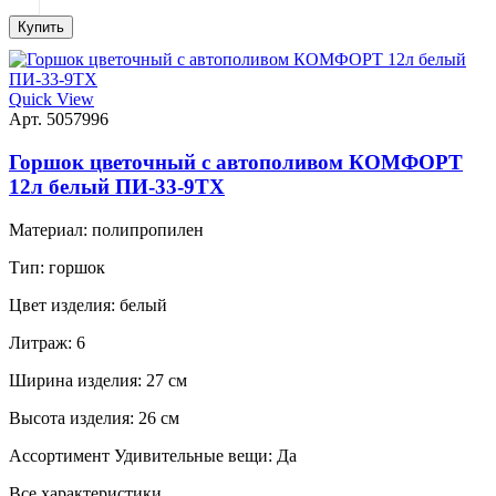
Купить
Quick View
Арт. 5057996
Горшок цветочный с автополивом КОМФОРТ
12л белый ПИ-33-9ТХ
Материал:
полипропилен
Тип:
горшок
Цвет изделия:
белый
Литраж:
6
Ширина изделия:
27 см
Высота изделия:
26 см
Ассортимент Удивительные вещи:
Да
Все характеристики