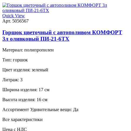
Quick View
Арт. 5056567
Горшок цветочный с автополивом КОМФОРТ
3л оливковый ПИ-21-6ТХ
Материал:
полипропилен
Тип:
горшок
Цвет изделия:
зеленый
Литраж:
3
Ширина изделия:
17 см
Высота изделия:
16 см
Ассортимент Удивительные вещи:
Да
Все характеристики
Цена с НДС