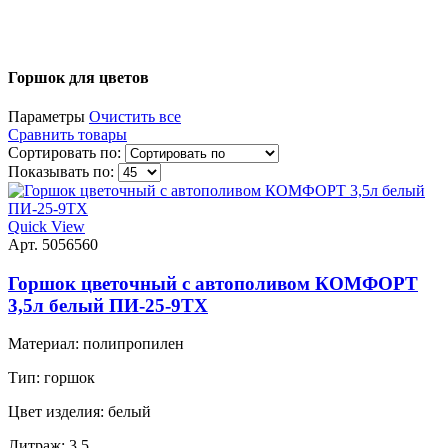
Горшок для цветов
Параметры
Очистить все
Сравнить товары
Сортировать по:
Показывать по:
Quick View
Арт. 5056560
Горшок цветочный с автополивом КОМФОРТ
3,5л белый ПИ-25-9ТХ
Материал:
полипропилен
Тип:
горшок
Цвет изделия:
белый
Литраж:
3.5