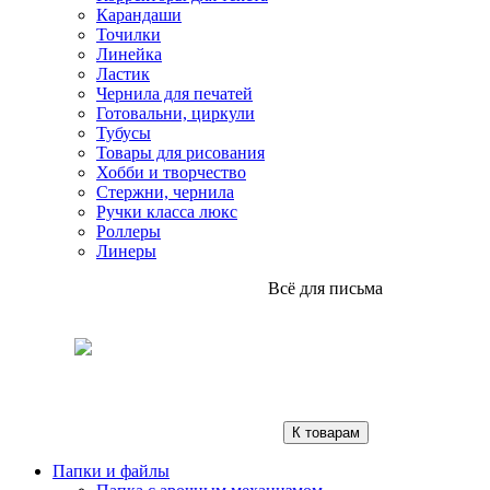
Карандаши
Точилки
Линейка
Ластик
Чернила для печатей
Готовальни, циркули
Тубусы
Товары для рисования
Хобби и творчество
Стержни, чернила
Ручки класса люкс
Роллеры
Линеры
Всё для письма
К товарам
Папки и файлы