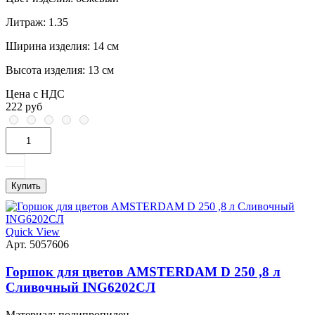
Литраж:
1.35
Ширина изделия:
14 см
Высота изделия:
13 см
Цена с НДС
222 руб
Купить
Quick View
Арт. 5057606
Горшок для цветов AMSTERDAM D 250 ,8 л
Сливочный ING6202СЛ
Материал:
полипропилен