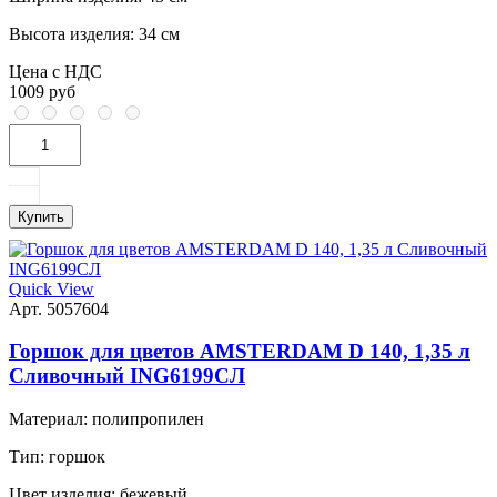
Высота изделия:
34 см
Цена с НДС
1009 руб
Купить
Quick View
Арт. 5057604
Горшок для цветов AMSTERDAM D 140, 1,35 л
Сливочный ING6199СЛ
Материал:
полипропилен
Тип:
горшок
Цвет изделия:
бежевый