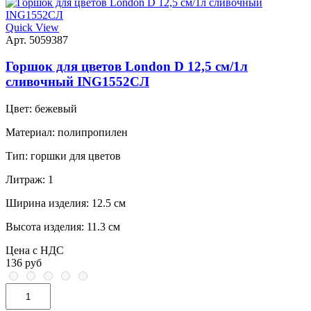
Quick View
Арт. 5059387
Горшок для цветов London D 12,5 см/1л
сливочный ING1552СЛ
Цвет:
бежевый
Материал:
полипропилен
Тип:
горшки для цветов
Литраж:
1
Ширина изделия:
12.5 см
Высота изделия:
11.3 см
Цена с НДС
136 руб