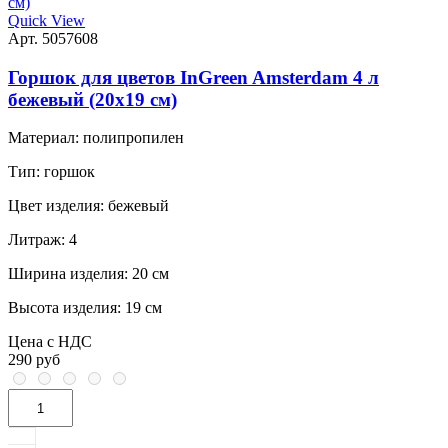
Quick View
Арт. 5057608
Горшок для цветов InGreen Amsterdam 4 л
бежевый (20х19 см)
Материал:
полипропилен
Тип:
горшок
Цвет изделия:
бежевый
Литраж:
4
Ширина изделия:
20 см
Высота изделия:
19 см
Цена с НДС
290 руб