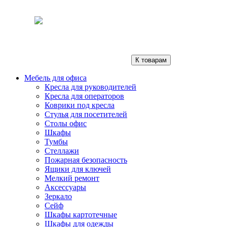
К товарам
Мебель для офиса
Кресла для руководителей
Кресла для операторов
Коврики под кресла
Стулья для посетителей
Столы офис
Шкафы
Тумбы
Стеллажи
Пожарная безопасность
Ящики для ключей
Мелкий ремонт
Аксессуары
Зеркало
Сейф
Шкафы картотечные
Шкафы для одежды