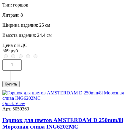
Тип:
горшок
Литраж:
8
Ширина изделия:
25 см
Высота изделия:
24.4 см
Цена с НДС
569 руб
Купить
Quick View
Арт. 5059369
Горшок для цветов AMSTERDAM D 250mm/8l
Морозная слива ING6202МС