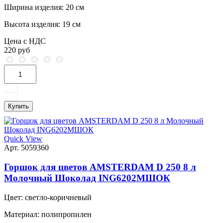
Ширина изделия:
20 см
Высота изделия:
19 см
Цена с НДС
220 руб
Купить
Quick View
Арт. 5059360
Горшок для цветов AMSTERDAM D 250 8 л
Молочный Шоколад ING6202МШОК
Цвет:
светло-коричневый
Материал:
полипропилен