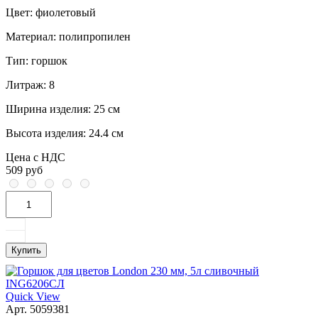
Цвет:
фиолетовый
Материал:
полипропилен
Тип:
горшок
Литраж:
8
Ширина изделия:
25 см
Высота изделия:
24.4 см
Цена с НДС
509 руб
Купить
Quick View
Арт. 5059381