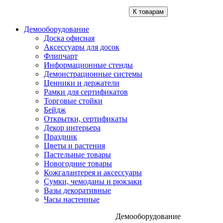
К товарам
Демооборудование
Доска офисная
Аксессуары для досок
Флипчарт
Информационные стенды
Демонстрационные системы
Ценники и держатели
Рамки для сертификатов
Торговые стойки
Бейдж
Открытки, сертификаты
Декор интерьера
Праздник
Цветы и растения
Пастельные товары
Новогодние товары
Кожгалантерея и аксессуары
Сумки, чемоданы и рюкзаки
Вазы декоративные
Часы настенные
Демооборудование