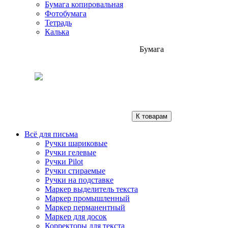
Бумага копировальная
Фотобумага
Тетрадь
Калька
Бумага
К товарам
Всё для письма
Ручки шариковые
Ручки гелевые
Ручки Pilot
Ручки стираемые
Ручки на подставке
Маркер выделитель текста
Маркер промышленный
Маркер перманентный
Маркер для досок
Корректоры для текста