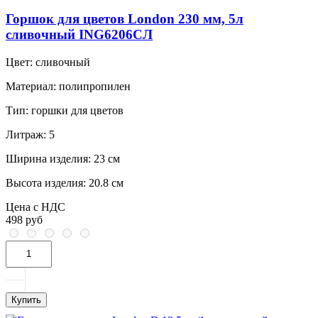
Горшок для цветов London 230 мм, 5л
сливочный ING6206СЛ
Цвет:
сливочный
Материал:
полипропилен
Тип:
горшки для цветов
Литраж:
5
Ширина изделия:
23 см
Высота изделия:
20.8 см
Цена с НДС
498 руб
Купить