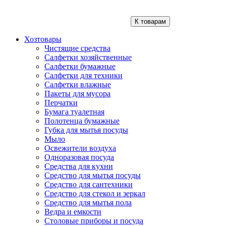
К товарам
Хозтовары
Чистящие средства
Салфетки хозяйственные
Салфетки бумажные
Салфетки для техники
Салфетки влажные
Пакеты для мусора
Перчатки
Бумага туалетная
Полотенца бумажные
Губка для мытья посуды
Мыло
Освежители воздуха
Одноразовая посуда
Средства для кухни
Средство для мытья посуды
Средство для сантехники
Средство для стекол и зеркал
Средство для мытья пола
Ведра и емкости
Столовые приборы и посуда