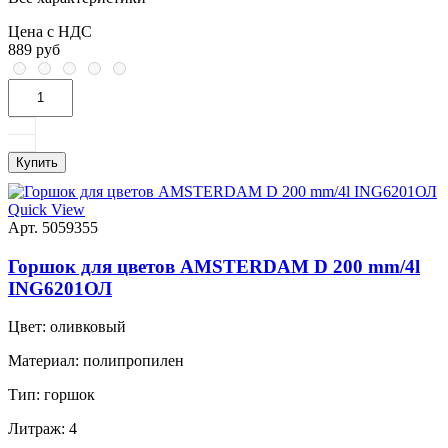
Цена с НДС
889 руб
Купить
Quick View
Арт. 5059355
Горшок для цветов AMSTERDAM D 200 mm/4l
ING6201ОЛ
Цвет:
оливковый
Материал:
полипропилен
Тип:
горшок
Литраж:
4