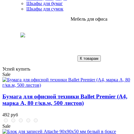
Шкафы для бумаг
Шкафы для сумок
Мебель для офиса
К товарам
Успей купить
Sale
Бумага для офисной техники Ballet Premier (А4,
марка A, 80 г/кв.м, 500 листов)
492 руб
Sale