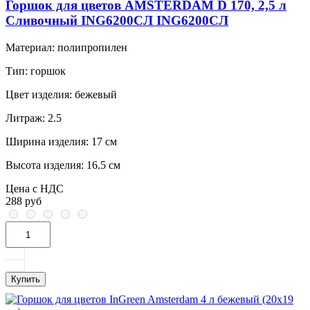
Горшок для цветов AMSTERDAM D 170, 2,5 л
Сливочный ING6200СЛ ING6200СЛ
Материал:
полипропилен
Тип:
горшок
Цвет изделия:
бежевый
Литраж:
2.5
Ширина изделия:
17 см
Высота изделия:
16.5 см
Цена с НДС
288 руб
Купить