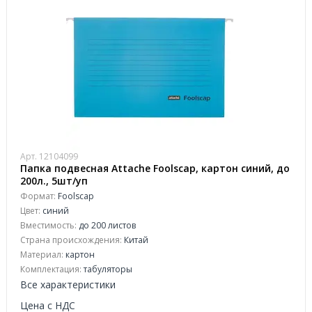
Арт. 12104099
Папка подвесная Attache Foolscap, картон синий, до
200л., 5шт/уп
Формат:
Foolscap
Цвет:
синий
Вместимость:
до 200 листов
Страна происхождения:
Китай
Материал:
картон
Комплектация:
табуляторы
Все характеристики
Цена с НДС