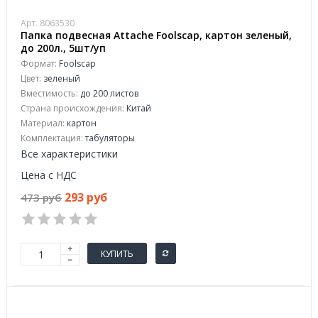
Арт. 8063530
Папка подвесная Attache Foolscap, картон зеленый,
до 200л., 5шт/уп
Формат:
Foolscap
Цвет:
зеленый
Вместимость:
до 200 листов
Страна происхождения:
Китай
Материал:
картон
Комплектация:
табуляторы
Все характеристики
Цена с НДС
293 руб
473 руб
КУПИТЬ