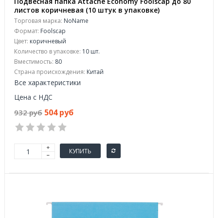
Подвесная папка Attache Economy Foolscap до 80
листов коричневая (10 штук в упаковке)
Торговая марка:
NoName
Формат:
Foolscap
Цвет:
коричневый
Количество в упаковке:
10 шт.
Вместимость:
80
Страна происхождения:
Китай
Все характеристики
Цена с НДС
504 руб
932 руб
КУПИТЬ