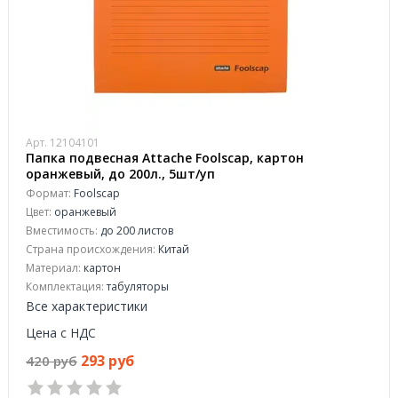
Арт. 12104101
Папка подвесная Attache Foolscap, картон
оранжевый, до 200л., 5шт/уп
Формат:
Foolscap
Цвет:
оранжевый
Вместимость:
до 200 листов
Страна происхождения:
Китай
Материал:
картон
Комплектация:
табуляторы
Все характеристики
Цена с НДС
293 руб
420 руб