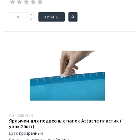
КУПИТЬ
Арт. 8067324
Ярлычки для подвесных папок Attache пластик (
упак.25шт)
Цвет:
прозрачный
Страна происхождения:
Россия