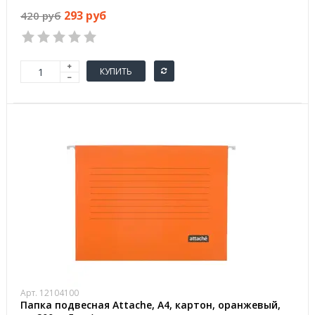
293 руб
420 руб
КУПИТЬ
Арт. 12104100
Папка подвесная Attache, А4, картон, оранжевый,