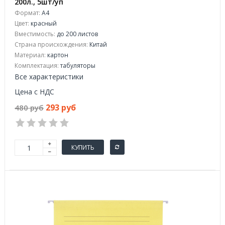
200л., 5шт/уп
Формат:
А4
Цвет:
красный
Вместимость:
до 200 листов
Страна происхождения:
Китай
Материал:
картон
Комплектация:
табуляторы
Все характеристики
Цена с НДС
293 руб
480 руб
КУПИТЬ