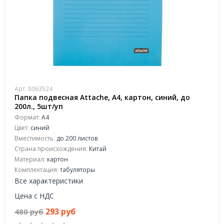
Арт. 8063524
Папка подвесная Attache, А4, картон, синий, до
200л., 5шт/уп
Формат:
А4
Цвет:
синий
Вместимость:
до 200 листов
Страна происхождения:
Китай
Материал:
картон
Комплектация:
табуляторы
Все характеристики
Цена с НДС
293 руб
480 руб