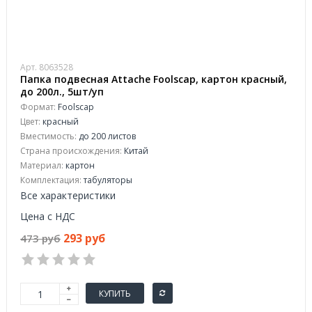
Арт. 8063528
Папка подвесная Attache Foolscap, картон красный,
до 200л., 5шт/уп
Формат:
Foolscap
Цвет:
красный
Вместимость:
до 200 листов
Страна происхождения:
Китай
Материал:
картон
Комплектация:
табуляторы
Все характеристики
Цена с НДС
293 руб
473 руб
КУПИТЬ