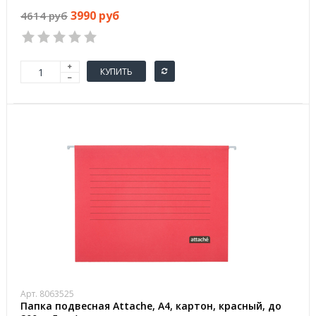
3990 руб
4614 руб
КУПИТЬ
Арт. 8063525
Папка подвесная Attache, А4, картон, красный, до