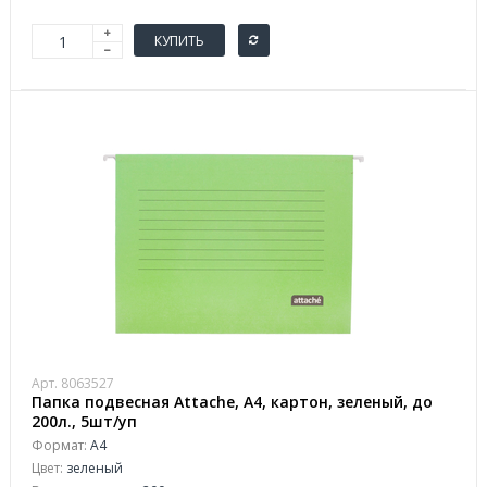
КУПИТЬ
Арт. 8063527
Папка подвесная Attache, А4, картон, зеленый, до
200л., 5шт/уп
Формат:
А4
Цвет:
зеленый