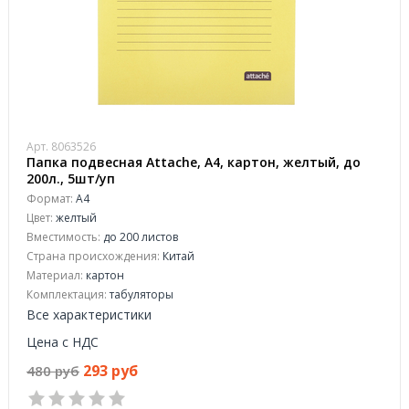
Арт. 8063526
Папка подвесная Attache, А4, картон, желтый, до
200л., 5шт/уп
Формат:
А4
Цвет:
желтый
Вместимость:
до 200 листов
Страна происхождения:
Китай
Материал:
картон
Комплектация:
табуляторы
Все характеристики
Цена с НДС
293 руб
480 руб