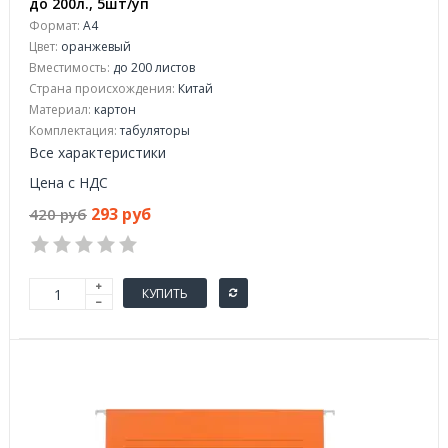
до 200л., 5шт/уп
Формат:
А4
Цвет:
оранжевый
Вместимость:
до 200 листов
Страна происхождения:
Китай
Материал:
картон
Комплектация:
табуляторы
Все характеристики
Цена с НДС
293 руб
420 руб
КУПИТЬ