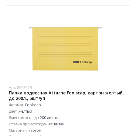
Арт. 8063529
Папка подвесная Attache Foolscap, картон желтый,
до 200л., 5шт/уп
Формат:
Foolscap
Цвет:
желтый
Вместимость:
до 200 листов
Страна происхождения:
Китай
Материал:
картон