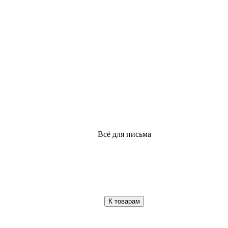
Всё для письма
К товарам