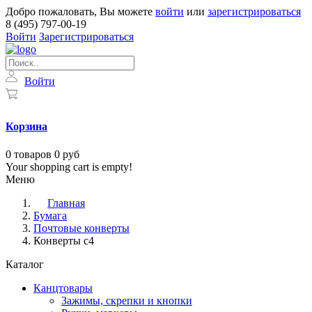
Добро пожаловать, Вы можете
войти
или
зарегистрироваться
8 (495) 797-00-19
Войти
Зарегистрироваться
Войти
Корзина
0
товаров
0 руб
Your shopping cart is empty!
Меню
Главная
Бумага
Почтовые конверты
Конверты с4
Каталог
Канцтовары
Зажимы, скрепки и кнопки