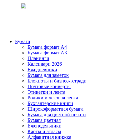
Бумага
Бумага формат А4
Бумага формат А3
Планинги
Календари 2026
Ежедневники
Бумага для заметок
Блокноты и бизнес-тетради
Почтовые конверты
Этикетки и лента
Ролики и чековая лента
Бухгалтерские книги
Широкоформатная бумага
Бумага для цветной печати
Бумага цветная
Еженедельники
Карты и атласы
Алфавитная книжка