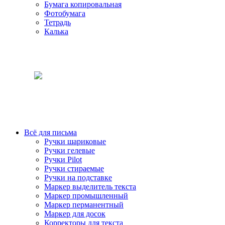
Бумага копировальная
Фотобумага
Тетрадь
Калька
Всё для письма
Ручки шариковые
Ручки гелевые
Ручки Pilot
Ручки стираемые
Ручки на подставке
Маркер выделитель текста
Маркер промышленный
Маркер перманентный
Маркер для досок
Корректоры для текста