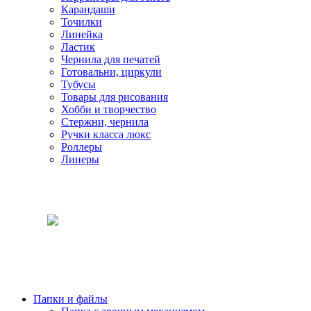
Карандаши
Точилки
Линейка
Ластик
Чернила для печатей
Готовальни, циркули
Тубусы
Товары для рисования
Хобби и творчество
Стержни, чернила
Ручки класса люкс
Роллеры
Линеры
Папки и файлы