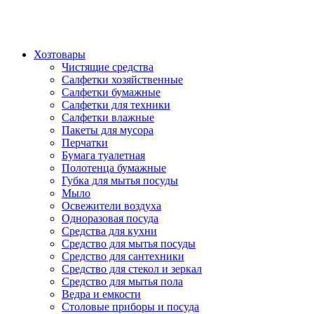
Хозтовары
Чистящие средства
Салфетки хозяйственные
Салфетки бумажные
Салфетки для техники
Салфетки влажные
Пакеты для мусора
Перчатки
Бумага туалетная
Полотенца бумажные
Губка для мытья посуды
Мыло
Освежители воздуха
Одноразовая посуда
Средства для кухни
Средство для мытья посуды
Средство для сантехники
Средство для стекол и зеркал
Средство для мытья пола
Ведра и емкости
Столовые приборы и посуда