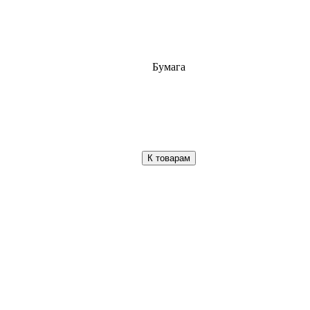
Бумага
К товарам