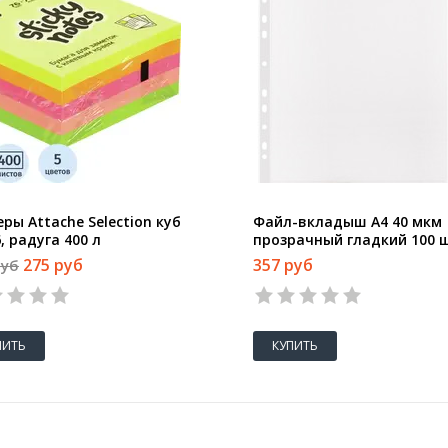
ры Attache Selection куб
Файл-вкладыш А4 40 мкм
, радуга 400 л
прозрачный гладкий 100 
в упаковке
275 руб
357 руб
руб
ПИТЬ
КУПИТЬ