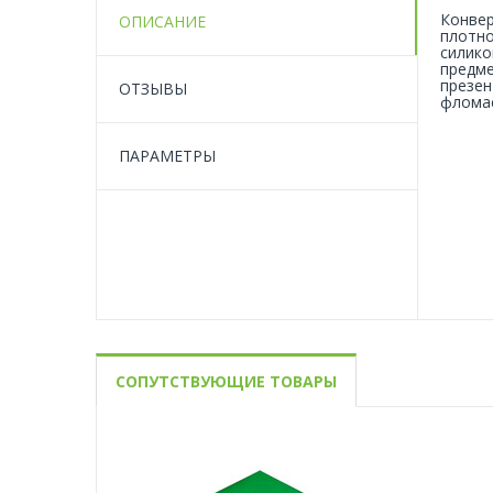
Конвер
ОПИСАНИЕ
плотно
силико
предме
презен
ОТЗЫВЫ
фломас
ПАРАМЕТРЫ
СОПУТСТВУЮЩИЕ ТОВАРЫ