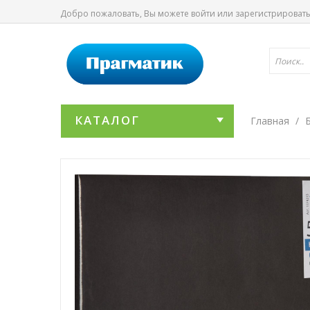
Добро пожаловать, Вы можете
войти
или
зарегистрироват
КАТАЛОГ
Главная