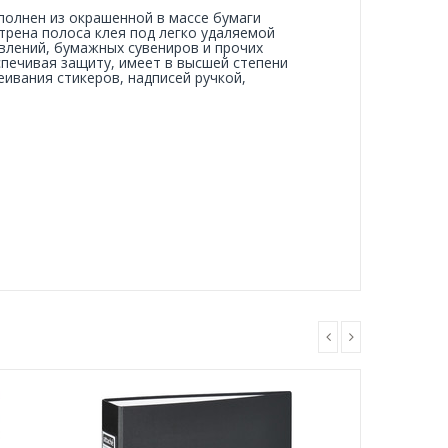
ыполнен из окрашенной в массе бумаги
отрена полоса клея под легко удаляемой
влений, бумажных сувениров и прочих
печивая защиту, имеет в высшей степени
ивания стикеров, надписей ручкой,