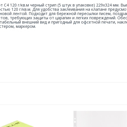
т C4 120 г/кв.м черный стрип (5 штук в упаковке) 229x324 мм. В
стью 120 г/кв.м. Для удобства заклеивания на клапане предусм
новой лентой. Подходит для бережной пересылки писем, поздра
тов, требующих защиты от царапин и легких повреждений. Обес
табельный внешний вид и пригодный для офсетной печати, накле
тером, маркером.