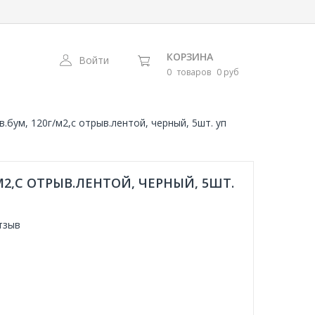
КОРЗИНА
Войти
0
товаров
0 руб
в.бум, 120г/м2,с отрыв.лентой, черный, 5шт. уп
/М2,С ОТРЫВ.ЛЕНТОЙ, ЧЕРНЫЙ, 5ШТ.
тзыв