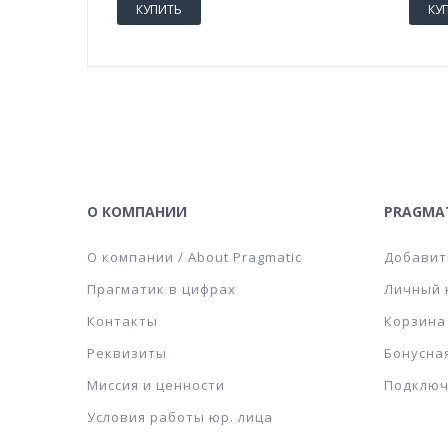
КУПИТЬ
КУ
О КОМПАНИИ
PRAGMAT
О компании / About Pragmatic
Добавит
Прагматик в цифрах
Личный 
Контакты
Корзина
Реквизиты
Бонусна
Миссия и ценности
Подключ
Условия работы юр. лица