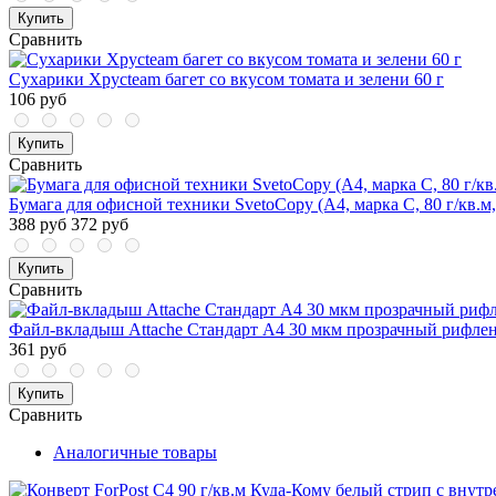
Купить
Сравнить
Сухарики Хрусteam багет со вкусом томата и зелени 60 г
106 руб
Купить
Сравнить
Бумага для офисной техники SvetoCopy (A4, марка C, 80 г/кв.м,
388 руб
372 руб
Купить
Сравнить
Файл-вкладыш Attache Стандарт А4 30 мкм прозрачный рифлен
361 руб
Купить
Сравнить
Аналогичные товары