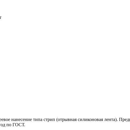
т
еевое нанесение типа стрип (отрывная силиконовая лента). Пре
 год по ГОСТ.