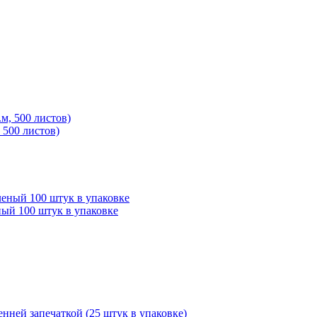
 500 листов)
ый 100 штук в упаковке