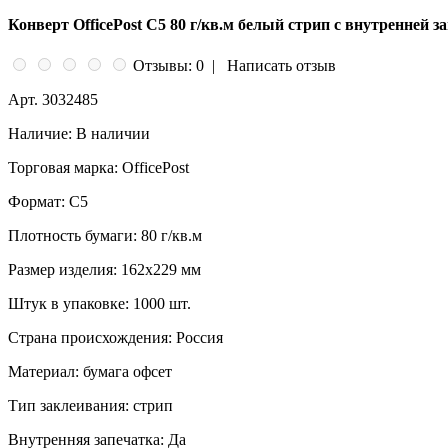
Конверт OfficePost С5 80 г/кв.м белый стрип с внутренней з
Отзывы: 0
|
Написать отзыв
Арт.
3032485
Наличие:
В наличии
Торговая марка:
OfficePost
Формат:
С5
Плотность бумаги:
80 г/кв.м
Размер изделия:
162x229 мм
Штук в упаковке:
1000 шт.
Страна происхождения:
Россия
Материал:
бумага офсет
Тип заклеивания:
стрип
Внутренняя запечатка:
Да