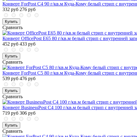
Конверт ForPost C4 90 г/кв.м Куда-Кому белый стрип с внутрен
332 руб
276 руб
Купить
Сравнить
Конверт OfficePost E65 80 г/кв.м белый стрип с внутренней зап
452 руб
433 руб
Купить
Сравнить
Конверт ForPost С5 80 г/кв.м Куда-Кому белый стрип с внутрен
539 руб
476 руб
Купить
Сравнить
Конверт BusinessPost C4 100 г/кв.м белый стрип с внутренней з
719 руб
306 руб
Купить
Сравнить