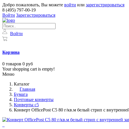
Добро пожаловать, Вы можете
войти
или
зарегистрироваться
8 (495) 797-00-19
Войти
Зарегистрироваться
Войти
Корзина
0
товаров
0 руб
Your shopping cart is empty!
Меню
Каталог
Главная
Бумага
Почтовые конверты
Конверты с5
Конверт OfficePost С5 80 г/кв.м белый стрип с внутренне