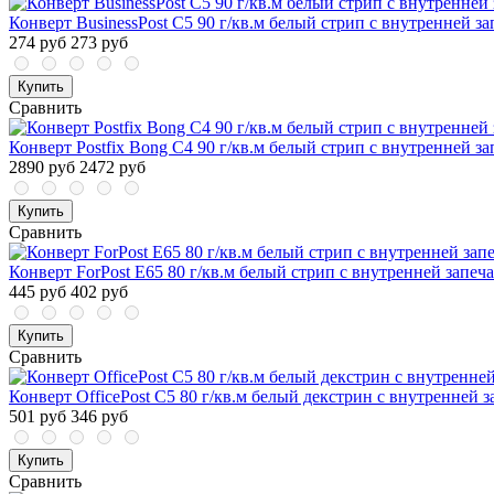
Конверт BusinessPost C5 90 г/кв.м белый стрип с внутренней за
274 руб
273 руб
Купить
Сравнить
Конверт Postfix Bong C4 90 г/кв.м белый стрип с внутренней за
2890 руб
2472 руб
Купить
Сравнить
Конверт ForPost Е65 80 г/кв.м белый стрип с внутренней запеча
445 руб
402 руб
Купить
Сравнить
Конверт OfficePost С5 80 г/кв.м белый декстрин с внутренней з
501 руб
346 руб
Купить
Сравнить