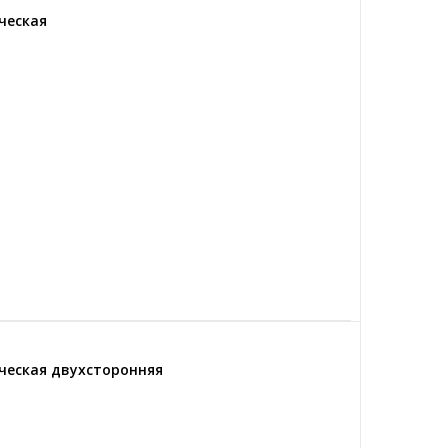
ческая
ическая двухсторонняя