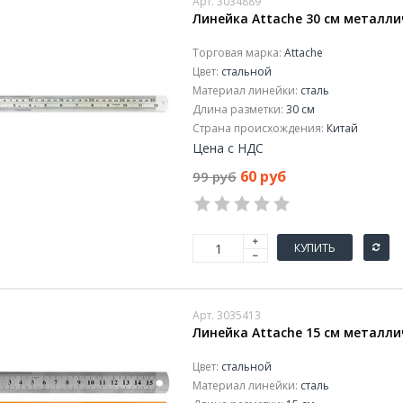
Арт. 3034889
Линейка Attache 30 см металли
Торговая марка:
Attache
Цвет:
стальной
Материал линейки:
сталь
Длина разметки:
30 см
Страна происхождения:
Китай
Цена с НДС
60 руб
99 руб
КУПИТЬ
Арт. 3035413
Линейка Attache 15 см металл
Цвет:
стальной
Материал линейки:
сталь