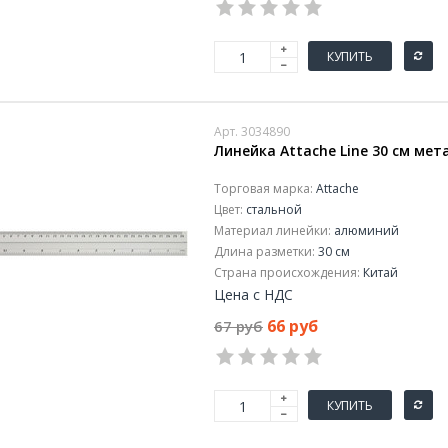
КУПИТЬ
Арт. 3034890
Линейка Attache Line 30 см ме
Торговая марка:
Attache
Цвет:
стальной
Материал линейки:
алюминий
Длина разметки:
30 см
Страна происхождения:
Китай
Цена с НДС
66 руб
67 руб
КУПИТЬ