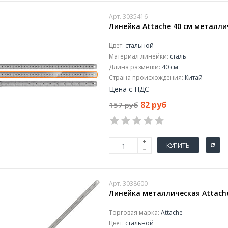
Арт. 3035416
Линейка Attache 40 см металл
Цвет:
стальной
Материал линейки:
сталь
Длина разметки:
40 см
Страна происхождения:
Китай
Цена с НДС
82 руб
157 руб
КУПИТЬ
Арт. 3038600
Линейка металлическая Attache
Торговая марка:
Attache
Цвет:
стальной