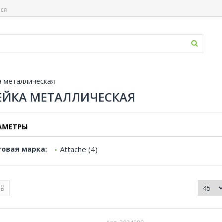
ься
а металлическая
ЕЙКА МЕТАЛЛИЧЕСКАЯ
АМЕТРЫ
говая марка:
Attache (4)