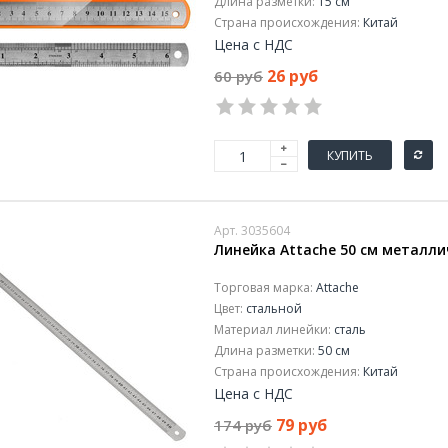
Длина разметки:
15 см
Страна происхождения:
Китай
Цена с НДС
26 руб
60 руб
КУПИТЬ
Арт. 3035604
Линейка Attache 50 см металли
Торговая марка:
Attache
Цвет:
стальной
Материал линейки:
сталь
Длина разметки:
50 см
Страна происхождения:
Китай
Цена с НДС
79 руб
174 руб