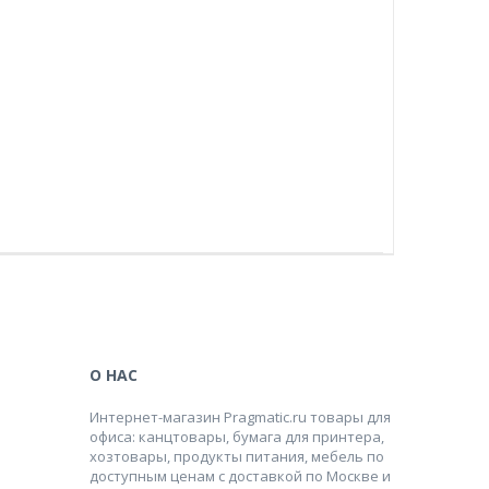
О НАС
Интернет-магазин Pragmatic.ru товары для
офиса: канцтовары, бумага для принтера,
хозтовары, продукты питания, мебель по
доступным ценам с доставкой по Москве и