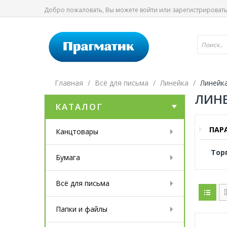
Добро пожаловать, Вы можете
войти
или
зарегистрироват
Главная
Всё для письма
Линейка
Линейк
ЛИН
КАТАЛОГ
ПАР
Канцтовары
Тор
Бумага
Всё для письма
Папки и файлы