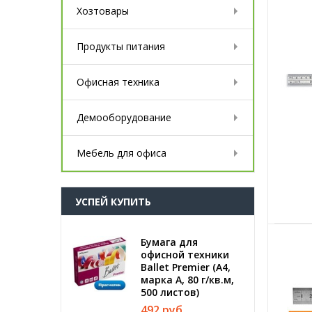
Хозтовары
Продукты питания
Офисная техника
Демооборудование
Мебель для офиса
УСПЕЙ КУПИТЬ
Бумага для
офисной техники
Ballet Premier (А4,
марка A, 80 г/кв.м,
500 листов)
492 руб