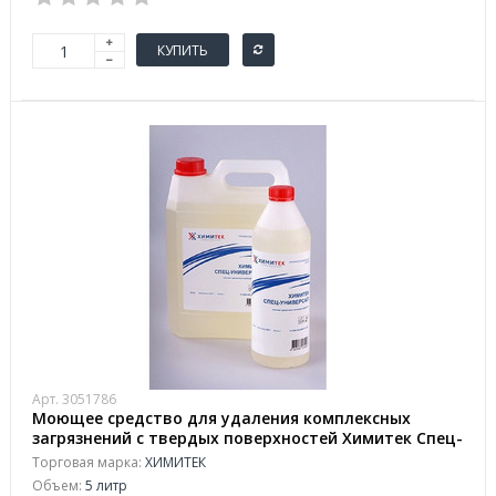
КУПИТЬ
Арт. 3051786
Моющее средство для удаления комплексных
загрязнений с твердых поверхностей Химитек Спец-
Универсал 5 л (концентрат)
Торговая марка:
ХИМИТЕК
Объем:
5 литр