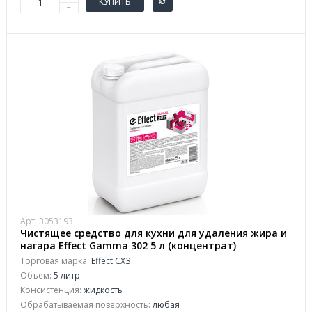
КУПИТЬ
Арт. 3053193
Чистящее средство для кухни для удаления жира и
нагара Effect Gamma 302 5 л (концентрат)
Торговая марка:
Effect СХЗ
Объем:
5 литр
Консистенция:
жидкость
Обрабатываемая поверхность:
любая