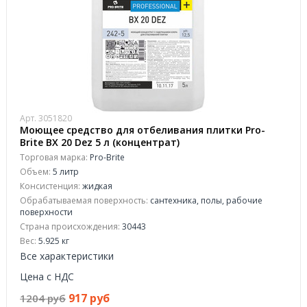
Арт. 3051820
Моющее средство для отбеливания плитки Pro-
Brite BX 20 Dez 5 л (концентрат)
Торговая марка:
Pro-Brite
Объем:
5 литр
Консистенция:
жидкая
Обрабатываемая поверхность:
сантехника, полы, рабочие
поверхности
Страна происхождения:
30443
Вес:
5.925 кг
Все характеристики
Цена с НДС
917 руб
1204 руб