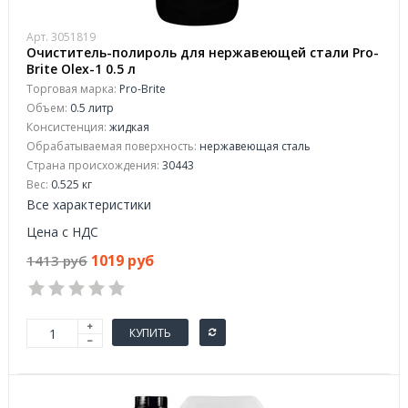
Арт. 3051819
Очиститель-полироль для нержавеющей стали Pro-
Brite Olex-1 0.5 л
Торговая марка:
Pro-Brite
Объем:
0.5 литр
Консистенция:
жидкая
Обрабатываемая поверхность:
нержавеющая сталь
Страна происхождения:
30443
Вес:
0.525 кг
Все характеристики
Цена с НДС
1019 руб
1413 руб
КУПИТЬ