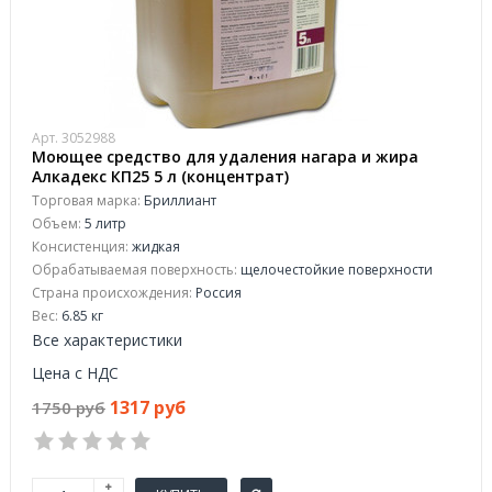
Арт. 3052988
Моющее средство для удаления нагара и жира
Алкадекс КП25 5 л (концентрат)
Торговая марка:
Бриллиант
Объем:
5 литр
Консистенция:
жидкая
Обрабатываемая поверхность:
щелочестойкие поверхности
Страна происхождения:
Россия
Вес:
6.85 кг
Все характеристики
Цена с НДС
1317 руб
1750 руб