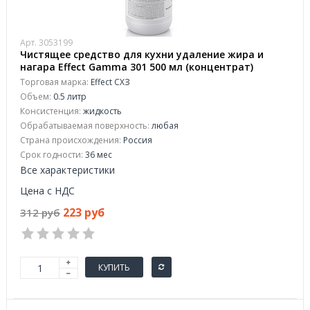
Арт. 3053199
Чистящее средство для кухни удаление жира и
нагара Effect Gamma 301 500 мл (концентрат)
Торговая марка:
Effect СХЗ
Объем:
0.5 литр
Консистенция:
жидкость
Обрабатываемая поверхность:
любая
Страна происхождения:
Россия
Срок годности:
36 мес
Все характеристики
Цена с НДС
223 руб
312 руб
КУПИТЬ