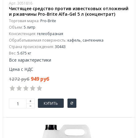
Арт. 3051816
Чистящее средство против известковых отложений
и ржавчины Pro-Brite Alfa-Gel 5 л (концентрат)
Торговая марка:
Pro-Brite
Объем:
5 литр
Консистенция:
гелеобразная
Обрабатываемая поверхность:
кафель, сантехника
Страна происхождения:
30443
Вес:
5.675 кг
Все характеристики
Цена с НДС
949 руб
1272 руб
КУПИТЬ