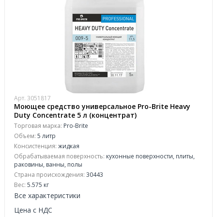
Арт. 3051817
Моющее средство универсальное Pro-Brite Heavy
Duty Concentrate 5 л (концентрат)
Торговая марка:
Pro-Brite
Объем:
5 литр
Консистенция:
жидкая
Обрабатываемая поверхность:
кухонные поверхности, плиты,
раковины, ванны, полы
Страна происхождения:
30443
Вес:
5.575 кг
Все характеристики
Цена с НДС