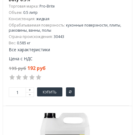
Торговая марка:
Pro-Brite
Объем:
0.5 литр
Консистенция:
жидкая
Обрабатываемая поверхность:
кухонные поверхности, плиты,
раковины, ванны, полы
Страна происхождения:
30443
Вес:
0.585 кг
Все характеристики
Цена с НДС
192 руб
195 руб
КУПИТЬ