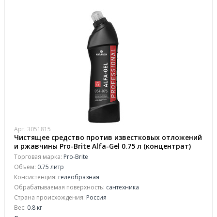
Арт. 3051815
Чистящее средство против известковых отложений
и ржавчины Pro-Brite Alfa-Gel 0.75 л (концентрат)
Торговая марка:
Pro-Brite
Объем:
0.75 литр
Консистенция:
гелеобразная
Обрабатываемая поверхность:
сантехника
Страна происхождения:
Россия
Вес:
0.8 кг