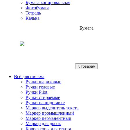
Бумага копировальная
Фотобумага
Тетрадь
Калька
Бумага
К товарам
Всё для письма
Ручки шариковые
Ручки гелевые
Ручки Pilot
Ручки стираемые
Ручки на подставке
Маркер выделитель текста
Маркер промышленный
Маркер перманентный
Маркер для досок
Корректоры для текста