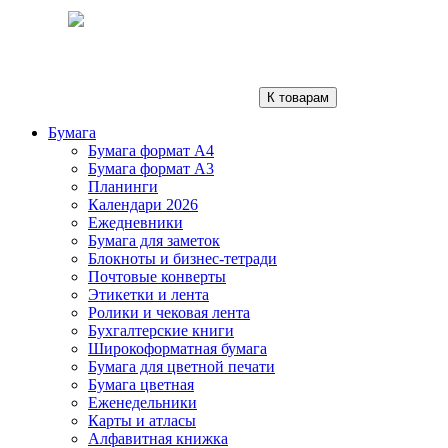
К товарам
Бумага
Бумага формат А4
Бумага формат А3
Планинги
Календари 2026
Ежедневники
Бумага для заметок
Блокноты и бизнес-тетради
Почтовые конверты
Этикетки и лента
Ролики и чековая лента
Бухгалтерские книги
Широкоформатная бумага
Бумага для цветной печати
Бумага цветная
Еженедельники
Карты и атласы
Алфавитная книжка