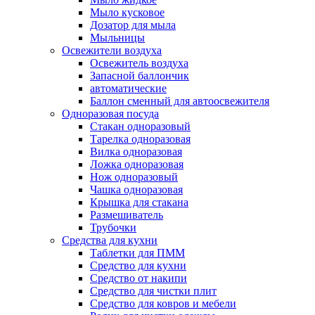
Мыло кусковое
Дозатор для мыла
Мыльницы
Освежители воздуха
Освежитель воздуха
Запасной баллончик
автоматические
Баллон сменный для автоосвежителя
Одноразовая посуда
Стакан одноразовый
Тарелка одноразовая
Вилка одноразовая
Ложка одноразовая
Нож одноразовый
Чашка одноразовая
Крышка для стакана
Размешиватель
Трубочки
Средства для кухни
Таблетки для ПММ
Средство для кухни
Средство от накипи
Средство для чистки плит
Средство для ковров и мебели