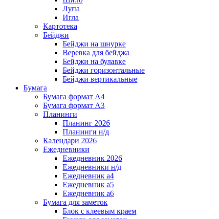
Лупа
Игла
Картотека
Бейджи
Бейджи на шнурке
Веревка для бейджа
Бейджи на булавке
Бейджи горизонтальные
Бейджи вертикальные
Бумага
Бумага формат А4
Бумага формат А3
Планинги
Планинг 2026
Планинги н/д
Календари 2026
Ежедневники
Ежедневник 2026
Ежедневники н/д
Ежедневник а4
Ежедневник а5
Ежедневник а6
Бумага для заметок
Блок с клеевым краем