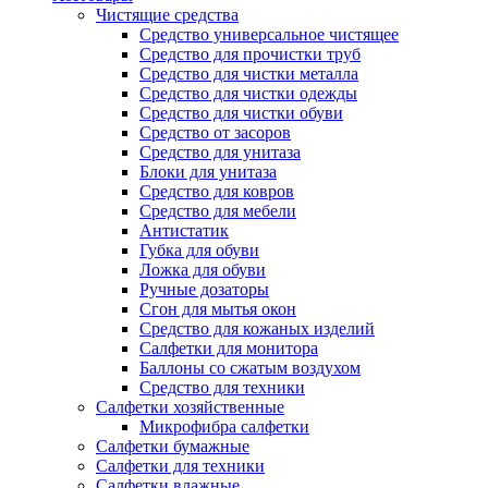
Чистящие средства
Средство универсальное чистящее
Средство для прочистки труб
Средство для чистки металла
Средство для чистки одежды
Средство для чистки обуви
Средство от засоров
Средство для унитаза
Блоки для унитаза
Средство для ковров
Средство для мебели
Антистатик
Губка для обуви
Ложка для обуви
Ручные дозаторы
Сгон для мытья окон
Средство для кожаных изделий
Салфетки для монитора
Баллоны со сжатым воздухом
Средство для техники
Салфетки хозяйственные
Микрофибра салфетки
Салфетки бумажные
Салфетки для техники
Салфетки влажные