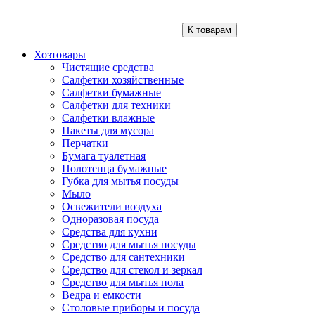
К товарам
Хозтовары
Чистящие средства
Салфетки хозяйственные
Салфетки бумажные
Салфетки для техники
Салфетки влажные
Пакеты для мусора
Перчатки
Бумага туалетная
Полотенца бумажные
Губка для мытья посуды
Мыло
Освежители воздуха
Одноразовая посуда
Средства для кухни
Средство для мытья посуды
Средство для сантехники
Средство для стекол и зеркал
Средство для мытья пола
Ведра и емкости
Столовые приборы и посуда