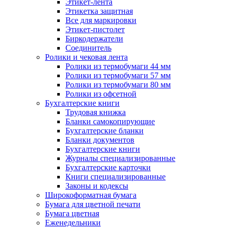
Этикет-лента
Этикетка защитная
Все для маркировки
Этикет-пистолет
Биркодержатели
Соединитель
Ролики и чековая лента
Ролики из термобумаги 44 мм
Ролики из термобумаги 57 мм
Ролики из термобумаги 80 мм
Ролики из офсетной
Бухгалтерские книги
Трудовая книжка
Бланки самокопирующие
Бухгалтерские бланки
Бланки документов
Бухгалтерские книги
Журналы специализированные
Бухгалтерские карточки
Книги специализированные
Законы и кодексы
Широкоформатная бумага
Бумага для цветной печати
Бумага цветная
Еженедельники