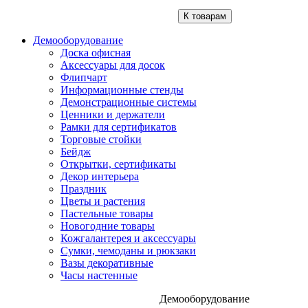
К товарам
Демооборудование
Доска офисная
Аксессуары для досок
Флипчарт
Информационные стенды
Демонстрационные системы
Ценники и держатели
Рамки для сертификатов
Торговые стойки
Бейдж
Открытки, сертификаты
Декор интерьера
Праздник
Цветы и растения
Пастельные товары
Новогодние товары
Кожгалантерея и аксессуары
Сумки, чемоданы и рюкзаки
Вазы декоративные
Часы настенные
Демооборудование