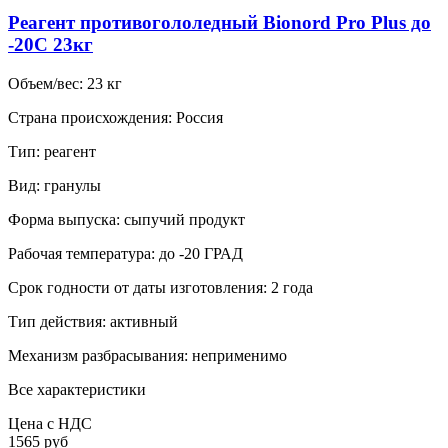
Реагент противогололедный Bionord Pro Plus до
-20С 23кг
Объем/вес:
23 кг
Страна происхождения:
Россия
Тип:
реагент
Вид:
гранулы
Форма выпуска:
сыпучий продукт
Рабочая температура:
до -20 ГРАД
Срок годности от даты изготовления:
2 года
Тип действия:
активный
Механизм разбрасывания:
неприменимо
Все характеристики
Цена с НДС
1565 руб