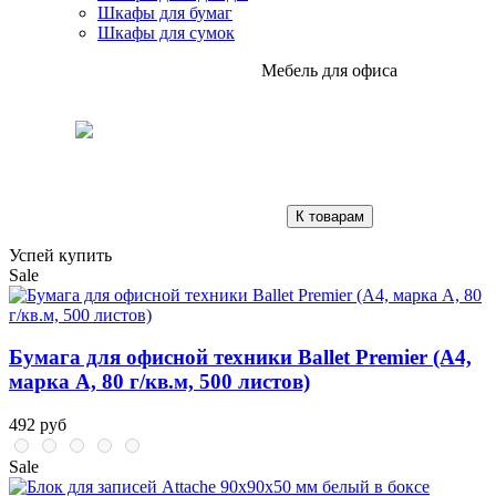
Шкафы для бумаг
Шкафы для сумок
Мебель для офиса
К товарам
Успей купить
Sale
Бумага для офисной техники Ballet Premier (А4,
марка A, 80 г/кв.м, 500 листов)
492 руб
Sale