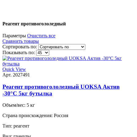
Реагент противогололедный
Параметры
Очистить все
Сравнить товары
Сортировать по:
Показывать по:
Quick View
Арт. 2027491
Реагент противогололедный UOKSA Актив
-30°C 5кг бутылка
Объем/вес:
5 кг
Страна происхождения:
Россия
Тип:
реагент
Вид:
гранулы