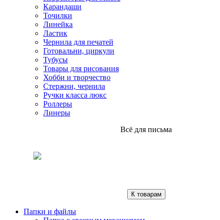
Карандаши
Точилки
Линейка
Ластик
Чернила для печатей
Готовальни, циркули
Тубусы
Товары для рисования
Хобби и творчество
Стержни, чернила
Ручки класса люкс
Роллеры
Линеры
Всё для письма
К товарам
Папки и файлы