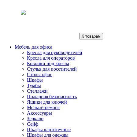
К товарам
Мебель для офиса
Кресла для руководителей
Кресла для операторов
Коврики под кресла
Стулья для посетителей
Столы офис
Шкафы
Тумбы
Стеллажи
Пожарная безопасность
Ящики для ключей
Мелкий ремонт
Аксессуары
Зеркало
Сейф
Шкафы картотечные
Шкафы для одежды