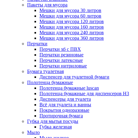
Пакеты для мусора
Мешки для мусора 30 литров
Мешки для мусора 60 литров
Мешки для мусора 120 литров
Мешки для мусора 160 литров
Мешки для мусора 240 литров
Мешки для мусора 360 литров
Перчатки
Перчатки хб с ПВХ
Перчатки резиновые
Перчатки латексные
Перчатки нитриловые
Бумага туалетная
Диспенсер для туалетной бумаги
Полотенца бумажные
Полотенца бумажные luscan
Полотенца бумажные для диспенсеров H3
Диспенсеры для туалета
Всё для туалета и ванны
Покрытия одноразовые
Протирочная бумага
Губка для мытья посуды
Губка железная
Мыло
Мыло жидкое