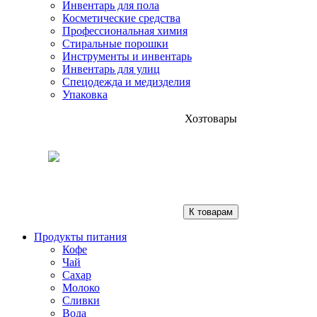
Инвентарь для пола
Косметические средства
Профессиональная химия
Стиральные порошки
Инструменты и инвентарь
Инвентарь для улиц
Спецодежда и медизделия
Упаковка
Хозтовары
К товарам
Продукты питания
Кофе
Чай
Сахар
Молоко
Сливки
Вода