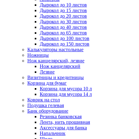
Дырокол до 10 листов
Дырокол до 15 листов
Дырокол до 20 листов
Дырокол до 30 листов
Дырокол до 40 листов
Дырокол до 65 листов
Дырокол до 100 листов
Дырокол до 150 листов
Калькуляторы настольные
Ножницы
Нож канцелярский, лезвие
Нож канцелярский
Лезвие
Визитницы и кредитницы
Корзина для бумаг
Корзина для мусора 10 л
Корзина для мусора 14 л
Коврик на стол
Подушка гелевая
Банк оборудование
Резинка банковская
Лента, нить прошивная
Аксессуары для банка
Напальчник
Шило