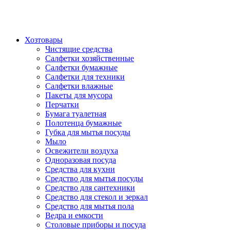
Хозтовары
Чистящие средства
Салфетки хозяйственные
Салфетки бумажные
Салфетки для техники
Салфетки влажные
Пакеты для мусора
Перчатки
Бумага туалетная
Полотенца бумажные
Губка для мытья посуды
Мыло
Освежители воздуха
Одноразовая посуда
Средства для кухни
Средство для мытья посуды
Средство для сантехники
Средство для стекол и зеркал
Средство для мытья пола
Ведра и емкости
Столовые приборы и посуда