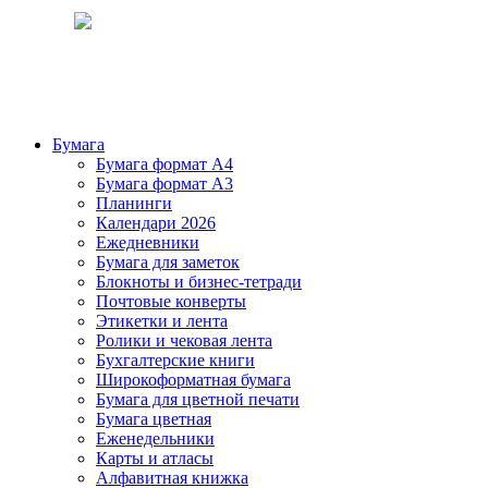
Бумага
Бумага формат А4
Бумага формат А3
Планинги
Календари 2026
Ежедневники
Бумага для заметок
Блокноты и бизнес-тетради
Почтовые конверты
Этикетки и лента
Ролики и чековая лента
Бухгалтерские книги
Широкоформатная бумага
Бумага для цветной печати
Бумага цветная
Еженедельники
Карты и атласы
Алфавитная книжка