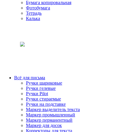
Бумага копировальная
Фотобумага
Тетрадь
Калька
Всё для письма
Ручки шариковые
Ручки гелевые
Ручки Pilot
Ручки стираемые
Ручки на подставке
Маркер выделитель текста
Маркер промышленный
Маркер перманентный
Маркер для досок
Корректоры для текста