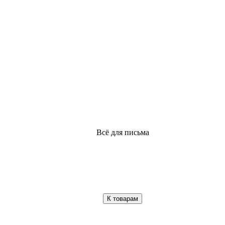
Всё для письма
К товарам