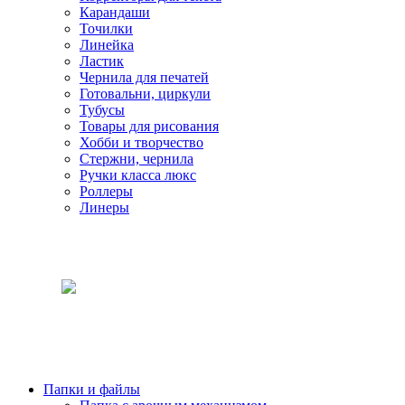
Карандаши
Точилки
Линейка
Ластик
Чернила для печатей
Готовальни, циркули
Тубусы
Товары для рисования
Хобби и творчество
Стержни, чернила
Ручки класса люкс
Роллеры
Линеры
Папки и файлы