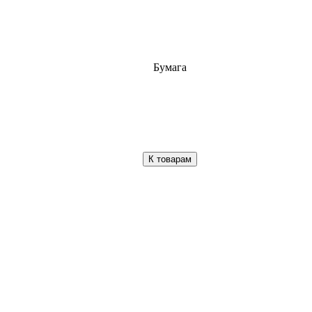
Бумага
К товарам