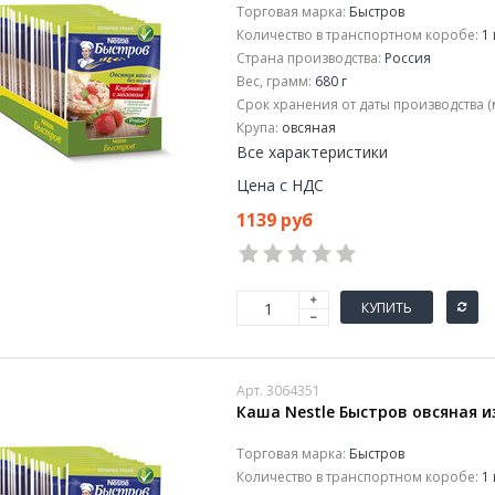
Торговая марка:
Быстров
Количество в транспортном коробе:
1 
Страна производства:
Россия
Вес, грамм:
680 г
Срок хранения от даты производства (
Крупа:
овсяная
Все характеристики
Цена с НДС
1139 руб
КУПИТЬ
Арт. 3064351
Каша Nestle Быстров овсяная из
Торговая марка:
Быстров
Количество в транспортном коробе:
1 