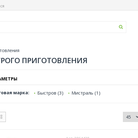
ься
товления
РОГО ПРИГОТОВЛЕНИЯ
АМЕТРЫ
говая марка:
Быстров (3)
Мистраль (1)