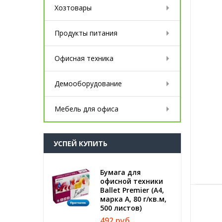
Хозтовары
Продукты питания
Офисная техника
Демооборудование
Мебель для офиса
УСПЕЙ КУПИТЬ
Бумага для
офисной техники
Ballet Premier (А4,
марка A, 80 г/кв.м,
500 листов)
492 руб