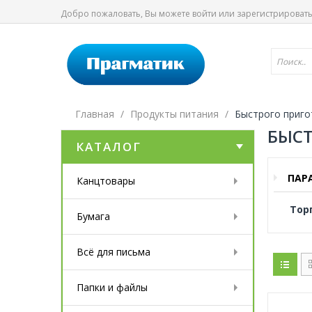
Добро пожаловать, Вы можете
войти
или
зарегистрироват
Главная
Продукты питания
Быстрого приго
БЫСТ
КАТАЛОГ
ПАР
Канцтовары
Тор
Бумага
Всё для письма
Папки и файлы