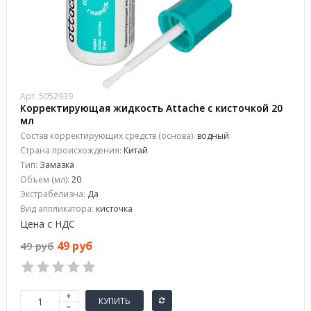
Арт. 5052939
Корректирующая жидкость Attache с кисточкой 20
мл
Состав корректирующих средств (основа):
водный
Страна происхождения:
Китай
Тип:
Замазка
Объем (мл):
20
Экстрабелизна:
Да
Вид аппликатора:
кисточка
Цена с НДС
49 руб
49 руб
КУПИТЬ