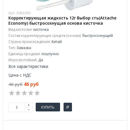
Арт. 3083280
Корректирующая жидкость 12г Выбор сть(Attache
Economy) быстросохнущая основа кисточка
Вид кисточки:
кисточка
Состав корректирующих средств (основа):
быстросохнущий
Страна происхождения:
Китай
Тип:
Замазка
Единица продажи:
поштучно
Морозостойкий:
Да
Все характеристики
Цена с НДС
46 руб
46 руб
КУПИТЬ