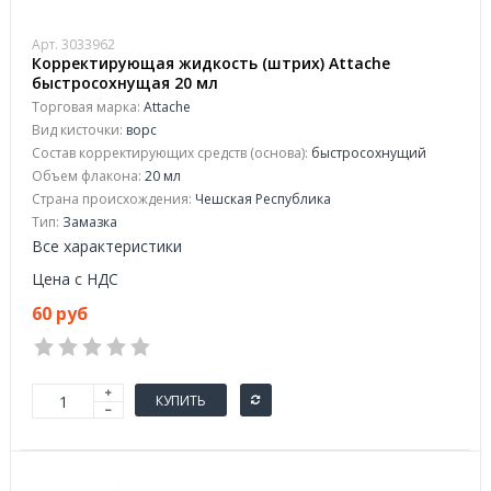
Арт. 3033962
Корректирующая жидкость (штрих) Attache
быстросохнущая 20 мл
Торговая марка:
Attache
Вид кисточки:
ворс
Состав корректирующих средств (основа):
быстросохнущий
Объем флакона:
20 мл
Страна происхождения:
Чешская Республика
Тип:
Замазка
Все характеристики
Цена с НДС
60 руб
КУПИТЬ