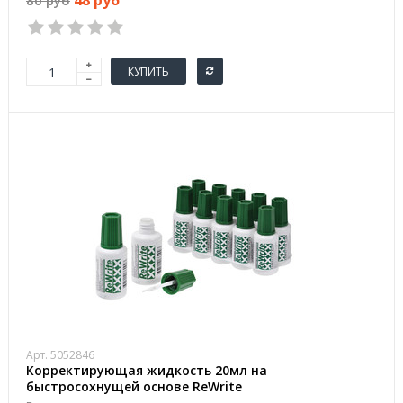
48 руб
80 руб
КУПИТЬ
Арт. 5052846
Корректирующая жидкость 20мл на
быстросохнущей основе ReWrite