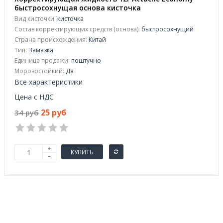
быстросохнущая основа кисточка
Вид кисточки:
кисточка
Состав корректирующих средств (основа):
быстросохнущий
Страна происхождения:
Китай
Тип:
Замазка
Единица продажи:
поштучно
Морозостойкий:
Да
Все характеристики
Цена с НДС
25 руб
34 руб
КУПИТЬ