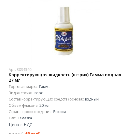
Арт. 3034340
Корректирующая жидкость (штрих) Гамма водная
27 мл
Торговая марка:
Гамма
Вид кисточки:
ворс
Состав корректирующих средств (основа):
водный
Объем флакона:
20 мл
Страна происхождения:
Россия
Тип:
Замазка
Цена с НДС