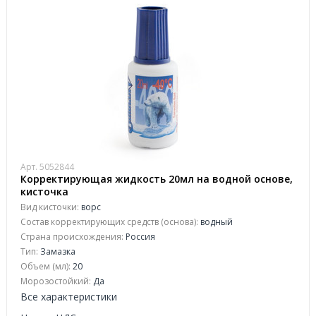
Арт. 5052844
Корректирующая жидкость 20мл на водной основе,
кисточка
Вид кисточки:
ворс
Состав корректирующих средств (основа):
водный
Страна происхождения:
Россия
Тип:
Замазка
Объем (мл):
20
Морозостойкий:
Да
Все характеристики