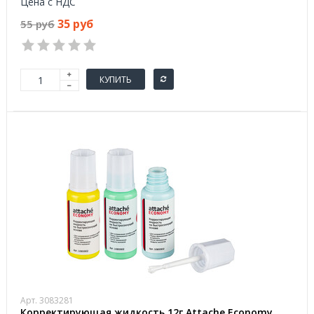
Цена с НДС
35 руб
55 руб
КУПИТЬ
Арт. 3083281
Корректирующая жидкость 12г Attache Economy