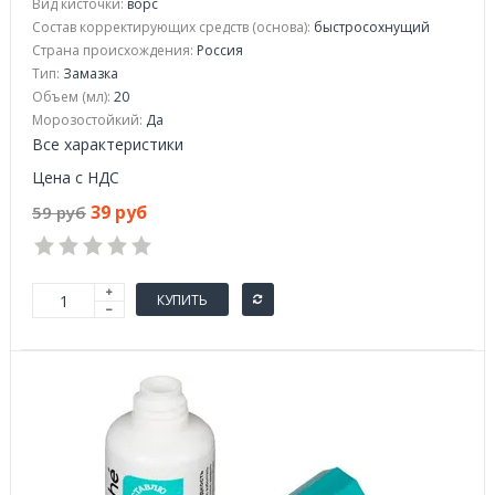
Вид кисточки:
ворс
Состав корректирующих средств (основа):
быстросохнущий
Страна происхождения:
Россия
Тип:
Замазка
Объем (мл):
20
Морозостойкий:
Да
Все характеристики
Цена с НДС
39 руб
59 руб
КУПИТЬ