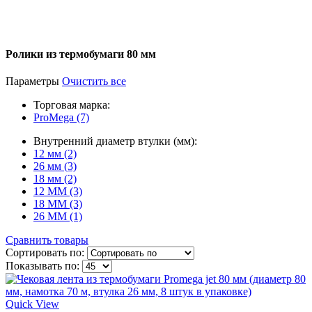
Ролики из термобумаги 80 мм
Параметры
Очистить все
Торговая марка:
ProMega (7)
Внутренний диаметр втулки (мм):
12 мм (2)
26 мм (3)
18 мм (2)
12 ММ (3)
18 ММ (3)
26 ММ (1)
Сравнить товары
Сортировать по:
Показывать по:
Quick View