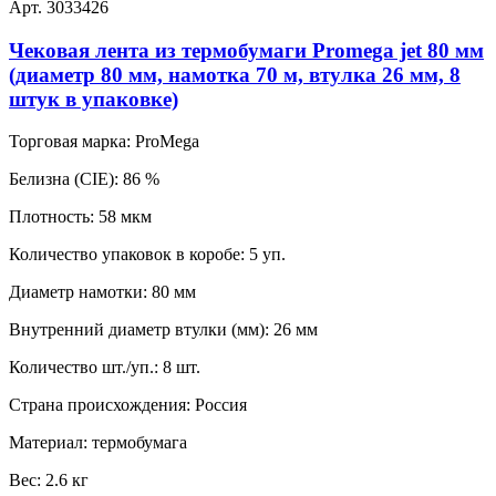
Арт. 3033426
Чековая лента из термобумаги Promega jet 80 мм
(диаметр 80 мм, намотка 70 м, втулка 26 мм, 8
штук в упаковке)
Торговая марка:
ProMega
Белизна (CIE):
86 %
Плотность:
58 мкм
Количество упаковок в коробе:
5 уп.
Диаметр намотки:
80 мм
Внутренний диаметр втулки (мм):
26 мм
Количество шт./уп.:
8 шт.
Страна происхождения:
Россия
Материал:
термобумага
Вес:
2.6 кг