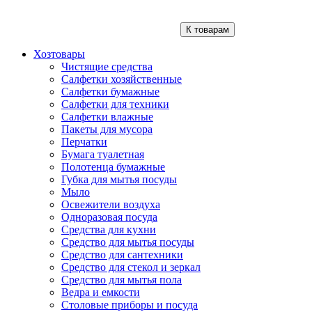
К товарам
Хозтовары
Чистящие средства
Салфетки хозяйственные
Салфетки бумажные
Салфетки для техники
Салфетки влажные
Пакеты для мусора
Перчатки
Бумага туалетная
Полотенца бумажные
Губка для мытья посуды
Мыло
Освежители воздуха
Одноразовая посуда
Средства для кухни
Средство для мытья посуды
Средство для сантехники
Средство для стекол и зеркал
Средство для мытья пола
Ведра и емкости
Столовые приборы и посуда