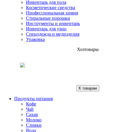
Инвентарь для пола
Косметические средства
Профессиональная химия
Стиральные порошки
Инструменты и инвентарь
Инвентарь для улиц
Спецодежда и медизделия
Упаковка
Хозтовары
К товарам
Продукты питания
Кофе
Чай
Сахар
Молоко
Сливки
Вода