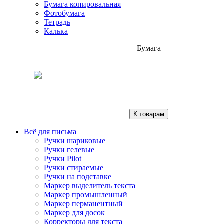
Бумага копировальная
Фотобумага
Тетрадь
Калька
Бумага
К товарам
Всё для письма
Ручки шариковые
Ручки гелевые
Ручки Pilot
Ручки стираемые
Ручки на подставке
Маркер выделитель текста
Маркер промышленный
Маркер перманентный
Маркер для досок
Корректоры для текста