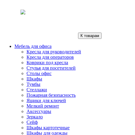
К товарам
Мебель для офиса
Кресла для руководителей
Кресла для операторов
Коврики под кресла
Стулья для посетителей
Столы офис
Шкафы
Тумбы
Стеллажи
Пожарная безопасность
Ящики для ключей
Мелкий ремонт
Аксессуары
Зеркало
Сейф
Шкафы картотечные
Шкафы для одежды