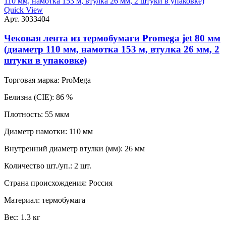
Quick View
Арт. 3033404
Чековая лента из термобумаги Promega jet 80 мм
(диаметр 110 мм, намотка 153 м, втулка 26 мм, 2
штуки в упаковке)
Торговая марка:
ProMega
Белизна (CIE):
86 %
Плотность:
55 мкм
Диаметр намотки:
110 мм
Внутренний диаметр втулки (мм):
26 мм
Количество шт./уп.:
2 шт.
Страна происхождения:
Россия
Материал:
термобумага
Вес:
1.3 кг