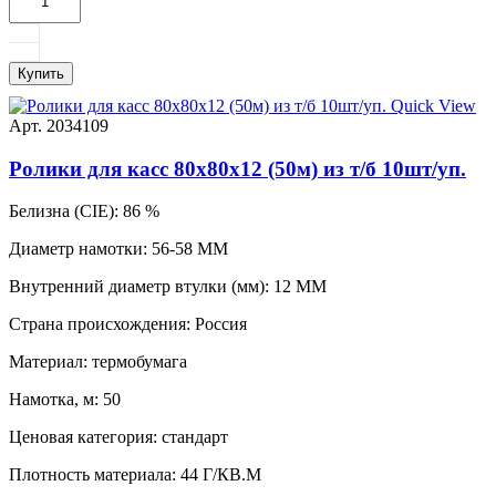
Купить
Quick View
Арт. 2034109
Ролики для касс 80х80х12 (50м) из т/б 10шт/уп.
Белизна (CIE):
86 %
Диаметр намотки:
56-58 ММ
Внутренний диаметр втулки (мм):
12 ММ
Страна происхождения:
Россия
Материал:
термобумага
Намотка, м:
50
Ценовая категория:
стандарт
Плотность материала:
44 Г/КВ.М