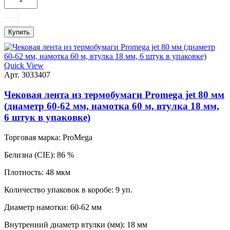
Купить
Quick View
Арт. 3033407
Чековая лента из термобумаги Promega jet 80 мм
(диаметр 60-62 мм, намотка 60 м, втулка 18 мм,
6 штук в упаковке)
Торговая марка:
ProMega
Белизна (CIE):
86 %
Плотность:
48 мкм
Количество упаковок в коробе:
9 уп.
Диаметр намотки:
60-62 мм
Внутренний диаметр втулки (мм):
18 мм