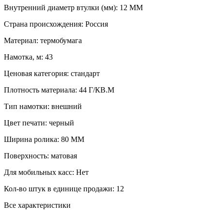
Внутренний диаметр втулки (мм):
12 ММ
Страна происхождения:
Россия
Материал:
термобумага
Намотка, м:
43
Ценовая категория:
стандарт
Плотность материала:
44 Г/КВ.М
Тип намотки:
внешний
Цвет печати:
черный
Ширина ролика:
80 ММ
Поверхность:
матовая
Для мобильных касс:
Нет
Кол-во штук в единице продажи:
12
Все характеристики