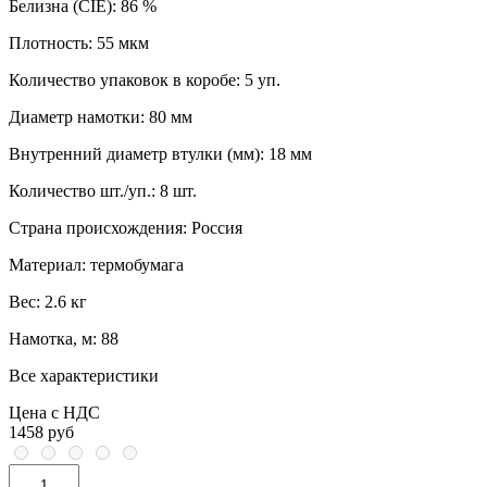
Белизна (CIE):
86 %
Плотность:
55 мкм
Количество упаковок в коробе:
5 уп.
Диаметр намотки:
80 мм
Внутренний диаметр втулки (мм):
18 мм
Количество шт./уп.:
8 шт.
Страна происхождения:
Россия
Материал:
термобумага
Вес:
2.6 кг
Намотка, м:
88
Все характеристики
Цена с НДС
1458 руб