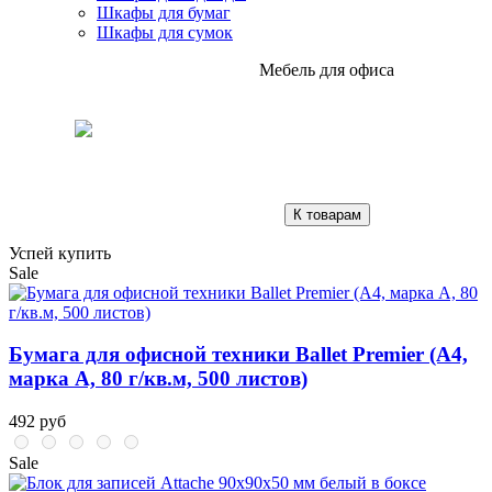
Шкафы для бумаг
Шкафы для сумок
Мебель для офиса
К товарам
Успей купить
Sale
Бумага для офисной техники Ballet Premier (А4,
марка A, 80 г/кв.м, 500 листов)
492 руб
Sale