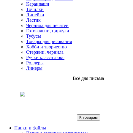
Карандаши
Точилки
Линейка
Ластик
Чернила для печатей
Готовальни, циркули
Тубусы
Товары для рисования
Хобби и творчество
Стержни, чернила
Ручки класса люкс
Роллеры
Линеры
Всё для письма
К товарам
Папки и файлы