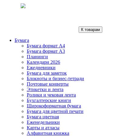
К товарам
Бумага
Бумага формат А4
Бумага формат А3
Планинги
Календари 2026
Ежедневники
Бумага для заметок
Блокноты и бизнес-тетради
Почтовые конверты
Этикетки и лента
Ролики и чековая лента
Бухгалтерские книги
Широкоформатная бумага
Бумага для цветной печати
Бумага цветная
Еженедельники
Карты и атласы
Алфавитная книжка