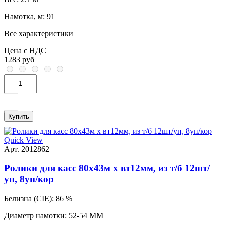
Намотка, м:
91
Все характеристики
Цена с НДС
1283 руб
Купить
Quick View
Арт. 2012862
Ролики для касс 80х43м х вт12мм, из т/б 12шт/
уп, 8уп/кор
Белизна (CIE):
86 %
Диаметр намотки:
52-54 ММ