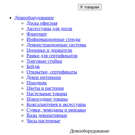
К товарам
Демооборудование
Доска офисная
Аксессуары для досок
Флипчарт
Информационные стенды
Демонстрационные системы
Ценники и держатели
Рамки для сертификатов
Торговые стойки
Бейдж
Открытки, сертификаты
Декор интерьера
Праздник
Цветы и растения
Пастельные товары
Новогодние товары
Кожгалантерея и аксессуары
Сумки, чемоданы и рюкзаки
Вазы декоративные
Часы настенные
Демооборудование