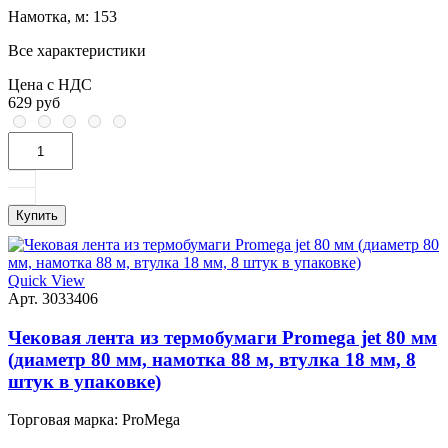
Намотка, м:
153
Все характеристики
Цена с НДС
629 руб
Купить
Quick View
Арт. 3033406
Чековая лента из термобумаги Promega jet 80 мм
(диаметр 80 мм, намотка 88 м, втулка 18 мм, 8
штук в упаковке)
Торговая марка:
ProMega