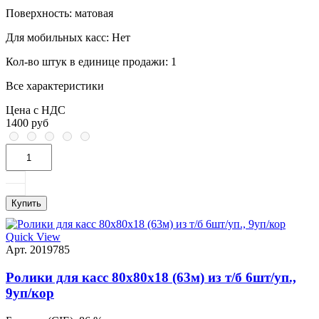
Поверхность:
матовая
Для мобильных касс:
Нет
Кол-во штук в единице продажи:
1
Все характеристики
Цена с НДС
1400 руб
Купить
Quick View
Арт. 2019785
Ролики для касс 80х80х18 (63м) из т/б 6шт/уп.,
9уп/кор