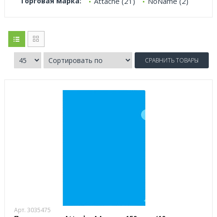
Торговая марка:
Attache (21)
NoName (2)
СРАВНИТЬ ТОВАРЫ
Арт. 3035475