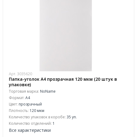
Арт. 3035620
Папка-уголок A4 прозрачная 120 мкм (20 штук в
упаковке)
Торговая марка:
NoName
Формат:
A4
Цвет:
прозрачный
Плотность:
120 мкм
Количество упаковок в коробе:
35 уп.
Количество отделений:
1
Все характеристики