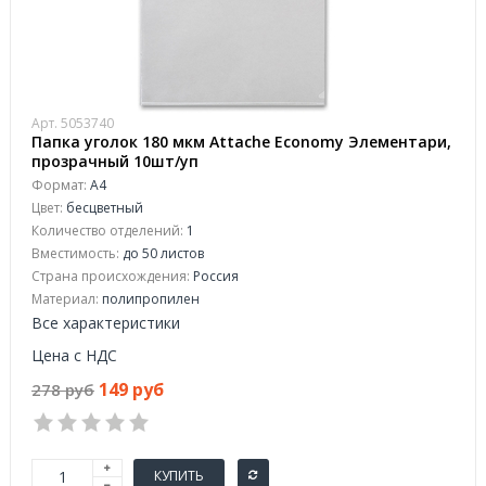
Арт. 5053740
Папка уголок 180 мкм Attache Economy Элементари,
прозрачный 10шт/уп
Формат:
А4
Цвет:
бесцветный
Количество отделений:
1
Вместимость:
до 50 листов
Страна происхождения:
Россия
Материал:
полипропилен
Все характеристики
Цена с НДС
149 руб
278 руб
КУПИТЬ