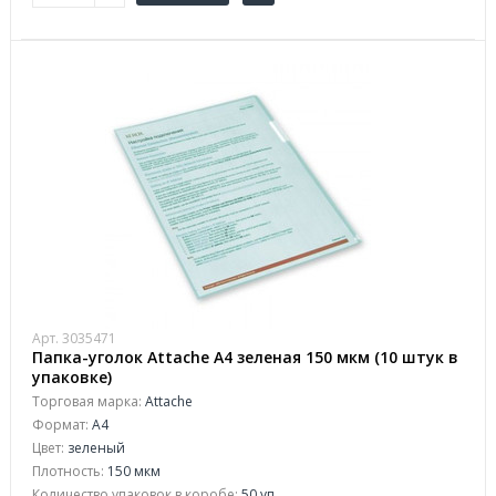
Арт. 3035471
Папка-уголок Attache A4 зеленая 150 мкм (10 штук в
упаковке)
Торговая марка:
Attache
Формат:
A4
Цвет:
зеленый
Плотность:
150 мкм
Количество упаковок в коробе:
50 уп.