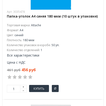
Арт. 3035478
Папка-уголок A4 синяя 180 мкм (10 штук в упаковке)
Торговая марка:
Attache
Формат:
A4
Цвет:
синий
Плотность:
180 мкм
Количество упаковок в коробе:
50 уп.
Количество отделений:
1
Все характеристики
Цена с НДС
456 руб
461 руб
КУПИТЬ