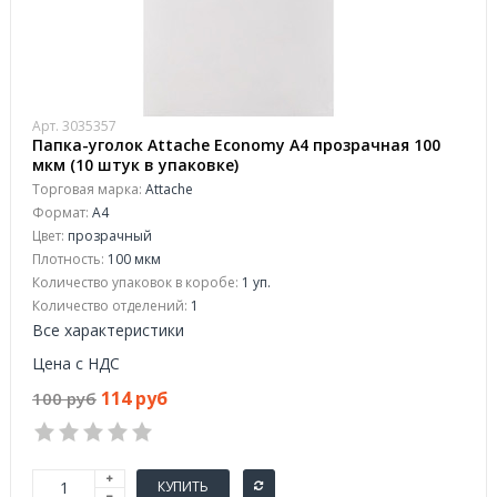
Арт. 3035357
Папка-уголок Attache Economy A4 прозрачная 100
мкм (10 штук в упаковке)
Торговая марка:
Attache
Формат:
A4
Цвет:
прозрачный
Плотность:
100 мкм
Количество упаковок в коробе:
1 уп.
Количество отделений:
1
Все характеристики
Цена с НДС
114 руб
100 руб
КУПИТЬ