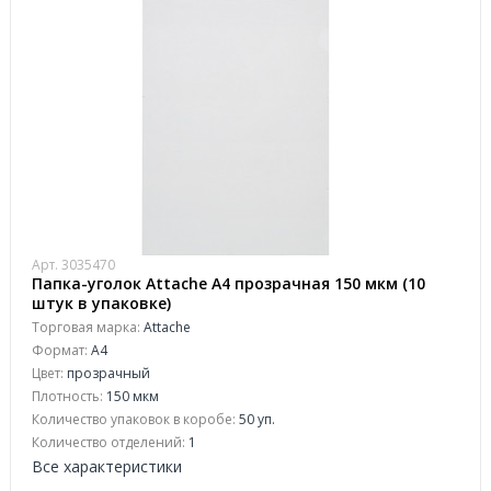
Арт. 3035470
Папка-уголок Attache A4 прозрачная 150 мкм (10
штук в упаковке)
Торговая марка:
Attache
Формат:
A4
Цвет:
прозрачный
Плотность:
150 мкм
Количество упаковок в коробе:
50 уп.
Количество отделений:
1
Все характеристики