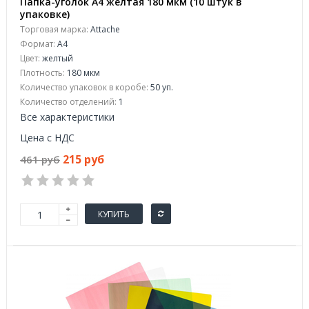
Папка-уголок A4 желтая 180 мкм (10 штук в
упаковке)
Торговая марка:
Attache
Формат:
A4
Цвет:
желтый
Плотность:
180 мкм
Количество упаковок в коробе:
50 уп.
Количество отделений:
1
Все характеристики
Цена с НДС
215 руб
461 руб
КУПИТЬ