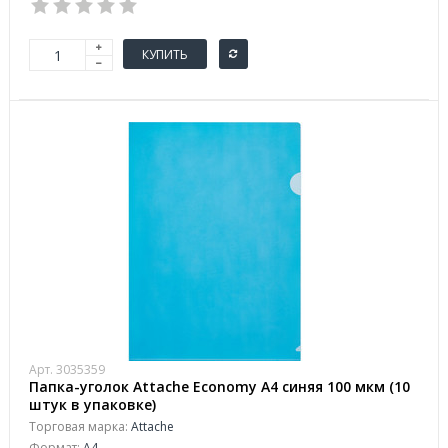
КУПИТЬ
Арт. 3035359
Папка-уголок Attache Economy A4 синяя 100 мкм (10
штук в упаковке)
Торговая марка:
Attache
Формат:
A4