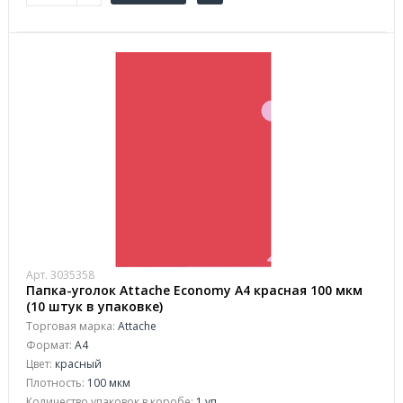
Арт. 3035358
Папка-уголок Attache Economy A4 красная 100 мкм
(10 штук в упаковке)
Торговая марка:
Attache
Формат:
A4
Цвет:
красный
Плотность:
100 мкм
Количество упаковок в коробе:
1 уп.