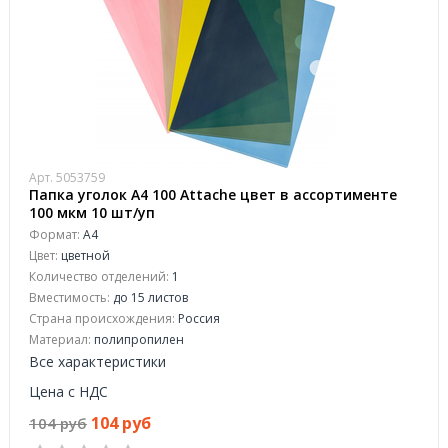
Арт. 5053759
Папка уголок А4 100 Attache цвет в ассортименте
100 мкм 10 шт/уп
Формат:
А4
Цвет:
цветной
Количество отделений:
1
Вместимость:
до 15 листов
Страна происхождения:
Россия
Материал:
полипропилен
Все характеристики
Цена с НДС
104 руб
104 руб