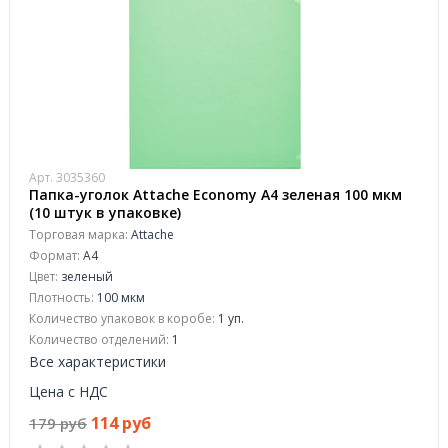
Арт. 3035360
Папка-уголок Attache Economy A4 зеленая 100 мкм
(10 штук в упаковке)
Торговая марка:
Attache
Формат:
A4
Цвет:
зеленый
Плотность:
100 мкм
Количество упаковок в коробе:
1 уп.
Количество отделений:
1
Все характеристики
Цена с НДС
114 руб
179 руб