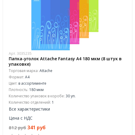
Арт. 3035235
Папка-уголок Attache Fantasy A4 180 мкм (8 штук в
упаковке)
Торговая марка:
Attache
Формат:
A4
Цвет:
в ассортименте
Плотность:
180 мкм
Количество упаковок в коробе:
30 уп.
Количество отделений:
1
Все характеристики
Цена с НДС
341 руб
812 руб