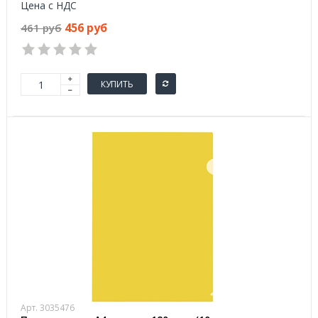
Цена с НДС
456 руб
461 руб
КУПИТЬ
Арт. 3035476