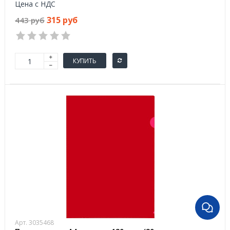
Цена с НДС
315 руб
443 руб
КУПИТЬ
Арт. 3035468