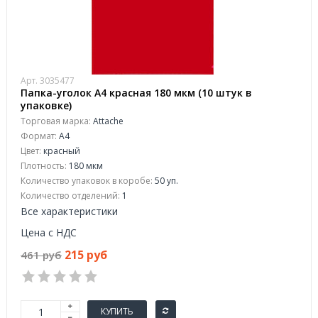
Арт. 3035477
Папка-уголок A4 красная 180 мкм (10 штук в
упаковке)
Торговая марка:
Attache
Формат:
A4
Цвет:
красный
Плотность:
180 мкм
Количество упаковок в коробе:
50 уп.
Количество отделений:
1
Все характеристики
Цена с НДС
215 руб
461 руб
КУПИТЬ