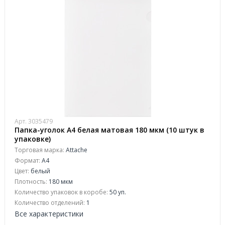
Арт. 3035479
Папка-уголок A4 белая матовая 180 мкм (10 штук в
упаковке)
Торговая марка:
Attache
Формат:
A4
Цвет:
белый
Плотность:
180 мкм
Количество упаковок в коробе:
50 уп.
Количество отделений:
1
Все характеристики