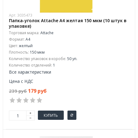
Арт. 3035473
Папка-уголок Attache A4 желтая 150 мкм (10 штук в
упаковке)
Торговая марка:
Attache
Формат:
A4
Цвет:
желтый
Плотность:
150 мкм
Количество упаковок в коробе:
50 уп.
Количество отделений:
1
Все характеристики
Цена с НДС
179 руб
239 руб
КУПИТЬ