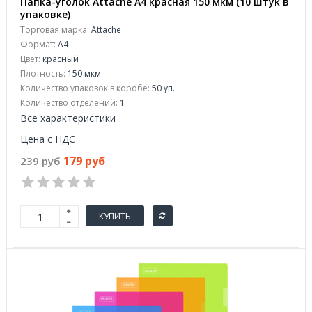
Папка-уголок Attache A4 красная 150 мкм (10 штук в
упаковке)
Торговая марка:
Attache
Формат:
A4
Цвет:
красный
Плотность:
150 мкм
Количество упаковок в коробе:
50 уп.
Количество отделений:
1
Все характеристики
Цена с НДС
179 руб
239 руб
КУПИТЬ