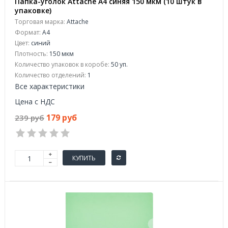
Папка-уголок Attache A4 синяя 150 мкм (10 штук в
упаковке)
Торговая марка:
Attache
Формат:
A4
Цвет:
синий
Плотность:
150 мкм
Количество упаковок в коробе:
50 уп.
Количество отделений:
1
Все характеристики
Цена с НДС
179 руб
239 руб
КУПИТЬ