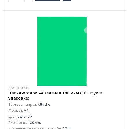
Арт. 3038581
Папка-уголок A4 зеленая 180 мкм (10 штук в
упаковке)
Торговая марка:
Attache
Формат:
А4
Цвет:
зеленый
Плотность:
180 мкм
Количество упаковок в коробе:
50 уп.