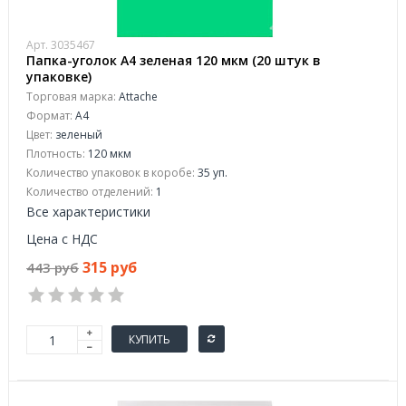
Арт. 3035467
Папка-уголок A4 зеленая 120 мкм (20 штук в
упаковке)
Торговая марка:
Attache
Формат:
A4
Цвет:
зеленый
Плотность:
120 мкм
Количество упаковок в коробе:
35 уп.
Количество отделений:
1
Все характеристики
Цена с НДС
315 руб
443 руб
КУПИТЬ