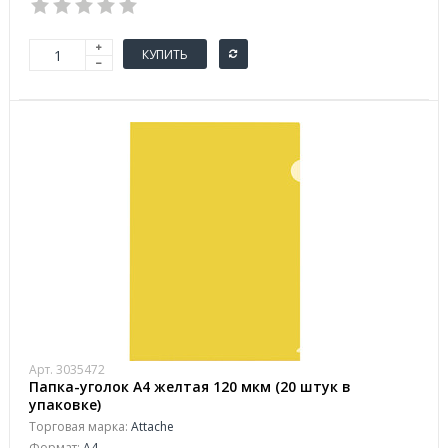
КУПИТЬ
Арт. 3035472
Папка-уголок A4 желтая 120 мкм (20 штук в
упаковке)
Торговая марка:
Attache
Формат:
A4