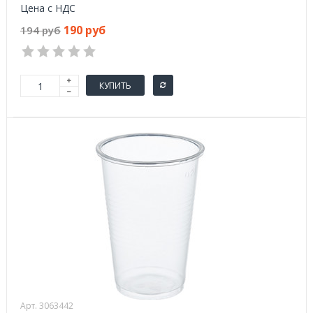
Цена с НДС
190 руб
194 руб
КУПИТЬ
Арт. 3063442