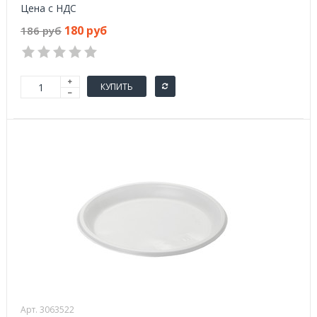
Цена с НДС
180 руб
186 руб
КУПИТЬ
Арт. 3063522