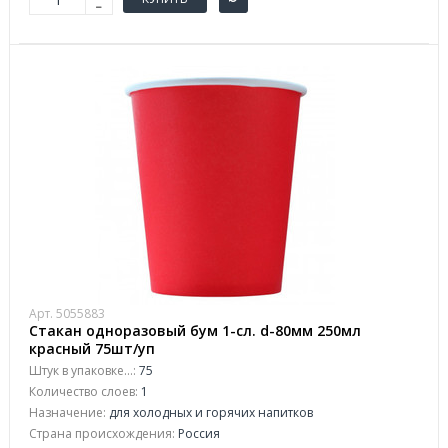
Арт. 5055883
Стакан одноразовый бум 1-сл. d-80мм 250мл
красный 75шт/уп
Штук в упаковке...:
75
Количество слоев:
1
Назначение:
для холодных и горячих напитков
Страна происхождения:
Россия