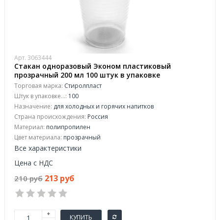
Арт. 3063444
Стакан одноразовый Эконом пластиковый
прозрачный 200 мл 100 штук в упаковке
Торговая марка:
Стиролпласт
Штук в упаковке...:
100
Назначение:
для холодных и горячих напитков
Страна происхождения:
Россия
Материал:
полипропилен
Цвет материала:
прозрачный
Все характеристики
Цена с НДС
213 руб
210 руб
КУПИТЬ