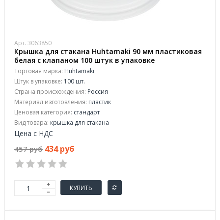
Арт. 3063850
Крышка для стакана Huhtamaki 90 мм пластиковая
белая с клапаном 100 штук в упаковке
Торговая марка:
Huhtamaki
Штук в упаковке:
100 шт.
Страна происхождения:
Россия
Материал изготовления:
пластик
Ценовая категория:
стандарт
Вид товара:
крышка для стакана
Цена с НДС
434 руб
457 руб
КУПИТЬ