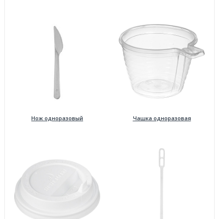
Нож одноразовый
Чашка одноразовая