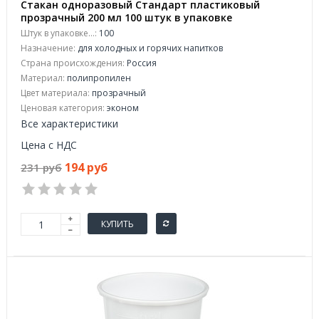
Стакан одноразовый Стандарт пластиковый
прозрачный 200 мл 100 штук в упаковке
Штук в упаковке...:
100
Назначение:
для холодных и горячих напитков
Страна происхождения:
Россия
Материал:
полипропилен
Цвет материала:
прозрачный
Ценовая категория:
эконом
Все характеристики
Цена с НДС
194 руб
231 руб
КУПИТЬ