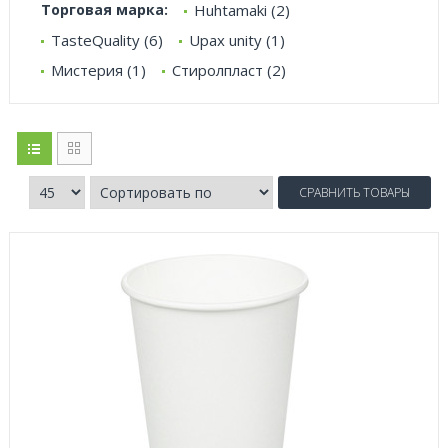
Торговая марка:
Huhtamaki (2)
TasteQuality (6)
Upax unity (1)
Мистерия (1)
Стиролпласт (2)
СРАВНИТЬ ТОВАРЫ