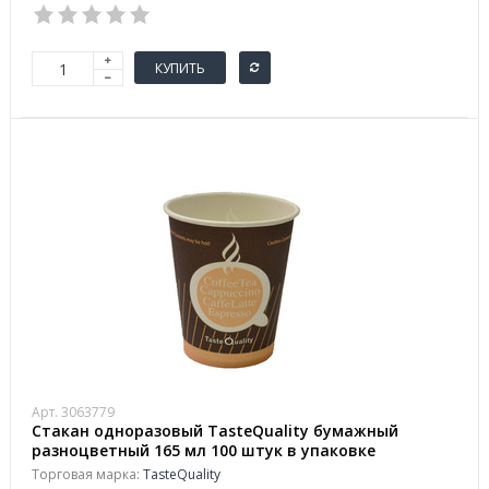
КУПИТЬ
Арт. 3063779
Стакан одноразовый TasteQuality бумажный
разноцветный 165 мл 100 штук в упаковке
Торговая марка:
TasteQuality