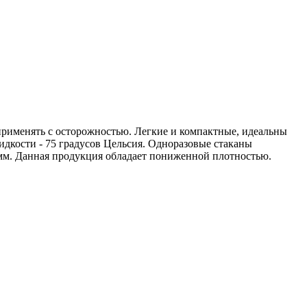
 применять с осторожностью. Легкие и компактные, идеальны
идкости - 75 градусов Цельсия. Одноразовые стаканы
5 мм. Данная продукция обладает пониженной плотностью.