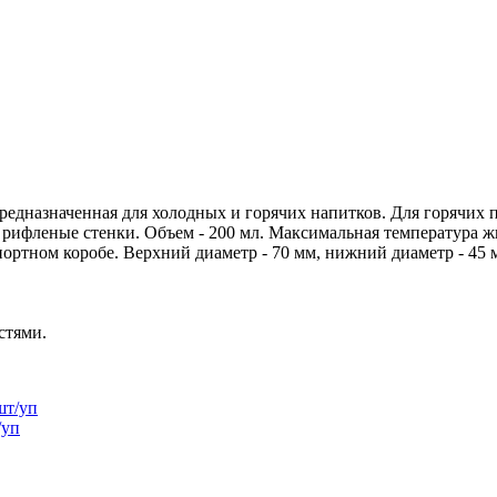
предназначенная для холодных и горячих напитков. Для горячих
 рифленые стенки. Объем - 200 мл. Максимальная температура ж
спортном коробе. Верхний диаметр - 70 мм, нижний диаметр - 4
стями.
/уп