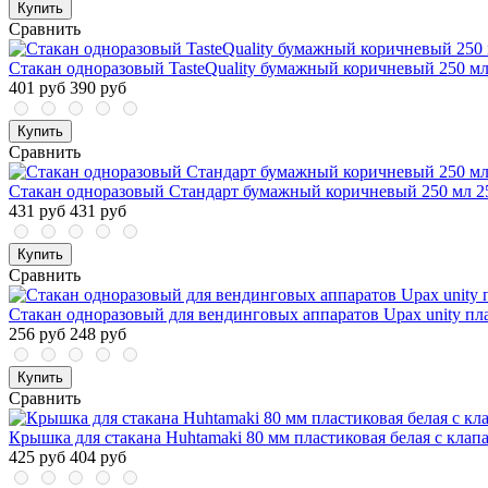
Купить
Сравнить
Стакан одноразовый TasteQuality бумажный коричневый 250 мл
401 руб
390 руб
Купить
Сравнить
Стакан одноразовый Стандарт бумажный коричневый 250 мл 25
431 руб
431 руб
Купить
Сравнить
Стакан одноразовый для вендинговых аппаратов Upax unity пл
256 руб
248 руб
Купить
Сравнить
Крышка для стакана Huhtamaki 80 мм пластиковая белая с клап
425 руб
404 руб