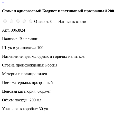
Стакан одноразовый Бюджет пластиковый прозрачный 200 
Отзывы: 0
|
Написать отзыв
Арт.
3063924
Наличие:
В наличии
Штук в упаковке...:
100
Назначение:
для холодных и горячих напитков
Страна происхождения:
Россия
Материал:
полипропилен
Цвет материала:
прозрачный
Ценовая категория:
бюджет
Объем посуды:
200 мл
Упаковок в коробке:
30 уп.