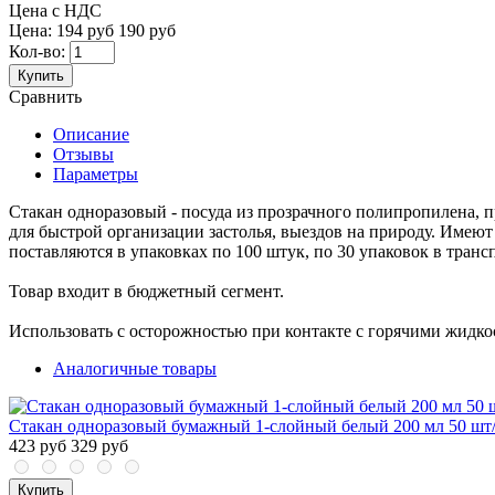
Цена с НДС
Цена:
194 руб
190 руб
Кол-во:
Купить
Сравнить
Описание
Отзывы
Параметры
Стакан одноразовый - посуда из прозрачного полипропилена, 
для быстрой организации застолья, выездов на природу. Имеют
поставляются в упаковках по 100 штук, по 30 упаковок в тран
Товар входит в бюджетный сегмент.
Использовать с осторожностью при контакте с горячими жидко
Аналогичные товары
Стакан одноразовый бумажный 1-слойный белый 200 мл 50 шт
423 руб
329 руб
Купить