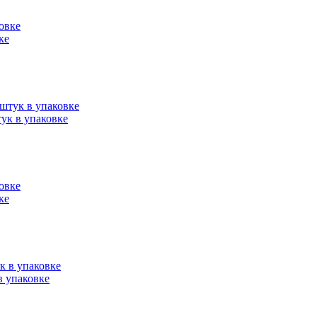
ке
ук в упаковке
ке
в упаковке