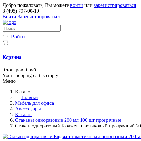
Добро пожаловать, Вы можете
войти
или
зарегистрироваться
8 (495) 797-00-19
Войти
Зарегистрироваться
Войти
Корзина
0
товаров
0 руб
Your shopping cart is empty!
Меню
Каталог
Главная
Мебель для офиса
Аксессуары
Каталог
Стаканы одноразовые 200 мл 100 шт прозрачные
Стакан одноразовый Бюджет пластиковый прозрачный 200