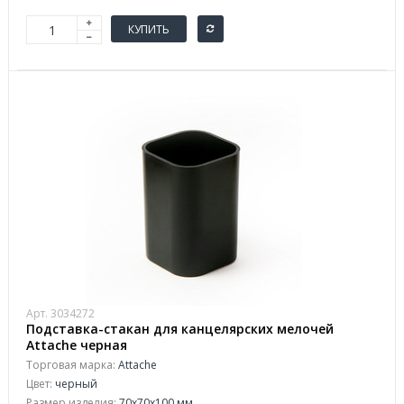
КУПИТЬ
Арт. 3034272
Подставка-стакан для канцелярских мелочей
Attache черная
Торговая марка:
Attache
Цвет:
черный
Размер изделия:
70x70x100 мм