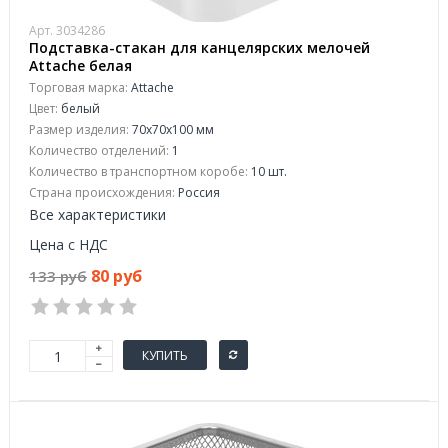
Арт. 3034286
Подставка-стакан для канцелярских мелочей
Attache белая
Торговая марка:
Attache
Цвет:
белый
Размер изделия:
70x70x100 мм
Количество отделений:
1
Количество в транспортном коробе:
10 шт.
Страна происхождения:
Россия
Все характеристики
Цена с НДС
80 руб
133 руб
КУПИТЬ