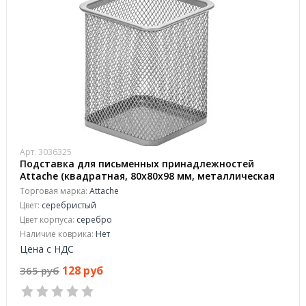
Арт. 3036325
Подставка для письменных принадлежностей
Attache (квадратная, 80х80х98 мм, металлическая
сетка, серебро)
Торговая марка:
Attache
Цвет:
серебристый
Цвет корпуса:
серебро
Наличие коврика:
Нет
Цена с НДС
128 руб
365 руб