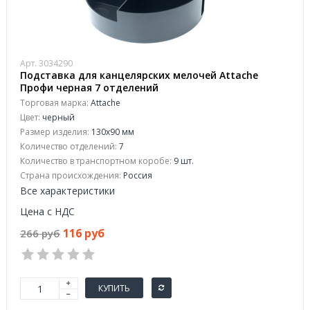
Арт. 3034290
Подставка для канцелярских мелочей Attache
Профи черная 7 отделений
Торговая марка:
Attache
Цвет:
черный
Размер изделия:
130x90 мм
Количество отделений:
7
Количество в транспортном коробе:
9 шт.
Страна происхождения:
Россия
Все характеристики
Цена с НДС
116 руб
266 руб
КУПИТЬ