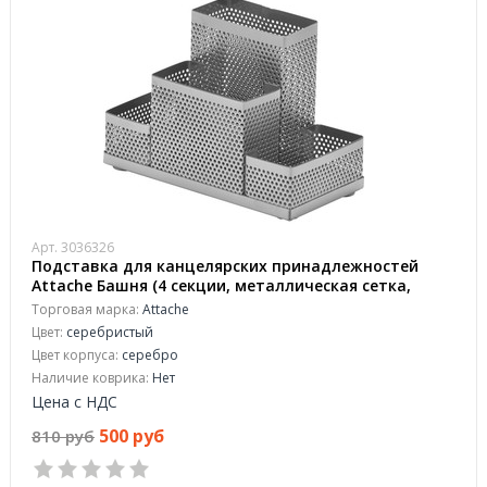
Арт. 3036326
Подставка для канцелярских принадлежностей
Attache Башня (4 секции, металлическая сетка,
160х110х80 мм, серебро)
Торговая марка:
Attache
Цвет:
серебристый
Цвет корпуса:
серебро
Наличие коврика:
Нет
Цена с НДС
500 руб
810 руб