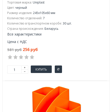
Торговая марка:
Uniplast
Цвет:
черный
Размер изделия:
245x105x60 мм
Количество отделений:
7
Количество в транспортном коробе:
30 шт.
Страна происхождения:
Беларусь
Все характеристики
Цена с НДС
256 руб
581 руб
КУПИТЬ