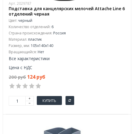
Арт. 2029787
Подставка для канцелярских мелочей Attache Line 6
отделений черная
Цвет:
черный
Количество отделений:
6
Страна происхождения:
Россия
Материал:
пластик
Размер, мм:
105x140x140
Вращающийся:
Нет
Все характеристики
Цена с НДС
124 руб
200 руб
КУПИТЬ