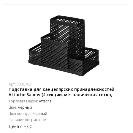
Арт. 3036762
Подставка для канцелярских принадлежностей
Attache Башня (4 секции, металлическая сетка,
160х110х80 мм, черная)
Торговая марка:
Attache
Цвет:
черный
Цвет корпуса:
черный
Наличие коврика:
Нет
Цена с НДС