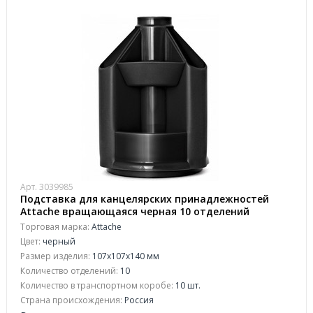
Арт. 3039985
Подставка для канцелярских принадлежностей
Attache вращающаяся черная 10 отделений
Торговая марка:
Attache
Цвет:
черный
Размер изделия:
107х107х140 мм
Количество отделений:
10
Количество в транспортном коробе:
10 шт.
Страна происхождения:
Россия