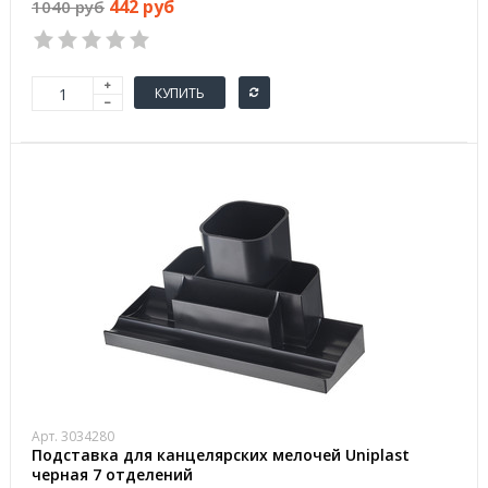
442 руб
1040 руб
КУПИТЬ
Арт. 3034280
Подставка для канцелярских мелочей Uniplast
черная 7 отделений