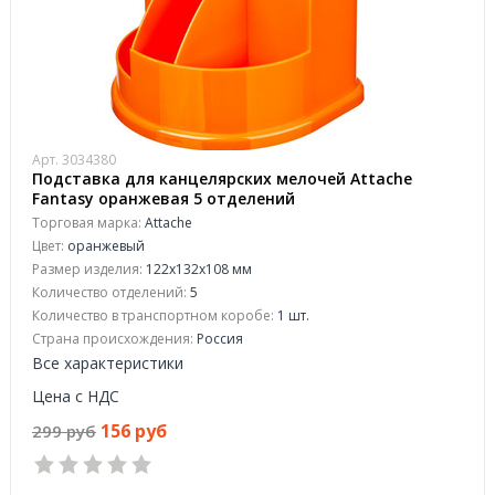
Арт. 3034380
Подставка для канцелярских мелочей Attache
Fantasy оранжевая 5 отделений
Торговая марка:
Attache
Цвет:
оранжевый
Размер изделия:
122x132x108 мм
Количество отделений:
5
Количество в транспортном коробе:
1 шт.
Страна происхождения:
Россия
Все характеристики
Цена с НДС
156 руб
299 руб