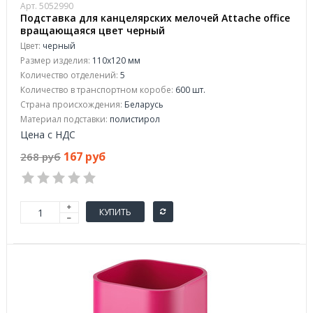
Арт. 5052990
Подставка для канцелярских мелочей Attache office
вращающаяся цвет черный
Цвет:
черный
Размер изделия:
110x120 мм
Количество отделений:
5
Количество в транспортном коробе:
600 шт.
Страна происхождения:
Беларусь
Материал подставки:
полистирол
Цена с НДС
167 руб
268 руб
КУПИТЬ