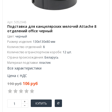
Арт. 5052948
Подставка для канцелярских мелочей Attache 8
отделений office черный
Цвет:
черный
Размер изделия:
130x130x80 мм
Количество отделений:
8
Количество в транспортном коробе:
12 шт.
Страна происхождения:
Беларусь
Материал подставки:
пластик
Все характеристики
Цена с НДС
106 руб
190 руб
КУПИТЬ