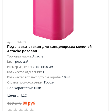
Арт. 3034289
Подставка-стакан для канцелярских мелочей
Attache розовая
Торговая марка:
Attache
Цвет:
розовый
Размер изделия:
70x70x100 мм
Количество отделений:
1
Количество в транспортном коробе:
10 шт.
Страна происхождения:
Россия
Все характеристики
Цена с НДС
80 руб
133 руб