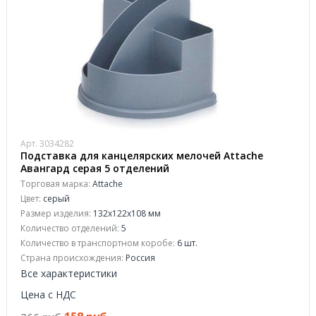
Арт. 3034282
Подставка для канцелярских мелочей Attache
Авангард серая 5 отделений
Торговая марка:
Attache
Цвет:
серый
Размер изделия:
132x122x108 мм
Количество отделений:
5
Количество в транспортном коробе:
6 шт.
Страна происхождения:
Россия
Все характеристики
Цена с НДС