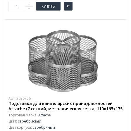
КУПИТЬ
Арт. 3036756
Подставка для канцелярских принадлежностей
Attache (7 секций, металлическая сетка, 110x165x175
мм, серебро)
Торговая марка:
Attache
Цвет:
серебристый
Цвет корпуса:
серебряный