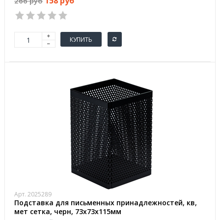
158 руб
266 руб
КУПИТЬ
Арт. 2025289
Подставка для письменных принадлежностей, кв,
мет сетка, черн, 73x73x115мм