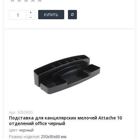
КУПИТЬ
Арт. 5052950
Подставка для канцелярских мелочей Attache 10
отделений office черный
Цвет:
черный
Размер изделия:
250x95x60 мм