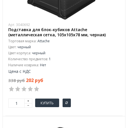
Арт. 3040692
Подставка для блок-кубиков Attache
(металлическая сетка, 105x105x78 мм, черная)
Торговая марка:
Attache
Цвет:
черный
Цвет корпуса:
черный
Количество предметов:
1
Наличие коврика:
Нет
Цена с НДС
202 руб
338 руб
КУПИТЬ