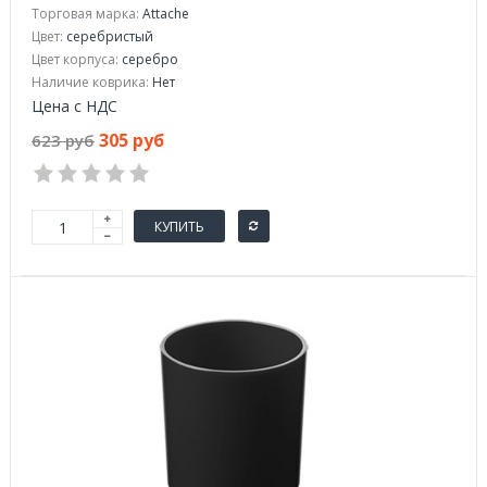
сетка серебристая
Торговая марка:
Attache
Цвет:
серебристый
Цвет корпуса:
серебро
Наличие коврика:
Нет
Цена с НДС
305 руб
623 руб
КУПИТЬ