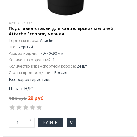
Арт. 3034332
Подставка-стакан для канцелярских мелочей
Attache Economy черная
Торговая марка:
Attache
Цвет:
черный
Размер изделия:
70x70x90 мм
Количество отделений:
1
Количество в транспортном коробе:
24 шт.
Страна происхождения:
Россия
Все характеристики
Цена с НДС
29 руб
105 руб
КУПИТЬ