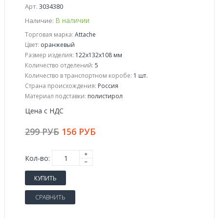
Арт.
3034380
В наличии
Наличие:
Торговая марка:
Attache
Цвет:
оранжевый
Размер изделия:
122x132x108 мм
Количество отделений:
5
Количество в транспортном коробе:
1 шт.
Страна происхождения:
Россия
Материал подставки:
полистирол
Цена с НДС
299 РУБ
156 РУБ
Кол-во:
КУПИТЬ
СРАВНИТЬ