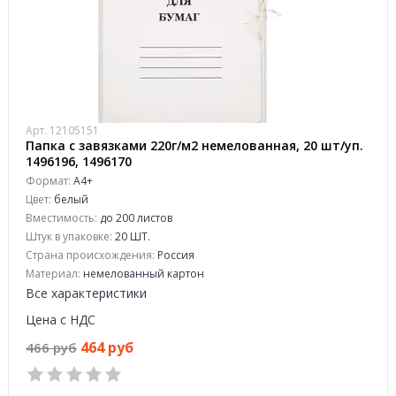
Арт. 12105151
Папка с завязками 220г/м2 немелованная, 20 шт/уп.
1496196, 1496170
Формат:
А4+
Цвет:
белый
Вместимость:
до 200 листов
Штук в упаковке:
20 ШТ.
Страна происхождения:
Россия
Материал:
немелованный картон
Все характеристики
Цена с НДС
464 руб
466 руб