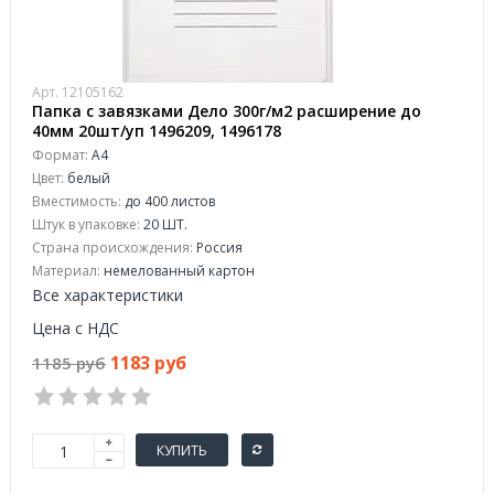
Арт. 12105162
Папка с завязками Дело 300г/м2 расширение до
40мм 20шт/уп 1496209, 1496178
Формат:
А4
Цвет:
белый
Вместимость:
до 400 листов
Штук в упаковке:
20 ШТ.
Страна происхождения:
Россия
Материал:
немелованный картон
Все характеристики
Цена с НДС
1183 руб
1185 руб
КУПИТЬ