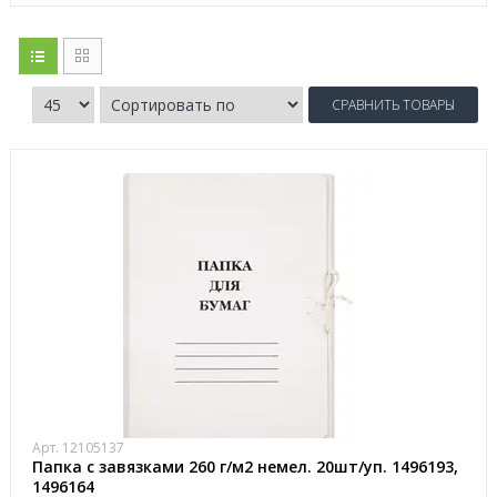
СРАВНИТЬ ТОВАРЫ
Арт. 12105137
Папка с завязками 260 г/м2 немел. 20шт/уп. 1496193,
1496164