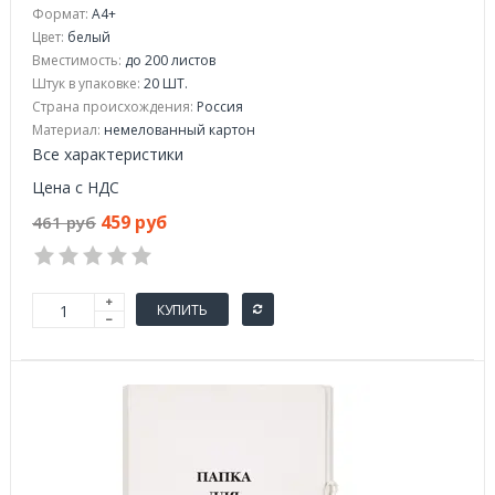
Формат:
А4+
Цвет:
белый
Вместимость:
до 200 листов
Штук в упаковке:
20 ШТ.
Страна происхождения:
Россия
Материал:
немелованный картон
Все характеристики
Цена с НДС
459 руб
461 руб
КУПИТЬ