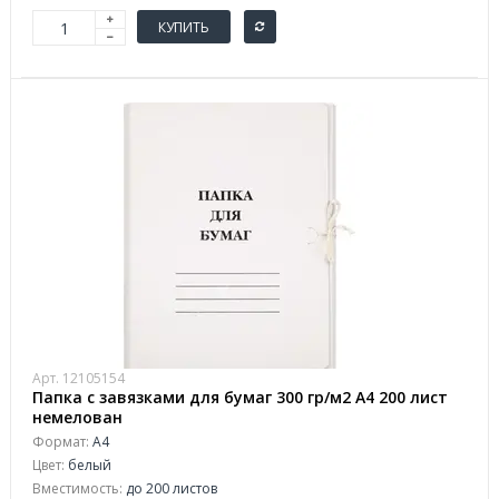
КУПИТЬ
Арт. 12105154
Папка с завязками для бумаг 300 гр/м2 А4 200 лист
немелован
Формат:
А4
Цвет:
белый
Вместимость:
до 200 листов