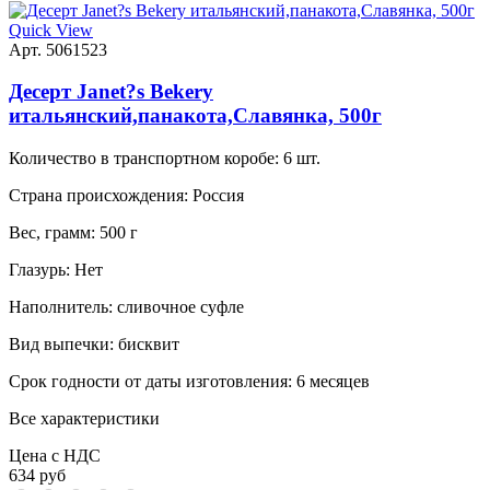
Quick View
Арт. 5061523
Десерт Janet?s Bekery
итальянский,панакота,Славянка, 500г
Количество в транспортном коробе:
6 шт.
Страна происхождения:
Россия
Вес, грамм:
500 г
Глазурь:
Нет
Наполнитель:
сливочное суфле
Вид выпечки:
бисквит
Срок годности от даты изготовления:
6 месяцев
Все характеристики
Цена с НДС
634 руб