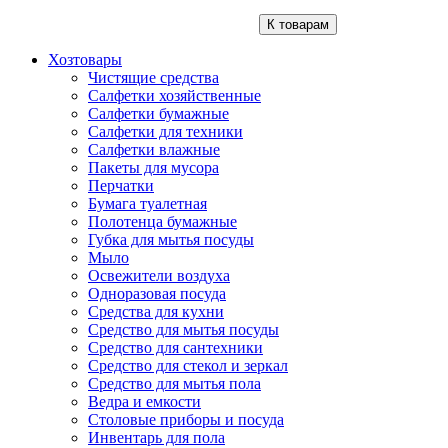
К товарам
Хозтовары
Чистящие средства
Салфетки хозяйственные
Салфетки бумажные
Салфетки для техники
Салфетки влажные
Пакеты для мусора
Перчатки
Бумага туалетная
Полотенца бумажные
Губка для мытья посуды
Мыло
Освежители воздуха
Одноразовая посуда
Средства для кухни
Средство для мытья посуды
Средство для сантехники
Средство для стекол и зеркал
Средство для мытья пола
Ведра и емкости
Столовые приборы и посуда
Инвентарь для пола