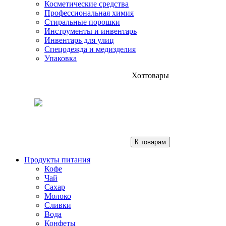
Косметические средства
Профессиональная химия
Стиральные порошки
Инструменты и инвентарь
Инвентарь для улиц
Спецодежда и медизделия
Упаковка
Хозтовары
К товарам
Продукты питания
Кофе
Чай
Сахар
Молоко
Сливки
Вода
Конфеты