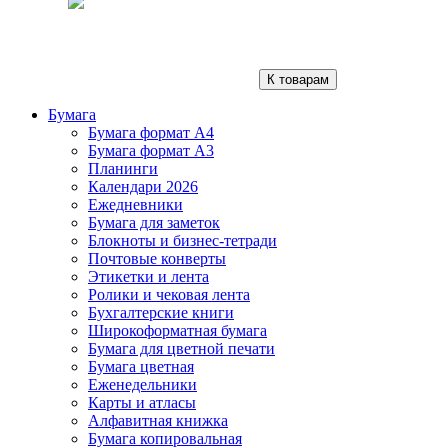
К товарам
Бумага
Бумага формат А4
Бумага формат А3
Планинги
Календари 2026
Ежедневники
Бумага для заметок
Блокноты и бизнес-тетради
Почтовые конверты
Этикетки и лента
Ролики и чековая лента
Бухгалтерские книги
Широкоформатная бумага
Бумага для цветной печати
Бумага цветная
Еженедельники
Карты и атласы
Алфавитная книжка
Бумага копировальная