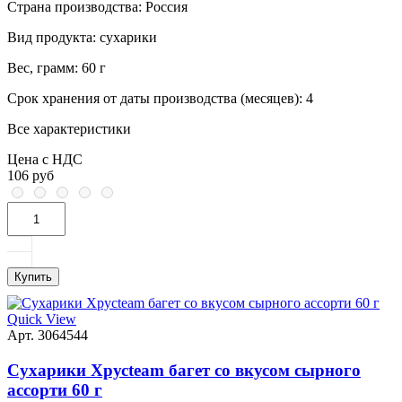
Страна производства:
Россия
Вид продукта:
сухарики
Вес, грамм:
60 г
Срок хранения от даты производства (месяцев):
4
Все характеристики
Цена с НДС
106 руб
Купить
Quick View
Арт. 3064544
Сухарики Хрусteam багет со вкусом сырного
ассорти 60 г