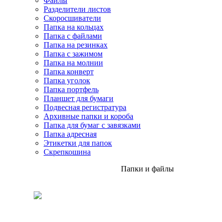
Файлы
Разделители листов
Скоросшиватели
Папка на кольцах
Папка с файлами
Папка на резинках
Папка с зажимом
Папка на молнии
Папка конверт
Папка уголок
Папка портфель
Планшет для бумаги
Подвесная регистратура
Архивные папки и короба
Папка для бумаг с завязками
Папка адресная
Этикетки для папок
Скрепкошина
Папки и файлы