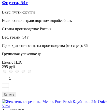
Фрутти, 54г
Вкус:
тутти-фрутти
Количество в транспортном коробе:
6 шт.
Страна производства:
Россия
Вес, грамм:
54 г
Срок хранения от даты производства (месяцев):
36
Групповая упаковка:
да
Цена с НДС
295 руб
Купить
Quick
View