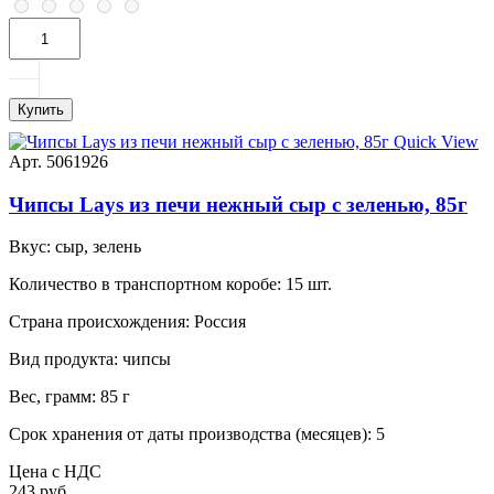
Купить
Quick View
Арт. 5061926
Чипсы Lays из печи нежный сыр с зеленью, 85г
Вкус:
сыр, зелень
Количество в транспортном коробе:
15 шт.
Страна происхождения:
Россия
Вид продукта:
чипсы
Вес, грамм:
85 г
Срок хранения от даты производства (месяцев):
5
Цена с НДС
243 руб