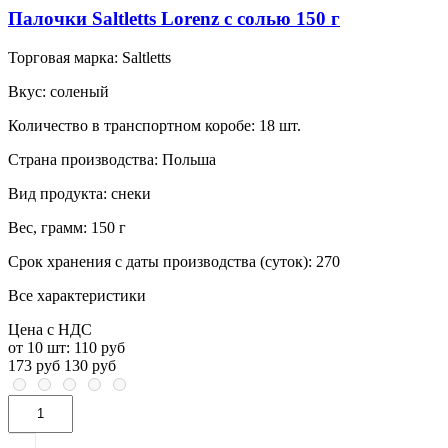
Палочки Saltletts Lorenz с солью 150 г
Торговая марка:
Saltletts
Вкус:
соленый
Количество в транспортном коробе:
18 шт.
Страна производства:
Польша
Вид продукта:
снеки
Вес, грамм:
150 г
Срок хранения с даты производства (суток):
270
Все характеристики
Цена с НДС
от 10 шт:
110 руб
173 руб
130 руб