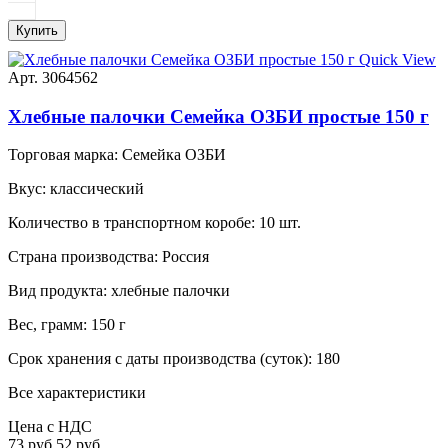
Купить
Quick View
Арт. 3064562
Хлебные палочки Семейка ОЗБИ простые 150 г
Торговая марка:
Семейка ОЗБИ
Вкус:
классический
Количество в транспортном коробе:
10 шт.
Страна производства:
Россия
Вид продукта:
хлебные палочки
Вес, грамм:
150 г
Срок хранения с даты производства (суток):
180
Все характеристики
Цена с НДС
73 руб
52 руб