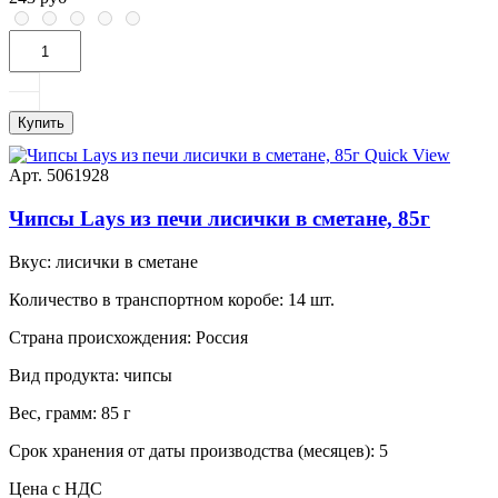
Купить
Quick View
Арт. 5061928
Чипсы Lays из печи лисички в сметане, 85г
Вкус:
лисички в сметане
Количество в транспортном коробе:
14 шт.
Страна происхождения:
Россия
Вид продукта:
чипсы
Вес, грамм:
85 г
Срок хранения от даты производства (месяцев):
5
Цена с НДС