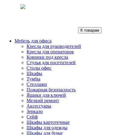
К товарам
Мебель для офиса
Кресла для руководителей
Кресла для операторов
Коврики под кресла
Стулья для посетителей
Столы офис
Шкафы
Тумбы
Стеллажи
Пожарная безопасность
Ящики для ключей
Мелкий ремонт
Аксессуары
Зеркало
Сейф
Шкафы картотечные
Шкафы для одежды
Шкафы для бумаг