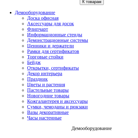
К товарам
Демооборудование
Доска офисная
Аксессуары для досок
Флипчарт
Информационные стенды
Демонстрационные системы
Ценники и держатели
Рамки для сертификатов
Торговые стойки
Бейдж
Открытки, сертификаты
Декор интерьера
Праздник
Цветы и растения
Пастельные товары
Новогодние товары
Кожгалантерея и аксессуары
Сумки, чемоданы и рюкзаки
Вазы декоративные
Часы настенные
Демооборудование