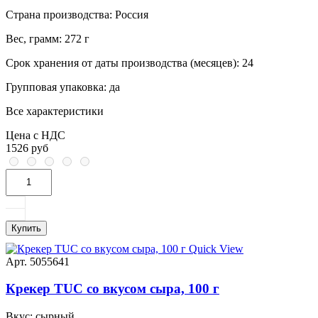
Страна производства:
Россия
Вес, грамм:
272 г
Срок хранения от даты производства (месяцев):
24
Групповая упаковка:
да
Все характеристики
Цена с НДС
1526 руб
Купить
Quick View
Арт. 5055641
Крекер TUC со вкусом сыра, 100 г
Вкус:
сырный