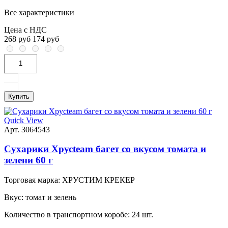
Все характеристики
Цена с НДС
268 руб
174 руб
Купить
Quick View
Арт. 3064543
Сухарики Хрусteam багет со вкусом томата и
зелени 60 г
Торговая марка:
ХРУСТИМ КРЕКЕР
Вкус:
томат и зелень
Количество в транспортном коробе:
24 шт.