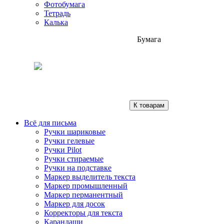
Фотобумага
Тетрадь
Калька
Бумага
К товарам
Всё для письма
Ручки шариковые
Ручки гелевые
Ручки Pilot
Ручки стираемые
Ручки на подставке
Маркер выделитель текста
Маркер промышленный
Маркер перманентный
Маркер для досок
Корректоры для текста
Карандаши