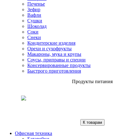
Печенье
Зефир
Вафли
Сушки
Шоколад
Соки
Снеки
Кондитерские изделия
Орехи и сухофрукты
Макароны, мука и крупы
Соусы, приправы и специи
Консервированные продукты
Быстрого приготовления
Продукты питания
К товарам
Офисная техника
Батарейки