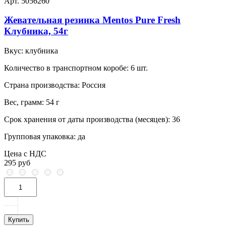
Арт. 5056260
Жевательная резинка Mentos Pure Fresh
Клубника, 54г
Вкус:
клубника
Количество в транспортном коробе:
6 шт.
Страна производства:
Россия
Вес, грамм:
54 г
Срок хранения от даты производства (месяцев):
36
Групповая упаковка:
да
Цена с НДС
295 руб
Купить