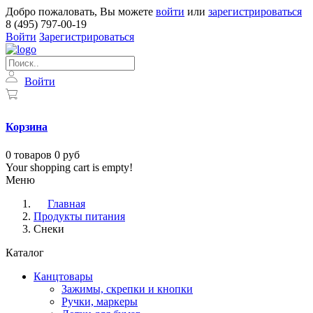
Добро пожаловать, Вы можете
войти
или
зарегистрироваться
8 (495) 797-00-19
Войти
Зарегистрироваться
Войти
Корзина
0
товаров
0 руб
Your shopping cart is empty!
Меню
Главная
Продукты питания
Снеки
Каталог
Канцтовары
Зажимы, скрепки и кнопки
Ручки, маркеры