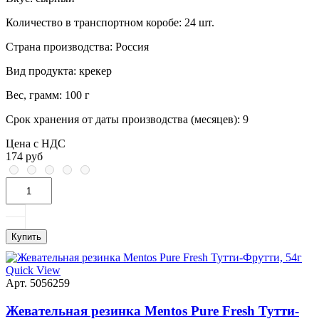
Количество в транспортном коробе:
24 шт.
Страна производства:
Россия
Вид продукта:
крекер
Вес, грамм:
100 г
Срок хранения от даты производства (месяцев):
9
Цена с НДС
174 руб
Купить
Quick View
Арт. 5056259
Жевательная резинка Mentos Pure Fresh Тутти-