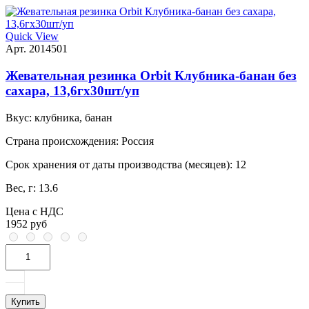
Quick View
Арт. 2014501
Жевательная резинка Orbit Клубника-банан без
сахара, 13,6гх30шт/уп
Вкус:
клубника, банан
Страна происхождения:
Россия
Срок хранения от даты производства (месяцев):
12
Вес, г:
13.6
Цена с НДС
1952 руб
Купить