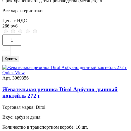
Срок хранения от даты производства (месяцев):
6
Все характеристики
Цена с НДС
266 руб
Купить
Quick View
Арт. 3069356
Жевательная резинка Dirol Арбузно-дынный
коктейль 272 г
Торговая марка:
Dirol
Вкус:
арбуз и дыня
Количество в транспортном коробе:
16 шт.