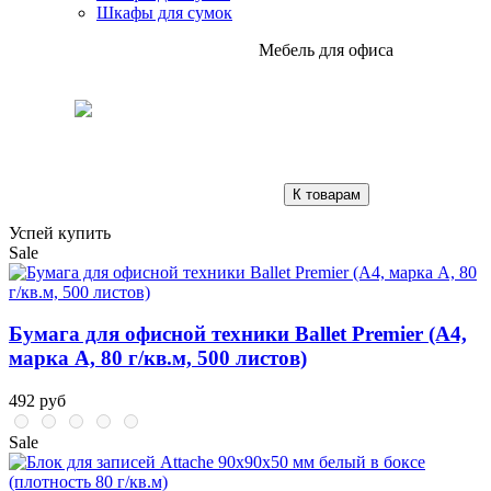
Шкафы для сумок
Мебель для офиса
К товарам
Успей купить
Sale
Бумага для офисной техники Ballet Premier (А4,
марка A, 80 г/кв.м, 500 листов)
492 руб
Sale