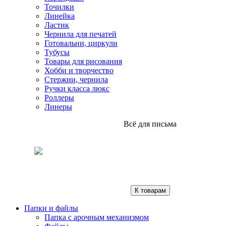
Точилки
Линейка
Ластик
Чернила для печатей
Готовальни, циркули
Тубусы
Товары для рисования
Хобби и творчество
Стержни, чернила
Ручки класса люкс
Роллеры
Линеры
Всё для письма
К товарам
Папки и файлы
Папка с арочным механизмом