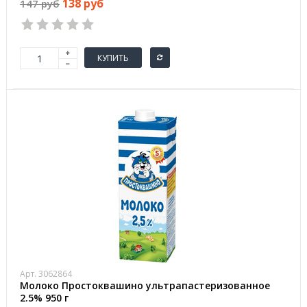
138 руб
147 руб
КУПИТЬ
Арт. 3062864
Молоко Простоквашино ультрапастеризованное
2.5% 950 г