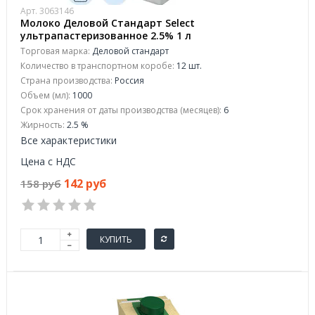
Арт. 3063146
Молоко Деловой Стандарт Select
ультрапастеризованное 2.5% 1 л
Торговая марка:
Деловой стандарт
Количество в транспортном коробе:
12 шт.
Страна производства:
Россия
Объем (мл):
1000
Срок хранения от даты производства (месяцев):
6
Жирность:
2.5 %
Все характеристики
Цена с НДС
142 руб
158 руб
КУПИТЬ