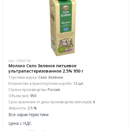
Арт. 3066749
Молоко Село Зеленое питьевое
ультрапастеризованное 2.5% 950 г
Торговая марка:
Село Зелёное
Количество в транспортном коробе:
12 шт.
Страна производства:
Россия
Объем (мл):
950
Срок хранения от даты производства (месяцев):
6
Жирность:
2.5 %
Все характеристики
Цена с НДС