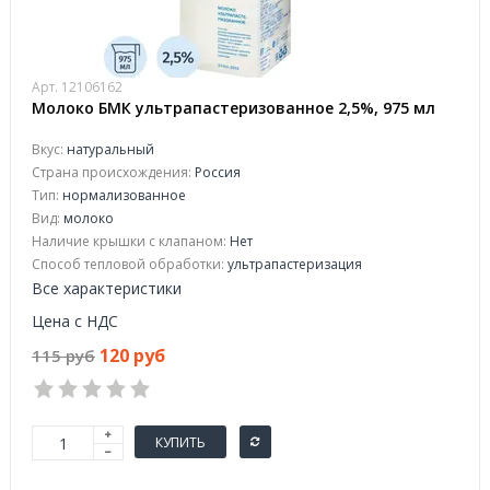
Арт. 12106162
Молоко БМК ультрапастеризованное 2,5%, 975 мл
Вкус:
натуральный
Страна происхождения:
Россия
Тип:
нормализованное
Вид:
молоко
Наличие крышки с клапаном:
Нет
Способ тепловой обработки:
ультрапастеризация
Все характеристики
Цена с НДС
120 руб
115 руб
КУПИТЬ