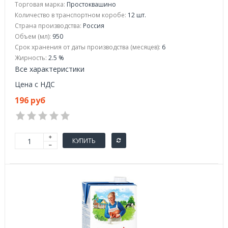
Торговая марка:
Простоквашино
Количество в транспортном коробе:
12 шт.
Страна производства:
Россия
Объем (мл):
950
Срок хранения от даты производства (месяцев):
6
Жирность:
2.5 %
Все характеристики
Цена с НДС
196 руб
КУПИТЬ