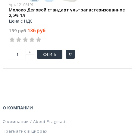
Арт. 12106191
Молоко Деловой стандарт ультрапастеризованное
2,5% 1л
Цена с НДС
136 руб
159 руб
КУПИТЬ
О КОМПАНИИ
О компании / About Pragmatic
Прагматик в цифрах