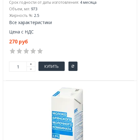
Срок годности от даты изготовления:
4 месяца
Объем, мл:
973
Жирность %:
2.5
Все характеристики
Цена с НДС
270 руб
КУПИТЬ