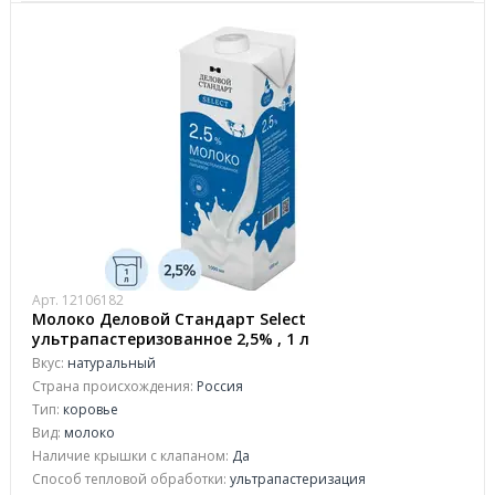
Арт. 12106182
Молоко Деловой Стандарт Select
ультрапастеризованное 2,5% , 1 л
Вкус:
натуральный
Страна происхождения:
Россия
Тип:
коровье
Вид:
молоко
Наличие крышки с клапаном:
Да
Способ тепловой обработки:
ультрапастеризация