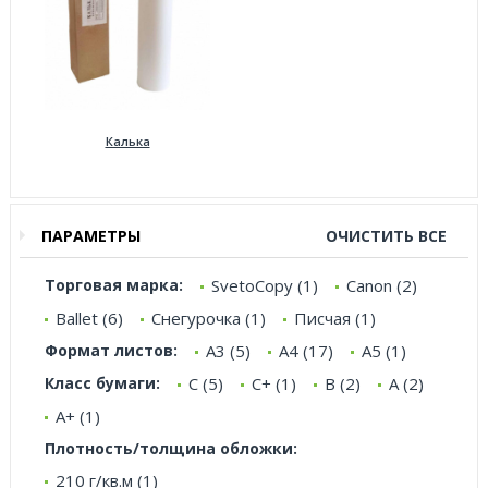
Калька
ПАРАМЕТРЫ
ОЧИСТИТЬ ВСЕ
Торговая марка:
SvetoCopy (1)
Canon (2)
Ballet (6)
Снегурочка (1)
Писчая (1)
Формат листов:
А3 (5)
А4 (17)
А5 (1)
Класс бумаги:
C (5)
C+ (1)
B (2)
A (2)
A+ (1)
Плотность/толщина обложки:
210 г/кв.м (1)