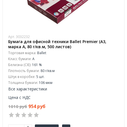
Арт. 3032232
Бумага для офисной техники Ballet Premier (А3,
марка A, 80 г/кв.м, 500 листов)
Торговая марка:
Ballet
Класс бумаги:
A
Белизна (CIE):
161 %
Плотность бумаги:
80 г/кв.м
Штук в коробке:
5 шт.
Толщина бумаги:
106 мкм
Все характеристики
Цена с НДС
954 руб
1010 руб