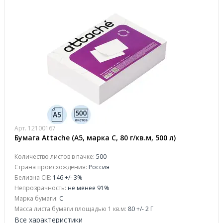
Арт. 12100167
Бумага Attache (А5, марка С, 80 г/кв.м, 500 л)
Количество листов в пачке:
500
Страна происхождения:
Россия
Белизна CIE:
146 +/- 3%
Непрозрачность:
не менее 91%
Марка бумаги:
С
Масса листа бумаги площадью 1 кв.м:
80 +/- 2 Г
Все характеристики