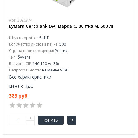
Арт. 2026974
Бумага Cartblank (А4, марка С, 80 г/кв.м, 500 л)
Штук в коробке:
5 ШТ.
Количество листов в пачке:
500
Страна происхождения:
Россия
Тип:
бумага
Белизна CIE:
140-150 +/- 3%
Непрозрачность:
не менее 90%
Все характеристики
Цена с НДС
389 руб
КУПИТЬ