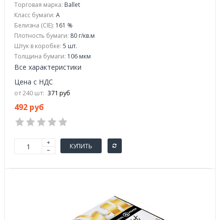
Торговая марка:
Ballet
Класс бумаги:
A
Белизна (CIE):
161 %
Плотность бумаги:
80 г/кв.м
Штук в коробке:
5 шт.
Толщина бумаги:
106 мкм
Все характеристики
Цена с НДС
от 240 шт:
371 руб
492 руб
КУПИТЬ