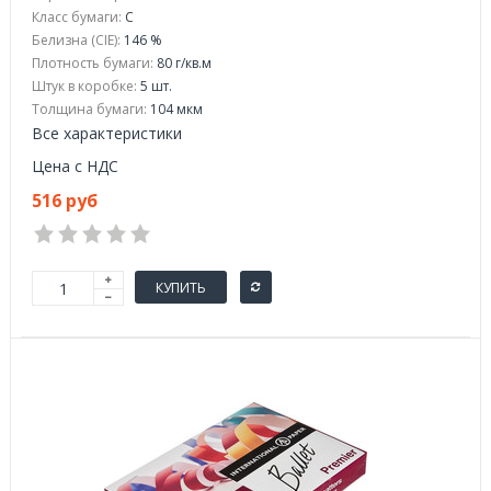
Класс бумаги:
C
Белизна (CIE):
146 %
Плотность бумаги:
80 г/кв.м
Штук в коробке:
5 шт.
Толщина бумаги:
104 мкм
Все характеристики
Цена с НДС
516 руб
КУПИТЬ