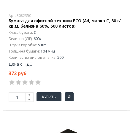
Арт. 3082350
Бумага для офисной техники ECO (А4, марка С, 80 г/
кв.м, белизна 60%, 500 листов)
Класс бумаги:
C
Белизна (CIE):
60%
Штук в коробке:
5 шт.
Толщина бумаги:
104 мкм
Количество листов в пачке:
500
Цена с НДС
372 руб
КУПИТЬ