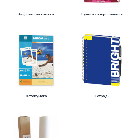
Алфавитная книжка
Бумага копировальная
Фотобумага
Тетрадь