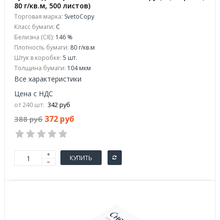
80 г/кв.м, 500 листов)
Торговая марка:
SvetoCopy
Класс бумаги:
C
Белизна (CIE):
146 %
Плотность бумаги:
80 г/кв.м
Штук в коробке:
5 шт.
Толщина бумаги:
104 мкм
Все характеристики
Цена с НДС
от 240 шт:
342 руб
372 руб
388 руб
КУПИТЬ