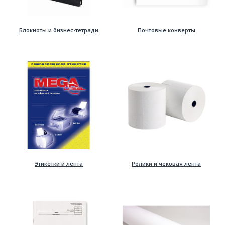
Блокноты и бизнес-тетради
Почтовые конверты
Этикетки и лента
Ролики и чековая лента