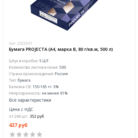
Арт. 2022501
Бумага PROJECTA (А4, марка В, 80 г/кв.м, 500 л)
Штук в коробке:
5 ШТ.
Количество листов в пачке:
500
Страна происхождения:
Россия
Тип:
бумага
Белизна CIE:
150-165 +/- 3%
Непрозрачность:
не менее 91%
Все характеристики
Цена с НДС
от 240 шт:
352 руб
427 руб