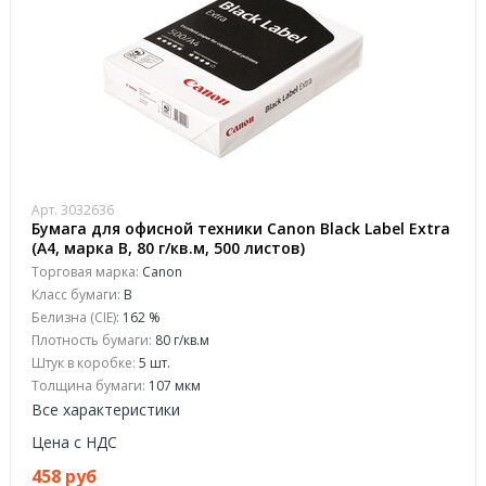
Арт. 3032636
Бумага для офисной техники Canon Black Label Extra
(А4, марка B, 80 г/кв.м, 500 листов)
Торговая марка:
Canon
Класс бумаги:
B
Белизна (CIE):
162 %
Плотность бумаги:
80 г/кв.м
Штук в коробке:
5 шт.
Толщина бумаги:
107 мкм
Все характеристики
Цена с НДС
458 руб