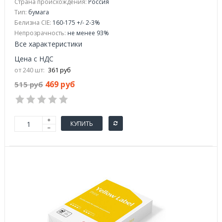
Страна происхождения:
Россия
Тип:
бумага
Белизна CIE:
160-175 +/- 2-3%
Непрозрачность:
не менее 93%
Все характеристики
Цена с НДС
от 240 шт:
361 руб
469 руб
515 руб
КУПИТЬ