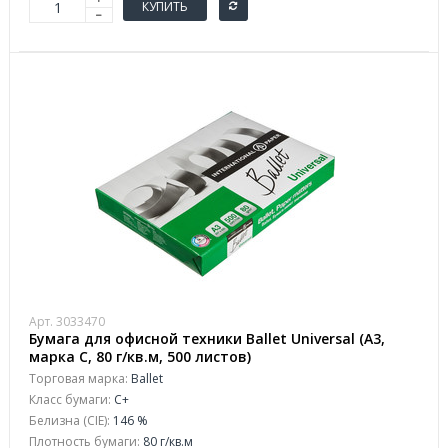
КУПИТЬ
Арт. 3033470
Бумага для офисной техники Ballet Universal (A3,
марка C, 80 г/кв.м, 500 листов)
Торговая марка:
Ballet
Класс бумаги:
C+
Белизна (CIE):
146 %
Плотность бумаги:
80 г/кв.м