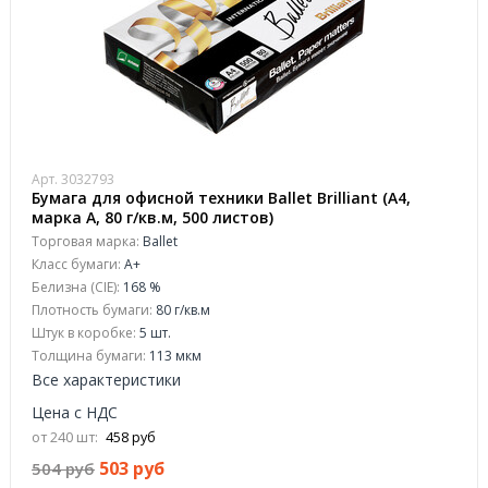
Арт. 3032793
Бумага для офисной техники Ballet Brilliant (А4,
марка A, 80 г/кв.м, 500 листов)
Торговая марка:
Ballet
Класс бумаги:
A+
Белизна (CIE):
168 %
Плотность бумаги:
80 г/кв.м
Штук в коробке:
5 шт.
Толщина бумаги:
113 мкм
Все характеристики
Цена с НДС
от 240 шт:
458 руб
503 руб
504 руб