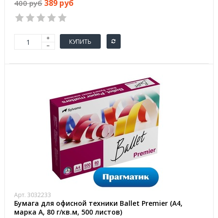
389 руб
400 руб
КУПИТЬ
Арт. 3032233
Бумага для офисной техники Ballet Premier (А4,
марка A, 80 г/кв.м, 500 листов)