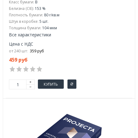
Класс бумаги:
B
Белизна (CIE):
153 %
Плотность бумаги:
80 г/кв.м
Штук в коробке:
5 шт.
Толщина бумаги:
104 мкм
Все характеристики
Цена с НДС
от 240 шт:
359 руб
459 руб
КУПИТЬ