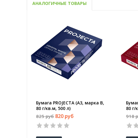
АНАЛОГИЧНЫЕ ТОВАРЫ
Бумага PROJECTA (А3, марка В,
Бумаг
80 г/кв.м, 500 л)
80 г/
820 руб
825 руб
918 