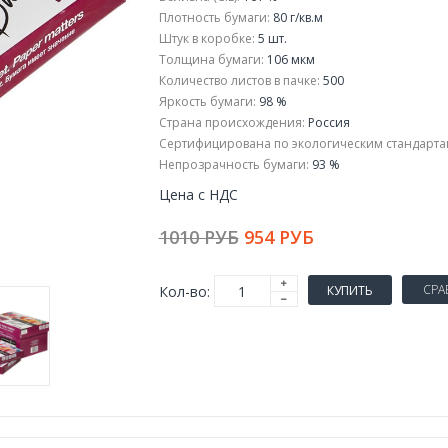
Плотность бумаги:
80 г/кв.м
Штук в коробке:
5 шт.
Толщина бумаги:
106 мкм
Количество листов в пачке:
500
Яркость бумаги:
98 %
Страна происхождения:
Россия
Сертифицирована по экологическим стандартам 
Непрозрачность бумаги:
93 %
Цена с НДС
1010 РУБ
954 РУБ
СРА
Кол-во:
КУПИТЬ