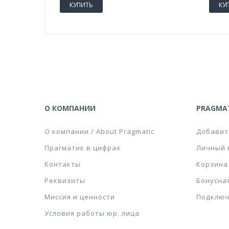
КУПИТЬ
КУ
О КОМПАНИИ
PRAGMAT
О компании / About Pragmatic
Добавит
Прагматик в цифрах
Личный 
Контакты
Корзина
Реквизиты
Бонусна
Миссия и ценности
Подключ
Условия работы юр. лица