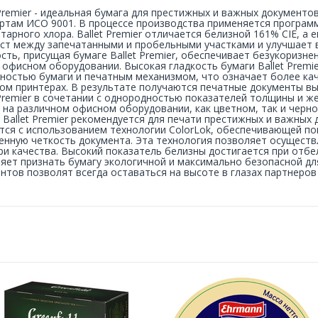
 Premier - идеальная бумага для престижных и важных документ
ртам ИСО 9001. В процессе производства применяется программ
тарного хлора. Ballet Premier отличается белизной 161% CIE, 
ст между запечатанными и пробельными участками и улучшает 
сть, присущая бумаге Ballet Premier, обеспечивает безукоризне
офисном оборудовании. Высокая гладкость бумаги Ballet Premi
ностью бумаги и печатным механизмом, что означает более ка
ом принтерах. В результате получаются печатные документы вы
 Premier в сочетании с однородностью показателей толщины и 
 на различном офисном оборудовании, как цветном, так и черно
 Ballet Premier рекомендуется для печати престижных и важных д
тся с использованием технологии ColorLok, обеспечивающей по
нную четкость документа. Эта технология позволяет осуществ
ри качества. Высокий показатель белизны достигается при отбе
яет признать бумагу экологичной и максимально безопасной дл
нтов позволят всегда оставаться на высоте в глазах партнеров