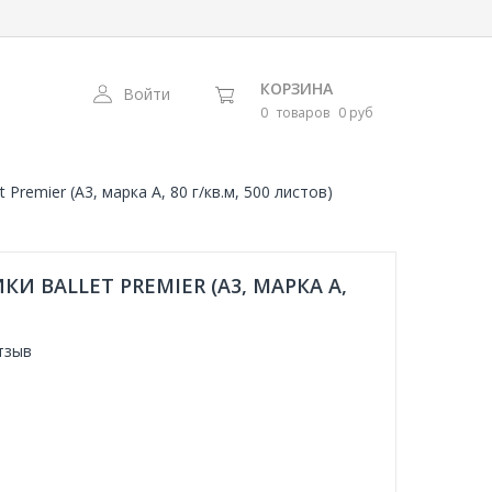
КОРЗИНА
Войти
0
товаров
0 руб
 Premier (А3, марка A, 80 г/кв.м, 500 листов)
 BALLET PREMIER (А3, МАРКА A,
тзыв