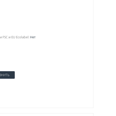
FSC и EU Ecolabel:
Нет
ВНИТЬ