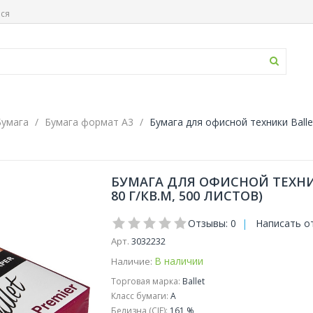
ься
Бумага
Бумага формат А3
Бумага для офисной техники Ballet
БУМАГА ДЛЯ ОФИСНОЙ ТЕХНИКИ
80 Г/КВ.М, 500 ЛИСТОВ)
Отзывы: 0
|
Написать о
Арт.
3032232
В наличии
Наличие:
Торговая марка:
Ballet
Класс бумаги:
A
Белизна (CIE):
161 %