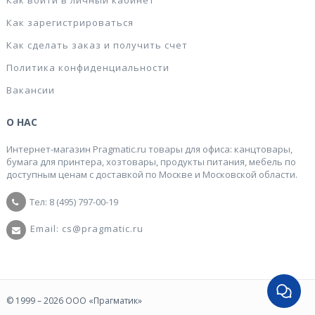
Как войти в личный кабинет
Как зарегистрироваться
Как сделать заказ и получить счет
Политика конфиденциальности
Вакансии
О НАС
Интернет-магазин Pragmatic.ru товары для офиса: канцтовары,
бумага для принтера, хозтовары, продукты питания, мебель по
доступным ценам с доставкой по Москве и Московской области.
Тел: 8 (495) 797-00-19
Email: cs@pragmatic.ru
© 1999 – 2026 ООО «Прагматик»