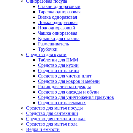
Одноразовая посуда
Стакан одноразовый
Тарелка одноразовая
Вилка одноразовая
Ложка одноразовая
Нож одноразовый
Чашка одноразовая
Крышка для стакана
Размешиватель
Трубочки
Средства для кухни
Таблетки для ПММ
Средство для кухни
Средство от накипи
Средство для чистки плит
Средство для ковров и мебели
Ролик для чистки одежды
Средство для одежды и обуви
Средство для уничтожения грызунов
Средство от насекомых
Средство для мытья посуды
Средство для сантехники
Средство для стекол и зеркал
Средство для мытья пола
Ведра и емкости