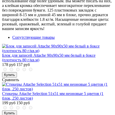
использование еще более удобным. Вы можете писать на них,
а клейкая кромка обеспечивает многократное переклеивание
без повреждения бумаги. 125 пластиковых закладок с
шириной 8-15 мм и длиной 45 мм в блоке, прочно держатся
благодаря клейкости 1.8 кг/м. Насыщенные неоновые цвета:
розовый, оранжевый, желтый, зеленый и голубой придают
вашим записям яркость!
Сопутствующие товары
Блок для записей Attache 90x90x50 мм белый в боксе
(плотность 80 г/кв.м)
178 руб
157 руб
Купить
Сравнить
Стикеры Attache Selection 51х51 мм неоновые 5 цветов (1
блок, 250 листов)
199 руб
150 руб
Купить