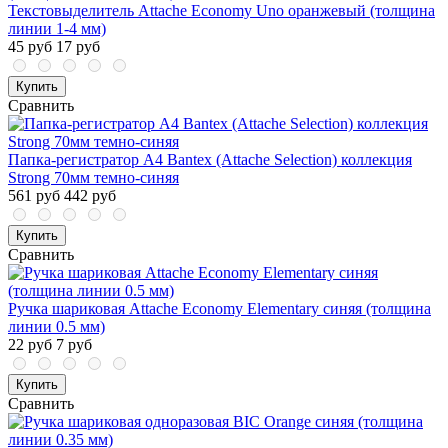
Текстовыделитель Attache Economy Uno оранжевый (толщина
линии 1-4 мм)
45 руб
17 руб
Купить
Сравнить
Папка-регистратор А4 Bantex (Attache Selection) коллекция
Strong 70мм темно-синяя
561 руб
442 руб
Купить
Сравнить
Ручка шариковая Attache Economy Elementary синяя (толщина
линии 0.5 мм)
22 руб
7 руб
Купить
Сравнить