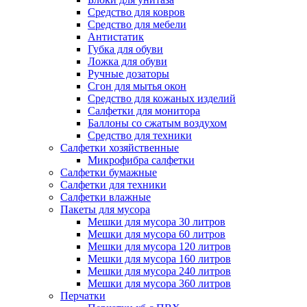
Средство для ковров
Средство для мебели
Антистатик
Губка для обуви
Ложка для обуви
Ручные дозаторы
Сгон для мытья окон
Средство для кожаных изделий
Салфетки для монитора
Баллоны со сжатым воздухом
Средство для техники
Салфетки хозяйственные
Микрофибра салфетки
Салфетки бумажные
Салфетки для техники
Салфетки влажные
Пакеты для мусора
Мешки для мусора 30 литров
Мешки для мусора 60 литров
Мешки для мусора 120 литров
Мешки для мусора 160 литров
Мешки для мусора 240 литров
Мешки для мусора 360 литров
Перчатки