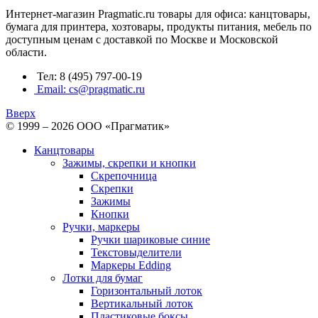
Интернет-магазин Pragmatic.ru товары для офиса: канцтовары,
бумага для принтера, хозтовары, продукты питания, мебель по
доступным ценам с доставкой по Москве и Московской
области.
Тел: 8 (495) 797-00-19
Email: cs@pragmatic.ru
Вверх
© 1999 – 2026 ООО «Прагматик»
Канцтовары
Зажимы, скрепки и кнопки
Скрепочница
Скрепки
Зажимы
Кнопки
Ручки, маркеры
Ручки шариковые синие
Текстовыделители
Маркеры Edding
Лотки для бумаг
Горизонтальный лоток
Вертикальный лоток
Пластиковые боксы