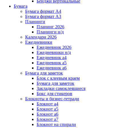
Бейджи вертикальные
Бумага
Бумага формат А4
Бумага формат А3
Планинги
Планинг 2026
Планинги н/д
Календари 2026
Ежедневники
Ежедневник 2026
Ежедневники н/д
Ежедневник а4
Ежедневник а5
Ежедневник а6
Бумага для заметок
Блок с клеевым краем
Бумага для заметок
Закладки самоклеящиеся
Бокс для стикеров
Блокноты и бизнес-тетради
Блокнот а4
Блокнот а5
Блокнот а6
Блокнот а7
Блокнот на спирали