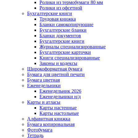
Ролики из термобумаги 80 мм
Ролики из офсетной
Бухгалтерские книги
Трудовая книжка
Бланки самокопирующие
Бухгалтерские бланки
Бланки документов
Бухгалтерские книги
Журналы специализированные
Бухгалтерские карточки
Книги специализированные
Законы и кодексы
Широкоформатная бумага
Бумага для цветной печати
Бумага цветная
Еженедельники
Еженедельник 2026
Еженедельники н/д
Карты и атласы
Карты настенные
Карты настольные
Алфавитная книжка
Бумага копировальная
Фотобумага
Тетрадь