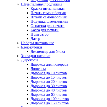
Штемпельная продукция
Краска штемпельная
Печать самонаборная
Штамп самонаборный
Подушка штемпельная
Оснастка для печати
Касса для печати
Нумератор
Датер
Наборы настольные
Блок-кубики
Диспенсер для блока
Закладки клейкие
Дыроколы
Дырокол для люверсов
Люверсы
Дырокол до 10 листов
Дырокол до 15 листов
Дырокол до 20 листов
Дырокол до 30 листов
Дырокол до 40 листов
Дырокол до 65 листов
Дырокол до 100 листов
Дырокол до 150 листов