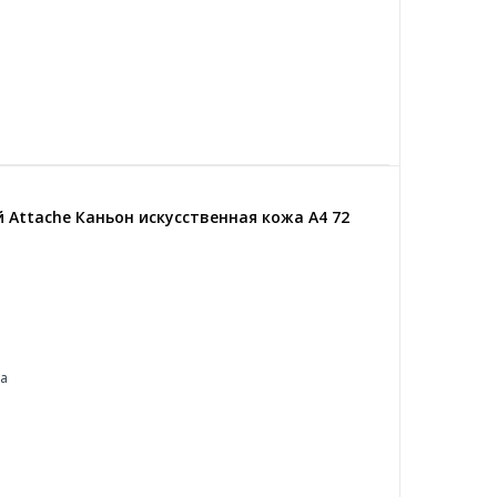
Attache Каньон искусственная кожа A4 72
жа