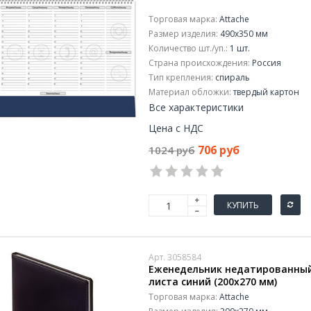
Торговая марка:
Attache
Размер изделия:
490x350 мм
Количество шт./уп.:
1 шт.
Страна происхождения:
Россия
Тип крепления:
спираль
Материал обложки:
твердый картон
Все характеристики
Цена с НДС
706 руб
1024 руб
КУПИТЬ
Арт. 3058584
Еженедельник недатированный 
листа синий (200x270 мм)
Торговая марка:
Attache