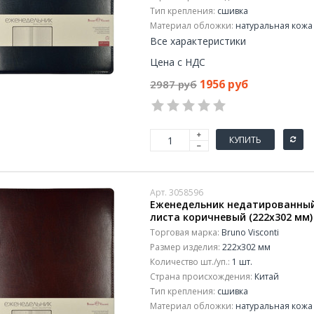
Тип крепления:
сшивка
Материал обложки:
натуральная кожа
Все характеристики
Цена с НДС
1956 руб
2987 руб
КУПИТЬ
Арт. 3058596
Еженедельник недатированный B
листа коричневый (222x302 мм)
Торговая марка:
Bruno Visconti
Размер изделия:
222x302 мм
Количество шт./уп.:
1 шт.
Страна происхождения:
Китай
Тип крепления:
сшивка
Материал обложки:
натуральная кожа