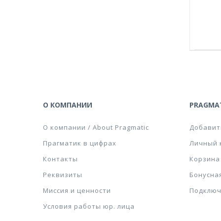
О КОМПАНИИ
PRAGMAT
О компании / About Pragmatic
Добавит
Прагматик в цифрах
Личный 
Контакты
Корзина
Реквизиты
Бонусна
Миссия и ценности
Подключ
Условия работы юр. лица