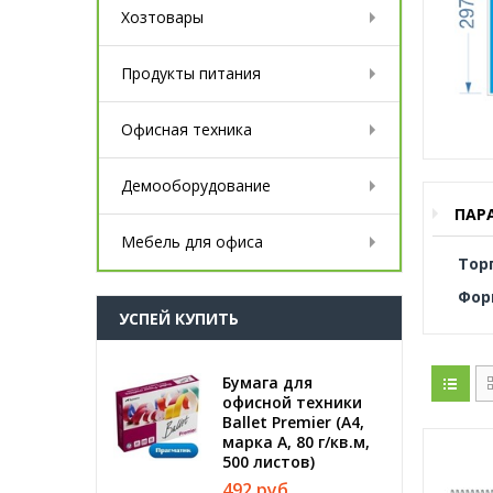
Хозтовары
Продукты питания
Офисная техника
Демооборудование
ПАР
Мебель для офиса
Тор
Фор
УСПЕЙ КУПИТЬ
Бумага для
офисной техники
Ballet Premier (А4,
марка A, 80 г/кв.м,
500 листов)
492 руб