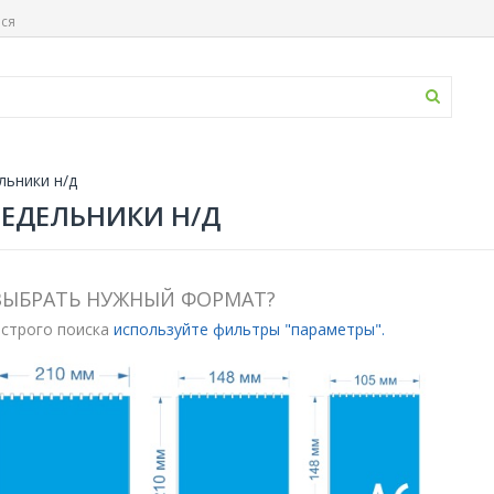
ься
льники н/д
ЕДЕЛЬНИКИ Н/Д
ВЫБРАТЬ НУЖНЫЙ ФОРМАТ?
строго поиска
используйте фильтры "параметры".