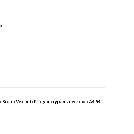
жа
runo Visconti Profy натуральная кожа А4 64