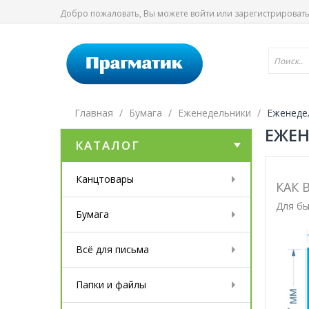
Добро пожаловать, Вы можете
войти
или
зарегистрироват
Главная
Бумага
Еженедельники
Еженеде
ЕЖЕН
КАТАЛОГ
Канцтовары
КАК 
Для бы
Бумага
Всё для письма
Папки и файлы