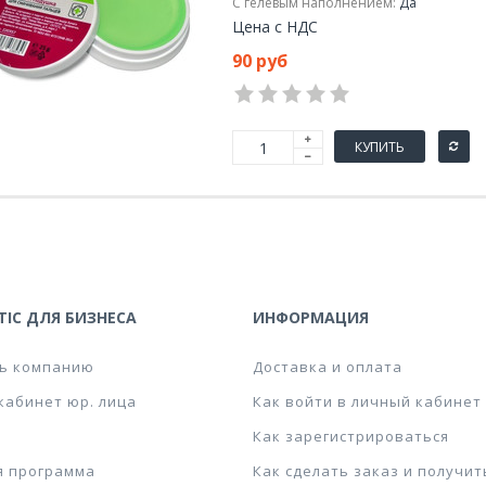
С гелевым наполнением:
Да
Цена с НДС
90 руб
КУПИТЬ
IC ДЛЯ БИЗНЕСА
ИНФОРМАЦИЯ
ь компанию
Доставка и оплата
кабинет юр. лица
Как войти в личный кабинет
Как зарегистрироваться
я программа
Как сделать заказ и получит