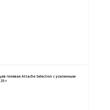
в гелевая Attache Selection с усиленным
25 г