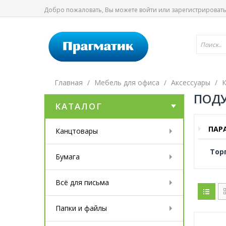
Добро пожаловать, Вы можете
войти
или
зарегистрироват
Главная
Мебель для офиса
Аксессуары
К
ПОДУ
КАТАЛОГ
ПАР
Канцтовары
Тор
Бумага
Всё для письма
Папки и файлы