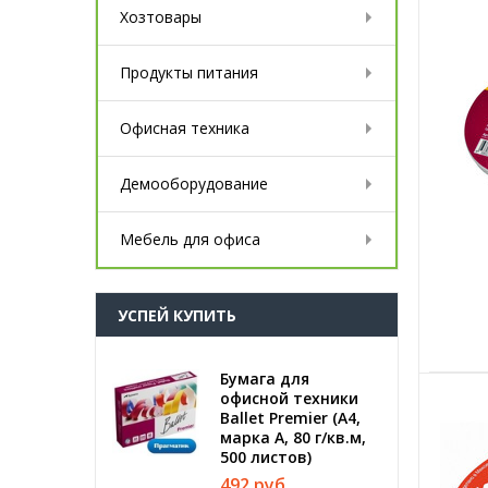
Хозтовары
Продукты питания
Офисная техника
Демооборудование
Мебель для офиса
УСПЕЙ КУПИТЬ
Бумага для
офисной техники
Ballet Premier (А4,
марка A, 80 г/кв.м,
500 листов)
492 руб