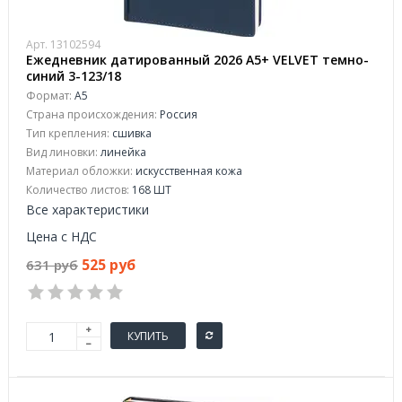
Арт. 13102594
Ежедневник датированный 2026 А5+ VELVET темно-
синий 3-123/18
Формат:
А5
Страна происхождения:
Россия
Тип крепления:
сшивка
Вид линовки:
линейка
Материал обложки:
искусственная кожа
Количество листов:
168 ШТ
Все характеристики
Цена с НДС
525 руб
631 руб
КУПИТЬ