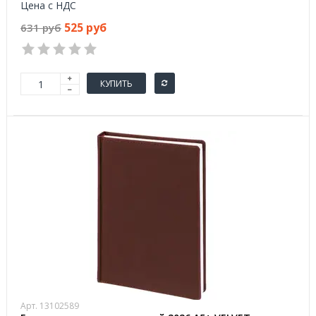
Цена с НДС
525 руб
631 руб
КУПИТЬ
Арт. 13102589