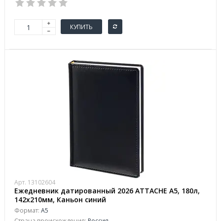
КУПИТЬ
Арт. 13102604
Ежедневник датированный 2026 АТТАСНЕ А5, 180л,
142х210мм, Каньон синий
Формат:
А5
Страна происхождения:
Россия