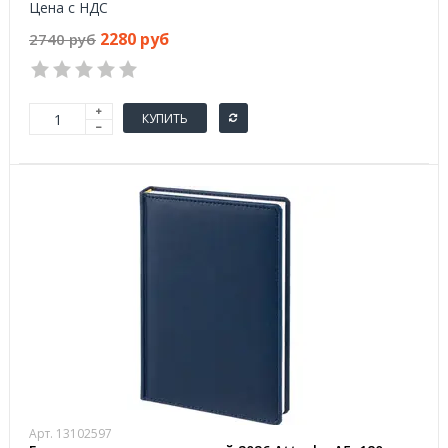
Цена с НДС
2280 руб
2740 руб
КУПИТЬ
Арт. 13102597