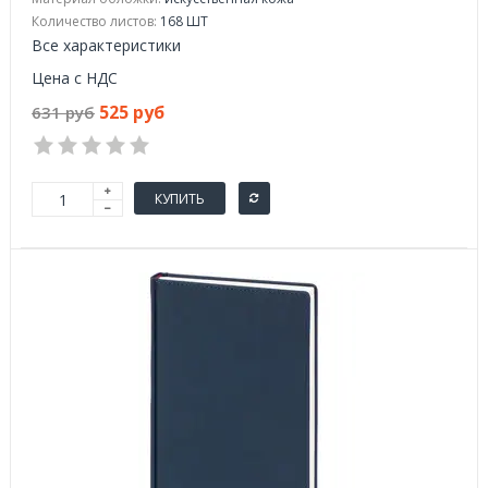
Количество листов:
168 ШТ
Все характеристики
Цена с НДС
525 руб
631 руб
КУПИТЬ