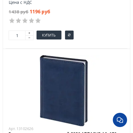
Цена с НДС
1196 руб
1438 руб
КУПИТЬ
Арт. 13102626