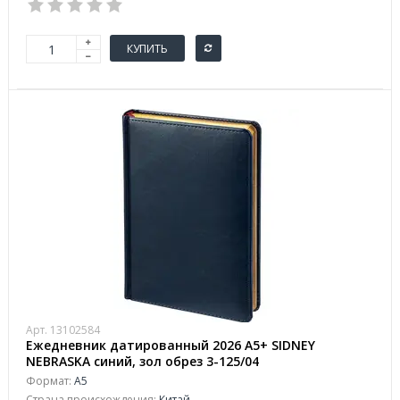
КУПИТЬ
Арт. 13102584
Ежедневник датированный 2026 А5+ SIDNEY
NEBRASKA синий, зол обрез 3-125/04
Формат:
А5
Страна происхождения:
Китай