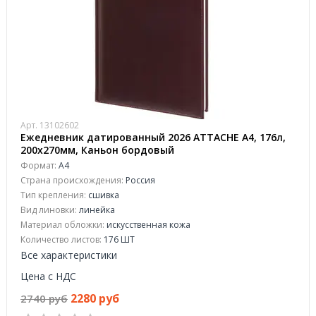
Арт. 13102602
Ежедневник датированный 2026 АТТАСНЕ А4, 176л,
200х270мм, Каньон бордовый
Формат:
А4
Страна происхождения:
Россия
Тип крепления:
сшивка
Вид линовки:
линейка
Материал обложки:
искусственная кожа
Количество листов:
176 ШТ
Все характеристики
Цена с НДС
2280 руб
2740 руб