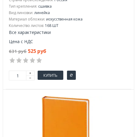
Тип крепления:
сшивка
Вид линовки:
линейка
Материал обложки:
искусственная кожа
Количество листов:
168 ШТ
Все характеристики
Цена с НДС
525 руб
631 руб
КУПИТЬ