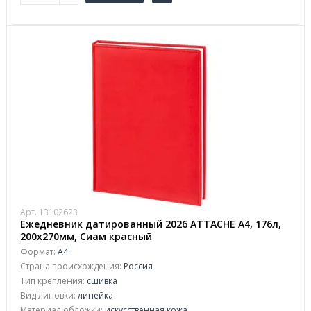
Арт. 13102623
Ежедневник датированный 2026 АТТАСНЕ А4, 176л,
200х270мм, Сиам красный
Формат:
А4
Страна происхождения:
Россия
Тип крепления:
сшивка
Вид линовки:
линейка
Материал обложки:
искусственная кожа