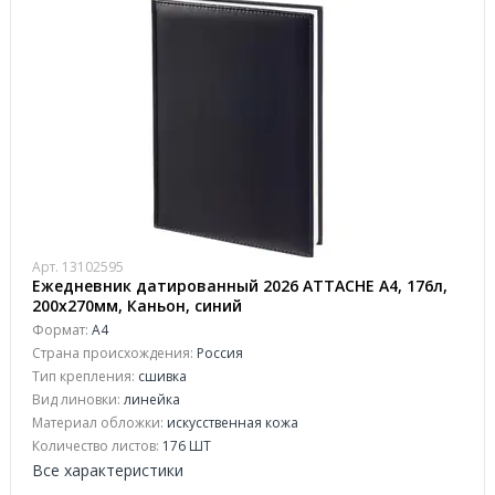
Арт. 13102595
Ежедневник датированный 2026 АТТАСНЕ А4, 176л,
200х270мм, Каньон, синий
Формат:
А4
Страна происхождения:
Россия
Тип крепления:
сшивка
Вид линовки:
линейка
Материал обложки:
искусственная кожа
Количество листов:
176 ШТ
Все характеристики