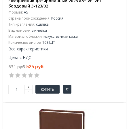
Ежедневник датированный 2026 А5+ VELVET
бордовый 3-123/02
Формат:
А5
Страна происхождения:
Россия
Тип крепления:
сшивка
Вид линовки:
линейка
Материал обложки:
искусственная кожа
Количество листов:
168 ШТ
Все характеристики
Цена с НДС
525 руб
631 руб
КУПИТЬ