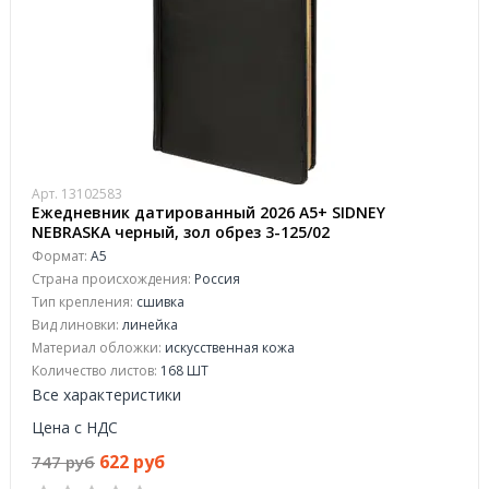
Арт. 13102583
Ежедневник датированный 2026 А5+ SIDNEY
NEBRASKA черный, зол обрез 3-125/02
Формат:
А5
Страна происхождения:
Россия
Тип крепления:
сшивка
Вид линовки:
линейка
Материал обложки:
искусственная кожа
Количество листов:
168 ШТ
Все характеристики
Цена с НДС
622 руб
747 руб