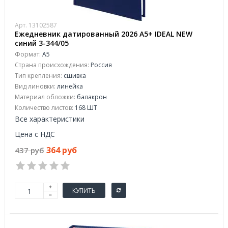
Арт. 13102587
Ежедневник датированный 2026 А5+ IDEAL NEW
синий 3-344/05
Формат:
А5
Страна происхождения:
Россия
Тип крепления:
сшивка
Вид линовки:
линейка
Материал обложки:
балакрон
Количество листов:
168 ШТ
Все характеристики
Цена с НДС
364 руб
437 руб
КУПИТЬ