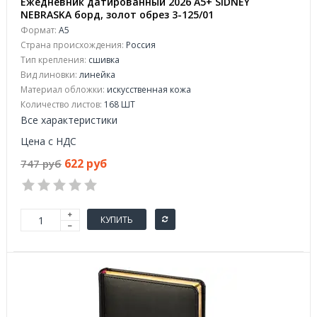
Ежедневник датированный 2026 А5+ SIDNEY
NEBRASKA борд, золот обрез 3-125/01
Формат:
А5
Страна происхождения:
Россия
Тип крепления:
сшивка
Вид линовки:
линейка
Материал обложки:
искусственная кожа
Количество листов:
168 ШТ
Все характеристики
Цена с НДС
622 руб
747 руб
КУПИТЬ