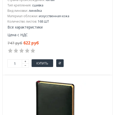
Тип крепления:
сшивка
Вид линовки:
линейка
Материал обложки:
искусственная кожа
Количество листов:
168 ШТ
Все характеристики
Цена с НДС
622 руб
747 руб
КУПИТЬ