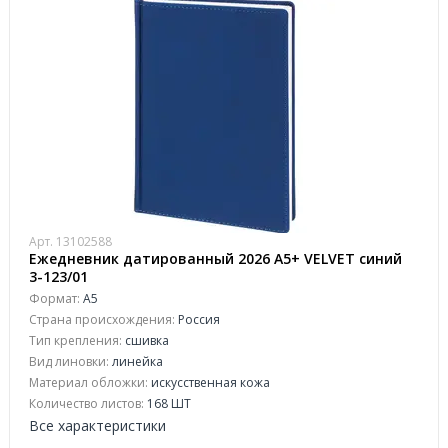
Арт. 13102588
Ежедневник датированный 2026 А5+ VELVET синий
3-123/01
Формат:
А5
Страна происхождения:
Россия
Тип крепления:
сшивка
Вид линовки:
линейка
Материал обложки:
искусственная кожа
Количество листов:
168 ШТ
Все характеристики