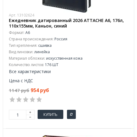
Арт. 13102624
Ежедневник датированный 2026 АТТАСНЕ А6, 176л,
110х155мм, Каньон, синий
Формат:
А6
Страна происхождения:
Россия
Тип крепления:
сшивка
Вид линовки:
линейка
Материал обложки:
искусственная кожа
Количество листов:
176 ШТ
Все характеристики
Цена с НДС
954 руб
1147 руб
КУПИТЬ