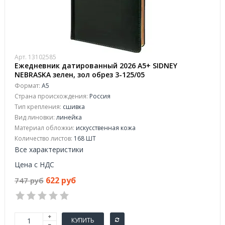
Арт. 13102585
Ежедневник датированный 2026 А5+ SIDNEY
NEBRASKA зелен, зол обрез 3-125/05
Формат:
А5
Страна происхождения:
Россия
Тип крепления:
сшивка
Вид линовки:
линейка
Материал обложки:
искусственная кожа
Количество листов:
168 ШТ
Все характеристики
Цена с НДС
622 руб
747 руб
КУПИТЬ