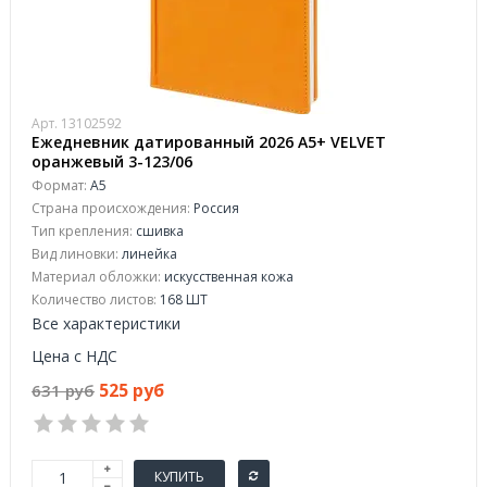
Арт. 13102592
Ежедневник датированный 2026 А5+ VELVET
оранжевый 3-123/06
Формат:
А5
Страна происхождения:
Россия
Тип крепления:
сшивка
Вид линовки:
линейка
Материал обложки:
искусственная кожа
Количество листов:
168 ШТ
Все характеристики
Цена с НДС
525 руб
631 руб
КУПИТЬ