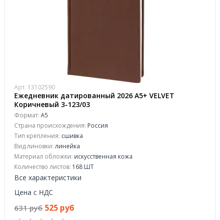
Арт. 13102590
Ежедневник датированный 2026 А5+ VELVET
Коричневый 3-123/03
Формат:
А5
Страна происхождения:
Россия
Тип крепления:
сшивка
Вид линовки:
линейка
Материал обложки:
искусственная кожа
Количество листов:
168 ШТ
Все характеристики
Цена с НДС
525 руб
631 руб