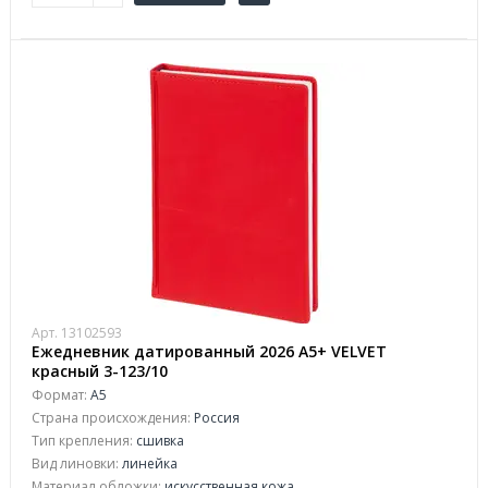
Арт. 13102593
Ежедневник датированный 2026 А5+ VELVET
красный 3-123/10
Формат:
А5
Страна происхождения:
Россия
Тип крепления:
сшивка
Вид линовки:
линейка
Материал обложки:
искусственная кожа