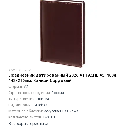
Арт. 13102625
Ежедневник датированный 2026 АТТАСНЕ А5, 180л,
142х210мм, Каньон бордовый
Формат:
А5
Страна происхождения:
Россия
Тип крепления:
сшивка
Вид линовки:
линейка
Материал обложки:
искусственная кожа
Количество листов:
180 ШТ
Все характеристики