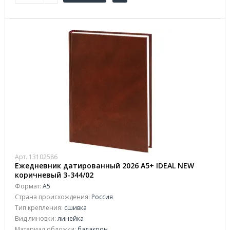
Арт. 13102586
Ежедневник датированный 2026 А5+ IDEAL NEW
коричневый 3-344/02
Формат:
А5
Страна происхождения:
Россия
Тип крепления:
сшивка
Вид линовки:
линейка
Материал обложки:
балакрон