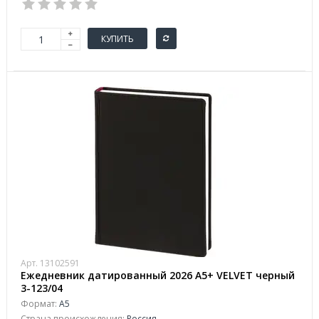
КУПИТЬ
Арт. 13102591
Ежедневник датированный 2026 А5+ VELVET черный
3-123/04
Формат:
А5
Страна происхождения:
Россия