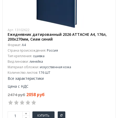
Арт. 13102622
Ежедневник датированный 2026 АТТАСНЕ А4, 176л,
200х270мм, Сиам синий
Формат:
А4
Страна происхождения:
Россия
Тип крепления:
сшивка
Вид линовки:
линейка
Материал обложки:
искусственная кожа
Количество листов:
176 ШТ
Все характеристики
Цена с НДС
2058 руб
2474 руб
КУПИТЬ