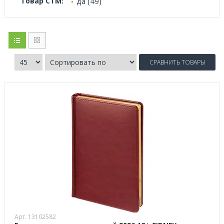
Товар СТМ:
да (49)
СРАВНИТЬ ТОВАРЫ
Арт. 13102582