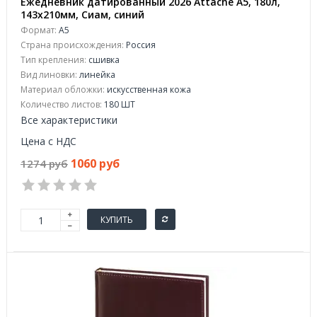
Ежедневник датированный 2026 Attache А5, 180л,
143х210мм, Сиам, синий
Формат:
А5
Страна происхождения:
Россия
Тип крепления:
сшивка
Вид линовки:
линейка
Материал обложки:
искусственная кожа
Количество листов:
180 ШТ
Все характеристики
Цена с НДС
1060 руб
1274 руб
КУПИТЬ