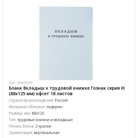
Арт. 8063099
Бланк Вкладыш к трудовой книжке Гознак серия III
(88x125 мм) офсет 18 листов
Страна происхождения:
Россия
Материал обложки:
ледерин
Размер, мм:
88х125
Тип:
трудовые книжки и вкладыши
Печать блока:
2 краски
Ориентация:
вертикальная