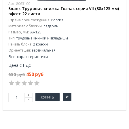
Арт. 8063100
Бланк Трудовая книжка Гознак серия VII (88x125 мм)
офсет 22 листа
Страна происхождения:
Россия
Материал обложки:
ледерин
Размер, мм:
88х125
Тип:
трудовые книжки и вкладыши
Печать блока:
2 краски
Ориентация:
вертикальная
Все характеристики
Цена с НДС
450 руб
650 руб
КУПИТЬ