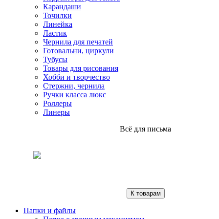
Карандаши
Точилки
Линейка
Ластик
Чернила для печатей
Готовальни, циркули
Тубусы
Товары для рисования
Хобби и творчество
Стержни, чернила
Ручки класса люкс
Роллеры
Линеры
Всё для письма
К товарам
Папки и файлы