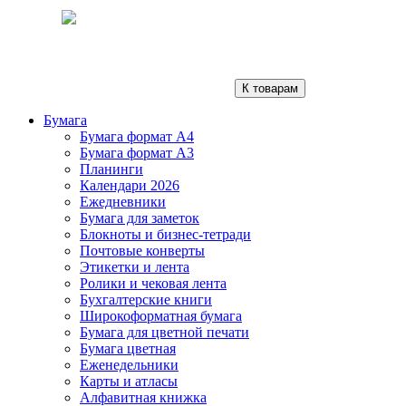
К товарам
Бумага
Бумага формат А4
Бумага формат А3
Планинги
Календари 2026
Ежедневники
Бумага для заметок
Блокноты и бизнес-тетради
Почтовые конверты
Этикетки и лента
Ролики и чековая лента
Бухгалтерские книги
Широкоформатная бумага
Бумага для цветной печати
Бумага цветная
Еженедельники
Карты и атласы
Алфавитная книжка