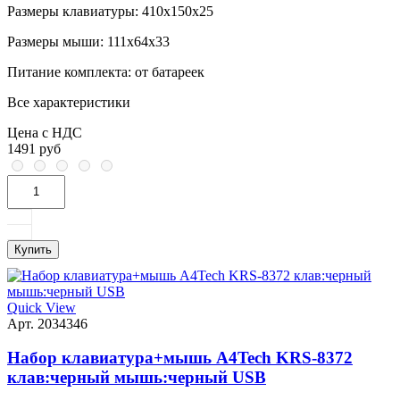
Размеры клавиатуры:
410x150x25
Размеры мыши:
111x64x33
Питание комплекта:
от батареек
Все характеристики
Цена с НДС
1491 руб
Купить
Quick View
Арт. 2034346
Набор клавиатура+мышь A4Tech KRS-8372
клав:черный мышь:черный USB