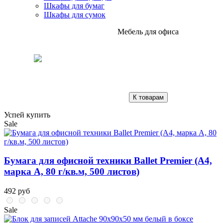
Шкафы для бумаг
Шкафы для сумок
Мебель для офиса
К товарам
Успей купить
Sale
Бумага для офисной техники Ballet Premier (А4,
марка A, 80 г/кв.м, 500 листов)
492 руб
Sale