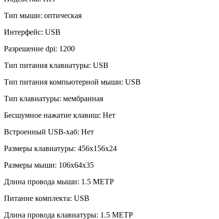
Тип мыши:
оптическая
Интерфейс:
USB
Разрешение dpi:
1200
Тип питания клавиатуры:
USB
Тип питания компьютерной мыши:
USB
Тип клавиатуры:
мембранная
Бесшумное нажатие клавиш:
Нет
Встроенный USB-хаб:
Нет
Размеры клавиатуры:
456x156x24
Размеры мыши:
106x64x35
Длина провода мыши:
1.5 МЕТР
Питание комплекта:
USB
Длина провода клавиатуры:
1.5 МЕТР