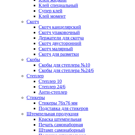
Клей специальный
Супер клей
Клей момент
Скотч
Скотч канцелярский
Скотч упаковочный
Держатели для скотча
Скотч двусторонний
Скотч малярный
Скотч для разметки
Скобы
Скобы для степлера №10
Скобы для степлера №24/6
Степлер
Степлер 10
Степлер 24/6
Анти-степлер
Стикеры
Стикеры 76x76 мм
Подставка для стикеров
Штемпельная продукция
Краска штемпельная
Печать самонаборная
Штамп самонаборный