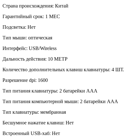
Страна происхождения:
Китай
Гарантийный срок:
1 МЕС
Подсветка:
Нет
Тип мыши:
оптическая
Интерфейс:
USB/Wireless
Дальность действия:
10 МЕТР
Количество дополнительных клавиш клавиатуры:
4 ШТ.
Разрешение dpi:
1600
Тип питания клавиатуры:
2 батарейки ААА
Тип питания компьютерной мыши:
2 батарейки ААА
Тип клавиатуры:
мембранная
Бесшумное нажатие клавиш:
Нет
Встроенный USB-хаб:
Нет