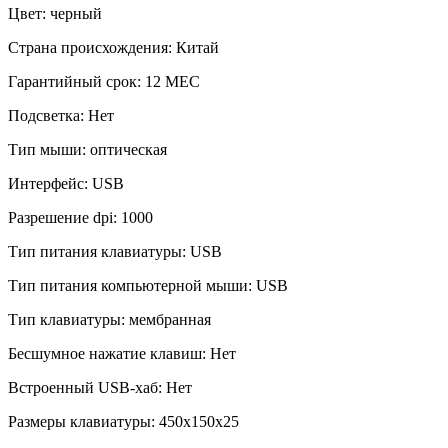
Цвет:
черный
Страна происхождения:
Китай
Гарантийный срок:
12 МЕС
Подсветка:
Нет
Тип мыши:
оптическая
Интерфейс:
USB
Разрешение dpi:
1000
Тип питания клавиатуры:
USB
Тип питания компьютерной мыши:
USB
Тип клавиатуры:
мембранная
Бесшумное нажатие клавиш:
Нет
Встроенный USB-хаб:
Нет
Размеры клавиатуры:
450x150x25