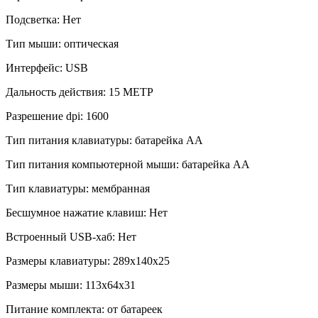
Подсветка:
Нет
Тип мыши:
оптическая
Интерфейс:
USB
Дальность действия:
15 МЕТР
Разрешение dpi:
1600
Тип питания клавиатуры:
батарейка АА
Тип питания компьютерной мыши:
батарейка АА
Тип клавиатуры:
мембранная
Бесшумное нажатие клавиш:
Нет
Встроенный USB-хаб:
Нет
Размеры клавиатуры:
289x140x25
Размеры мыши:
113x64x31
Питание комплекта:
от батареек