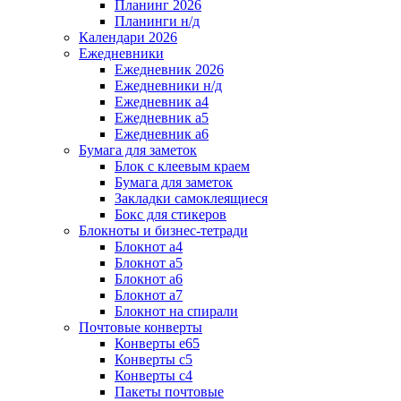
Планинг 2026
Планинги н/д
Календари 2026
Ежедневники
Ежедневник 2026
Ежедневники н/д
Ежедневник а4
Ежедневник а5
Ежедневник а6
Бумага для заметок
Блок с клеевым краем
Бумага для заметок
Закладки самоклеящиеся
Бокс для стикеров
Блокноты и бизнес-тетради
Блокнот а4
Блокнот а5
Блокнот а6
Блокнот а7
Блокнот на спирали
Почтовые конверты
Конверты е65
Конверты с5
Конверты с4
Пакеты почтовые