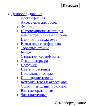
К товарам
Демооборудование
Доска офисная
Аксессуары для досок
Флипчарт
Информационные стенды
Демонстрационные системы
Ценники и держатели
Рамки для сертификатов
Торговые стойки
Бейдж
Открытки, сертификаты
Декор интерьера
Праздник
Цветы и растения
Пастельные товары
Новогодние товары
Кожгалантерея и аксессуары
Сумки, чемоданы и рюкзаки
Вазы декоративные
Часы настенные
Демооборудование