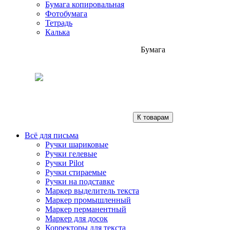
Бумага копировальная
Фотобумага
Тетрадь
Калька
Бумага
К товарам
Всё для письма
Ручки шариковые
Ручки гелевые
Ручки Pilot
Ручки стираемые
Ручки на подставке
Маркер выделитель текста
Маркер промышленный
Маркер перманентный
Маркер для досок
Корректоры для текста