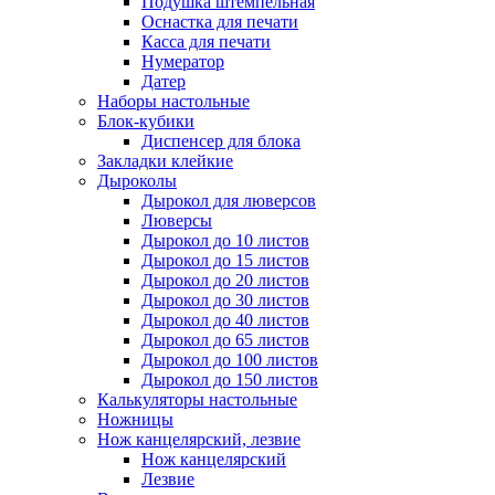
Подушка штемпельная
Оснастка для печати
Касса для печати
Нумератор
Датер
Наборы настольные
Блок-кубики
Диспенсер для блока
Закладки клейкие
Дыроколы
Дырокол для люверсов
Люверсы
Дырокол до 10 листов
Дырокол до 15 листов
Дырокол до 20 листов
Дырокол до 30 листов
Дырокол до 40 листов
Дырокол до 65 листов
Дырокол до 100 листов
Дырокол до 150 листов
Калькуляторы настольные
Ножницы
Нож канцелярский, лезвие
Нож канцелярский
Лезвие