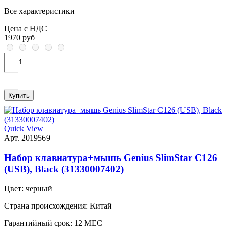
Все характеристики
Цена с НДС
1970 руб
Купить
Quick View
Арт. 2019569
Набор клавиатура+мышь Genius SlimStar C126
(USB), Black (31330007402)
Цвет:
черный
Страна происхождения:
Китай
Гарантийный срок:
12 МЕС