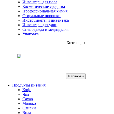
Инвентарь для пола
Косметические средства
Профессиональная химия
Стиральные порошки
Инструменты и инвентарь
Инвентарь для улиц
Спецодежда и медизделия
Упаковка
Хозтовары
К товарам
Продукты питания
Кофе
Чай
Сахар
Молоко
Сливки
Вода