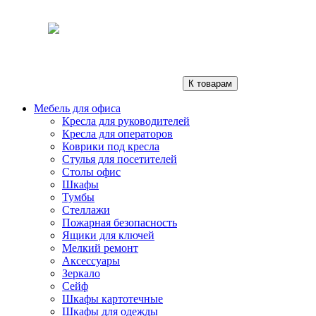
К товарам
Мебель для офиса
Кресла для руководителей
Кресла для операторов
Коврики под кресла
Стулья для посетителей
Столы офис
Шкафы
Тумбы
Стеллажи
Пожарная безопасность
Ящики для ключей
Мелкий ремонт
Аксессуары
Зеркало
Сейф
Шкафы картотечные
Шкафы для одежды