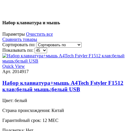
Набор клавиатура и мышь
Параметры
Очистить все
Сравнить товары
Сортировать по:
Показывать по:
Quick View
Арт. 2014917
Набор клавиатура+мышь A4Tech Fstyler F1512
клав:белый мышь:белый USB
Цвет:
белый
Страна происхождения:
Китай
Гарантийный срок:
12 МЕС
Подсветка:
Нет