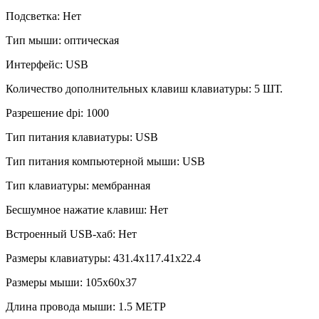
Подсветка:
Нет
Тип мыши:
оптическая
Интерфейс:
USB
Количество дополнительных клавиш клавиатуры:
5 ШТ.
Разрешение dpi:
1000
Тип питания клавиатуры:
USB
Тип питания компьютерной мыши:
USB
Тип клавиатуры:
мембранная
Бесшумное нажатие клавиш:
Нет
Встроенный USB-хаб:
Нет
Размеры клавиатуры:
431.4х117.41х22.4
Размеры мыши:
105х60х37
Длина провода мыши:
1.5 МЕТР