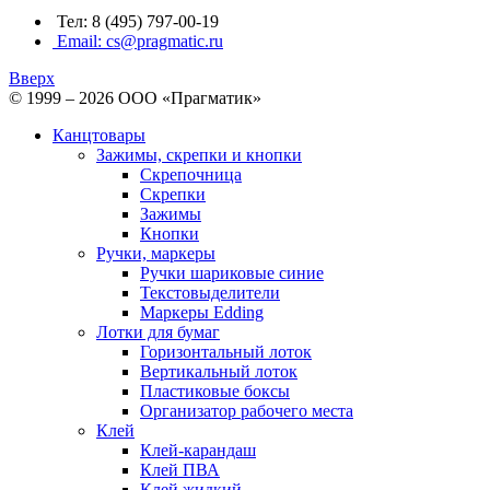
Тел: 8 (495) 797-00-19
Email: cs@pragmatic.ru
Вверх
© 1999 – 2026 ООО «Прагматик»
Канцтовары
Зажимы, скрепки и кнопки
Скрепочница
Скрепки
Зажимы
Кнопки
Ручки, маркеры
Ручки шариковые синие
Текстовыделители
Маркеры Edding
Лотки для бумаг
Горизонтальный лоток
Вертикальный лоток
Пластиковые боксы
Организатор рабочего места
Клей
Клей-карандаш
Клей ПВА
Клей жидкий