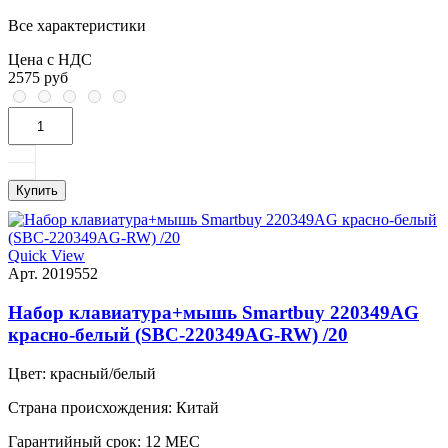
Все характеристики
Цена с НДС
2575 руб
Купить
Quick View
Арт. 2019552
Набор клавиатура+мышь Smartbuy 220349AG
красно-белый (SBC-220349AG-RW) /20
Цвет:
красный/белый
Страна происхождения:
Китай
Гарантийный срок:
12 МЕС