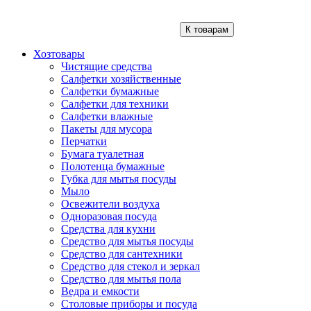
К товарам
Хозтовары
Чистящие средства
Салфетки хозяйственные
Салфетки бумажные
Салфетки для техники
Салфетки влажные
Пакеты для мусора
Перчатки
Бумага туалетная
Полотенца бумажные
Губка для мытья посуды
Мыло
Освежители воздуха
Одноразовая посуда
Средства для кухни
Средство для мытья посуды
Средство для сантехники
Средство для стекол и зеркал
Средство для мытья пола
Ведра и емкости
Столовые приборы и посуда