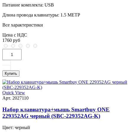
Питание комплекта:
USB
Длина провода клавиатуры:
1.5 МЕТР
Все характеристики
Цена с НДС
1760 руб
Купить
Quick View
Арт. 2027110
Набор клавиатура+мышь Smartbuy ONE
229352AG черный (SBC-229352AG-K)
Цвет:
черный