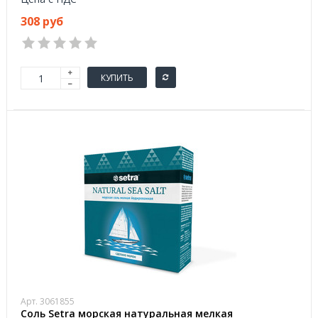
308 руб
КУПИТЬ
Арт. 3061855
Соль Setra морская натуральная мелкая