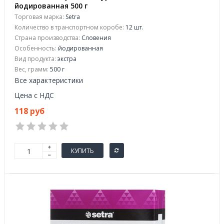
йодированная 500 г
Торговая марка:
Setra
Количество в транспортном коробе:
12 шт.
Страна производства:
Словения
Особенность:
йодированная
Вид продукта:
экстра
Вес, грамм:
500 г
Все характеристики
Цена с НДС
118 руб
КУПИТЬ