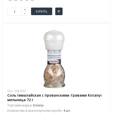
КУПИТЬ
Арт. 3061867
Соль гималайская с прованскими травами Kotanyi
мельница 72 г
Торговая марка:
Kotanyi
Количество в транспортном коробе:
4 шт.