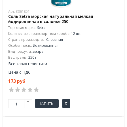
Арт. 3061851
Соль Setra морская натуральная мелкая
йодированная в солонке 250 г
Торговая марка:
Setra
Количество в транспортном коробе:
12 шт.
Страна производства:
Словения
Особенность:
йодированная
Вид продукта:
экстра
Вес, грамм:
250 г
Все характеристики
Цена с НДС
173 руб
КУПИТЬ