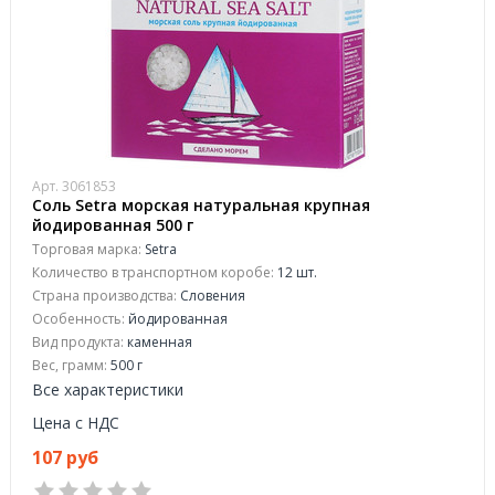
Арт. 3061853
Соль Setra морская натуральная крупная
йодированная 500 г
Торговая марка:
Setra
Количество в транспортном коробе:
12 шт.
Страна производства:
Словения
Особенность:
йодированная
Вид продукта:
каменная
Вес, грамм:
500 г
Все характеристики
Цена с НДС
107 руб