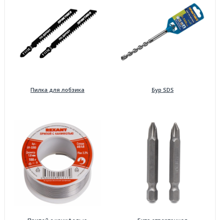
Пилка для лобзика
Бур SDS