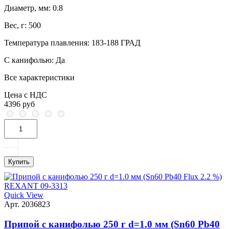
Диаметр, мм:
0.8
Вес, г:
500
Температура плавления:
183-188 ГРАД
С канифолью:
Да
Все характеристики
Цена с НДС
4396 руб
Купить
Quick View
Арт. 2036823
Припой с канифолью 250 г d=1.0 мм (Sn60 Pb40