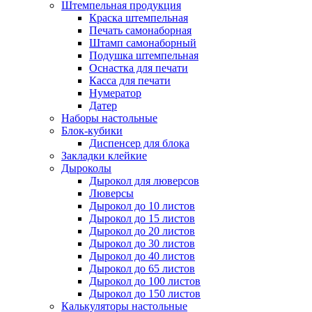
Штемпельная продукция
Краска штемпельная
Печать самонаборная
Штамп самонаборный
Подушка штемпельная
Оснастка для печати
Касса для печати
Нумератор
Датер
Наборы настольные
Блок-кубики
Диспенсер для блока
Закладки клейкие
Дыроколы
Дырокол для люверсов
Люверсы
Дырокол до 10 листов
Дырокол до 15 листов
Дырокол до 20 листов
Дырокол до 30 листов
Дырокол до 40 листов
Дырокол до 65 листов
Дырокол до 100 листов
Дырокол до 150 листов
Калькуляторы настольные