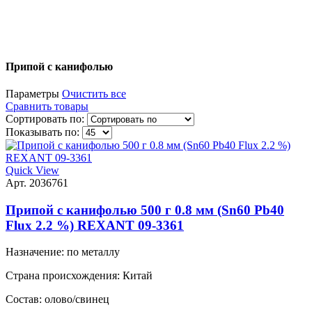
Припой с канифолью
Параметры
Очистить все
Сравнить товары
Сортировать по:
Показывать по:
Quick View
Арт. 2036761
Припой с канифолью 500 г 0.8 мм (Sn60 Pb40
Flux 2.2 %) REXANT 09-3361
Назначение:
по металлу
Страна происхождения:
Китай
Состав:
олово/свинец