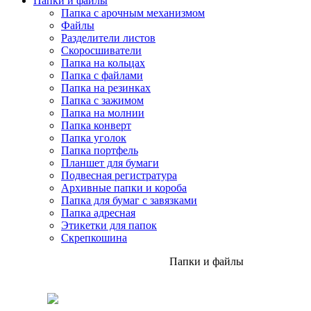
Папки и файлы
Папка с арочным механизмом
Файлы
Разделители листов
Скоросшиватели
Папка на кольцах
Папка с файлами
Папка на резинках
Папка с зажимом
Папка на молнии
Папка конверт
Папка уголок
Папка портфель
Планшет для бумаги
Подвесная регистратура
Архивные папки и короба
Папка для бумаг с завязками
Папка адресная
Этикетки для папок
Скрепкошина
Папки и файлы