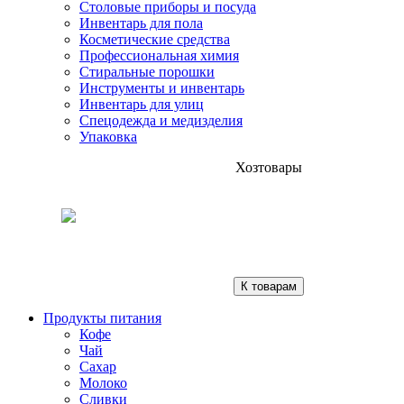
Столовые приборы и посуда
Инвентарь для пола
Косметические средства
Профессиональная химия
Стиральные порошки
Инструменты и инвентарь
Инвентарь для улиц
Спецодежда и медизделия
Упаковка
Хозтовары
К товарам
Продукты питания
Кофе
Чай
Сахар
Молоко
Сливки