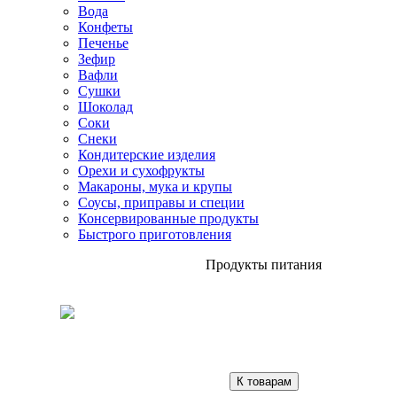
Вода
Конфеты
Печенье
Зефир
Вафли
Сушки
Шоколад
Соки
Снеки
Кондитерские изделия
Орехи и сухофрукты
Макароны, мука и крупы
Соусы, приправы и специи
Консервированные продукты
Быстрого приготовления
Продукты питания
К товарам