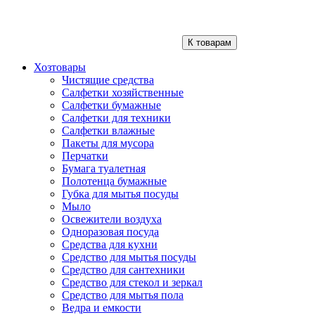
К товарам
Хозтовары
Чистящие средства
Салфетки хозяйственные
Салфетки бумажные
Салфетки для техники
Салфетки влажные
Пакеты для мусора
Перчатки
Бумага туалетная
Полотенца бумажные
Губка для мытья посуды
Мыло
Освежители воздуха
Одноразовая посуда
Средства для кухни
Средство для мытья посуды
Средство для сантехники
Средство для стекол и зеркал
Средство для мытья пола
Ведра и емкости