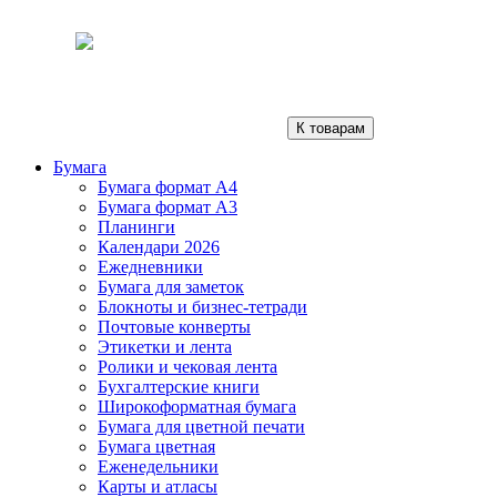
К товарам
Бумага
Бумага формат А4
Бумага формат А3
Планинги
Календари 2026
Ежедневники
Бумага для заметок
Блокноты и бизнес-тетради
Почтовые конверты
Этикетки и лента
Ролики и чековая лента
Бухгалтерские книги
Широкоформатная бумага
Бумага для цветной печати
Бумага цветная
Еженедельники
Карты и атласы