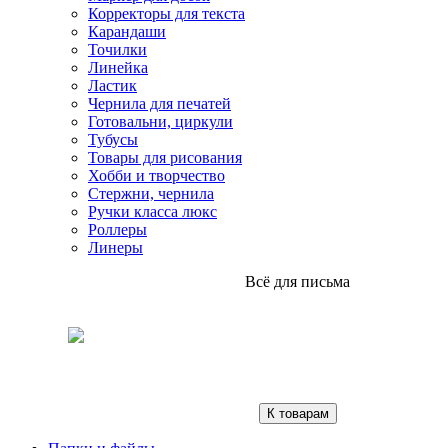
Корректоры для текста
Карандаши
Точилки
Линейка
Ластик
Чернила для печатей
Готовальни, циркули
Тубусы
Товары для рисования
Хобби и творчество
Стержни, чернила
Ручки класса люкс
Роллеры
Линеры
Всё для письма
К товарам