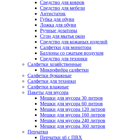
Средство для ковров
Средство для мебели
Антистатик
Губка для обуви
Ложка для обуви
Ручные дозаторы
Сгон для мытья окон
Средство для кожаных изделий
Салфетки для монитора
Баллоны со сжатым воздухом
Средство для техники
Салфетки хозяйственные
Микрофибра салфетки
Салфетки бумажные
Салфетки для техники
Салфетки влажные
Пакеты для мусора
Мешки для мусора 30 литров
Мешки для мусора 60 литров
Мешки для мусора 120 литров
Мешки для мусора 160 литров
Мешки для мусора 240 литров
Мешки для мусора 360 литров
Перчатки
Перчатки хб с ПВХ