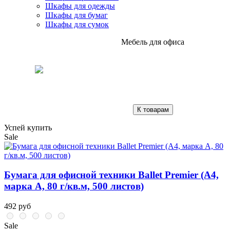
Шкафы для одежды
Шкафы для бумаг
Шкафы для сумок
Мебель для офиса
К товарам
Успей купить
Sale
Бумага для офисной техники Ballet Premier (А4,
марка A, 80 г/кв.м, 500 листов)
492 руб
Sale