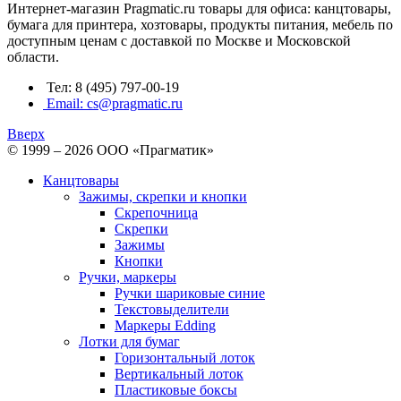
Интернет-магазин Pragmatic.ru товары для офиса: канцтовары,
бумага для принтера, хозтовары, продукты питания, мебель по
доступным ценам с доставкой по Москве и Московской
области.
Тел: 8 (495) 797-00-19
Email: cs@pragmatic.ru
Вверх
© 1999 – 2026 ООО «Прагматик»
Канцтовары
Зажимы, скрепки и кнопки
Скрепочница
Скрепки
Зажимы
Кнопки
Ручки, маркеры
Ручки шариковые синие
Текстовыделители
Маркеры Edding
Лотки для бумаг
Горизонтальный лоток
Вертикальный лоток
Пластиковые боксы