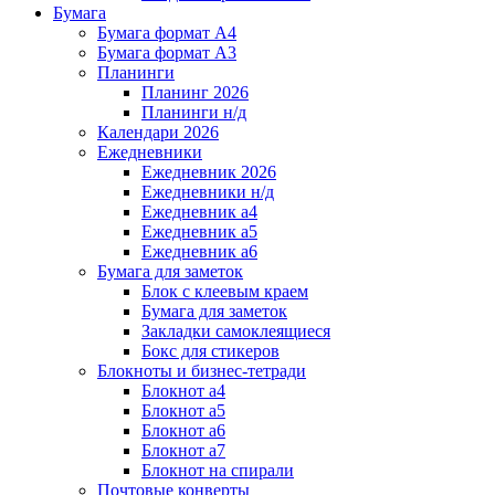
Бумага
Бумага формат А4
Бумага формат А3
Планинги
Планинг 2026
Планинги н/д
Календари 2026
Ежедневники
Ежедневник 2026
Ежедневники н/д
Ежедневник а4
Ежедневник а5
Ежедневник а6
Бумага для заметок
Блок с клеевым краем
Бумага для заметок
Закладки самоклеящиеся
Бокс для стикеров
Блокноты и бизнес-тетради
Блокнот а4
Блокнот а5
Блокнот а6
Блокнот а7
Блокнот на спирали
Почтовые конверты