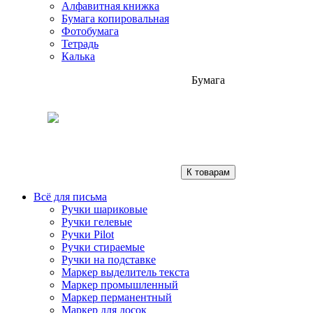
Алфавитная книжка
Бумага копировальная
Фотобумага
Тетрадь
Калька
Бумага
К товарам
Всё для письма
Ручки шариковые
Ручки гелевые
Ручки Pilot
Ручки стираемые
Ручки на подставке
Маркер выделитель текста
Маркер промышленный
Маркер перманентный
Маркер для досок