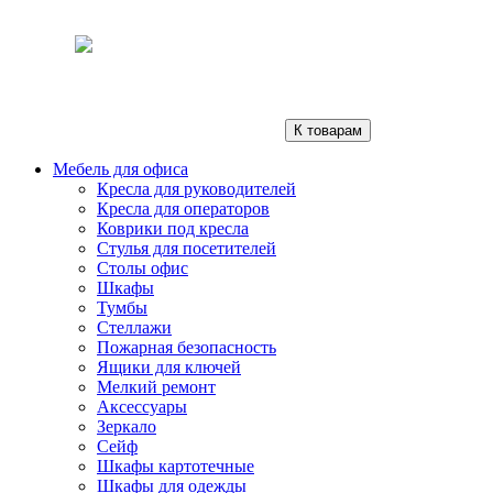
К товарам
Мебель для офиса
Кресла для руководителей
Кресла для операторов
Коврики под кресла
Стулья для посетителей
Столы офис
Шкафы
Тумбы
Стеллажи
Пожарная безопасность
Ящики для ключей
Мелкий ремонт
Аксессуары
Зеркало
Сейф
Шкафы картотечные
Шкафы для одежды