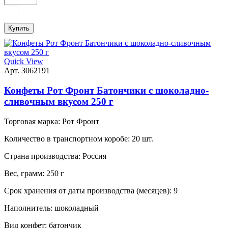
Купить
Quick View
Арт. 3062191
Конфеты Рот Фронт Батончики с шоколадно-
сливочным вкусом 250 г
Торговая марка:
Рот Фронт
Количество в транспортном коробе:
20 шт.
Страна производства:
Россия
Вес, грамм:
250 г
Срок хранения от даты производства (месяцев):
9
Наполнитель:
шоколадный
Вид конфет:
батончик