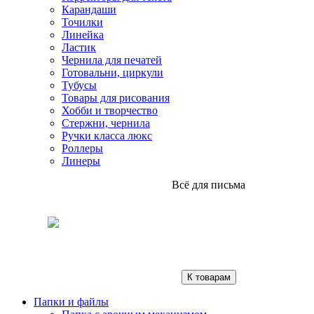
Карандаши
Точилки
Линейка
Ластик
Чернила для печатей
Готовальни, циркули
Тубусы
Товары для рисования
Хобби и творчество
Стержни, чернила
Ручки класса люкс
Роллеры
Линеры
Всё для письма
К товарам
Папки и файлы