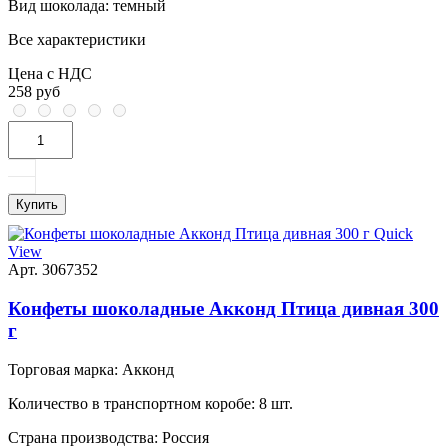
Вид шоколада:
темный
Все характеристики
Цена с НДС
258 руб
Купить
Quick
View
Арт. 3067352
Конфеты шоколадные Акконд Птица дивная 300
г
Торговая марка:
Акконд
Количество в транспортном коробе:
8 шт.
Страна производства:
Россия