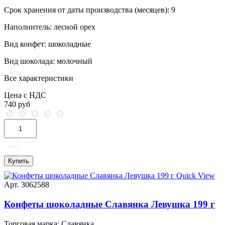
Срок хранения от даты производства (месяцев):
9
Наполнитель:
лесной орех
Вид конфет:
шоколадные
Вид шоколада:
молочный
Все характеристики
Цена с НДС
740 руб
Купить
Quick View
Арт. 3062588
Конфеты шоколадные Славянка Левушка 199 г
Торговая марка:
Славянка