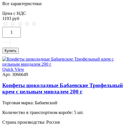
Все характеристики
Цена с НДС
1193 руб
Купить
Quick View
Арт. 3066649
Конфеты шоколадные Бабаевские Трюфельный
крем с цельным миндалем 200 г
Торговая марка:
Бабаевский
Количество в транспортном коробе:
5 шт.
Страна производства:
Россия