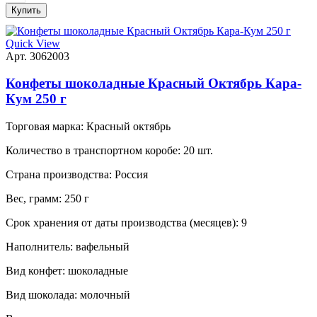
Купить
Quick View
Арт. 3062003
Конфеты шоколадные Красный Октябрь Кара-
Кум 250 г
Торговая марка:
Красный октябрь
Количество в транспортном коробе:
20 шт.
Страна производства:
Россия
Вес, грамм:
250 г
Срок хранения от даты производства (месяцев):
9
Наполнитель:
вафельный
Вид конфет:
шоколадные
Вид шоколада:
молочный