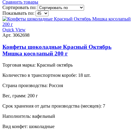
Сравнить товары
Сортировать по:
Показывать по:
Quick View
Арт. 3062698
Конфеты шоколадные Красный Октябрь
Мишка косолапый 200 г
Торговая марка:
Красный октябрь
Количество в транспортном коробе:
18 шт.
Страна производства:
Россия
Вес, грамм:
200 г
Срок хранения от даты производства (месяцев):
7
Наполнитель:
вафельный
Вид конфет:
шоколадные