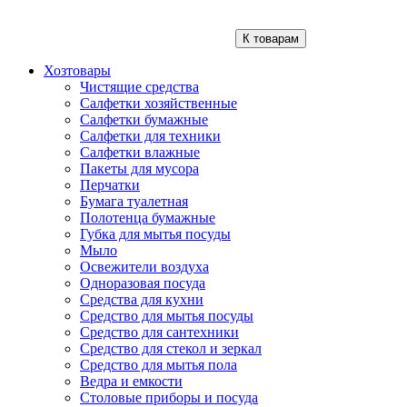
К товарам
Хозтовары
Чистящие средства
Салфетки хозяйственные
Салфетки бумажные
Салфетки для техники
Салфетки влажные
Пакеты для мусора
Перчатки
Бумага туалетная
Полотенца бумажные
Губка для мытья посуды
Мыло
Освежители воздуха
Одноразовая посуда
Средства для кухни
Средство для мытья посуды
Средство для сантехники
Средство для стекол и зеркал
Средство для мытья пола
Ведра и емкости
Столовые приборы и посуда