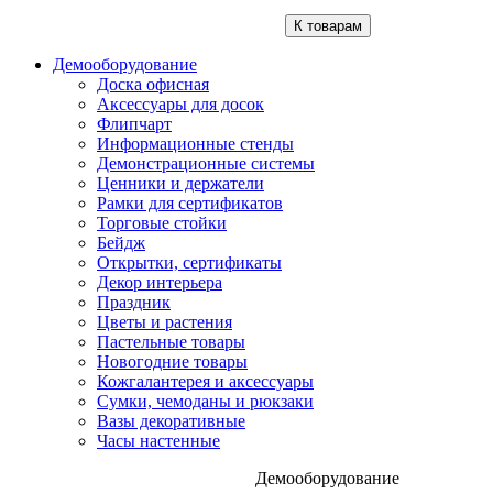
К товарам
Демооборудование
Доска офисная
Аксессуары для досок
Флипчарт
Информационные стенды
Демонстрационные системы
Ценники и держатели
Рамки для сертификатов
Торговые стойки
Бейдж
Открытки, сертификаты
Декор интерьера
Праздник
Цветы и растения
Пастельные товары
Новогодние товары
Кожгалантерея и аксессуары
Сумки, чемоданы и рюкзаки
Вазы декоративные
Часы настенные
Демооборудование