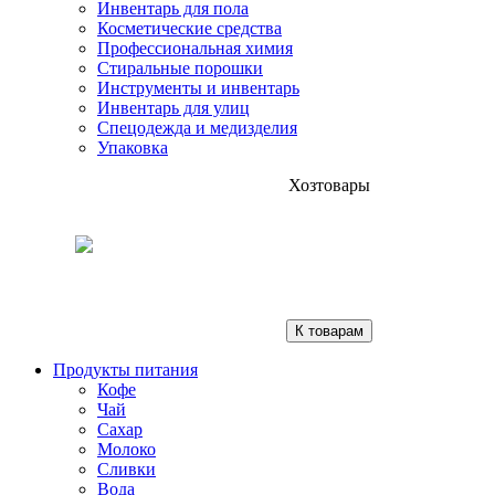
Инвентарь для пола
Косметические средства
Профессиональная химия
Стиральные порошки
Инструменты и инвентарь
Инвентарь для улиц
Спецодежда и медизделия
Упаковка
Хозтовары
К товарам
Продукты питания
Кофе
Чай
Сахар
Молоко
Сливки
Вода