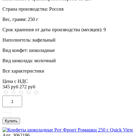
Страна производства:
Россия
Вес, грамм:
250 г
Срок хранения от даты производства (месяцев):
9
Наполнитель:
вафельный
Вид конфет:
шоколадные
Вид шоколада:
молочный
Все характеристики
Цена с НДС
345 руб
272 руб
Купить
Quick View
Арт. 3062196