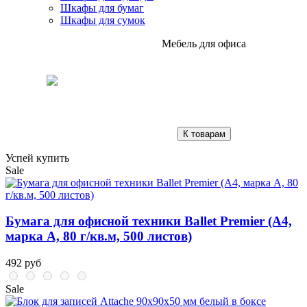
Шкафы для бумаг
Шкафы для сумок
Мебель для офиса
К товарам
Успей купить
Sale
Бумага для офисной техники Ballet Premier (А4,
марка A, 80 г/кв.м, 500 листов)
492 руб
Sale