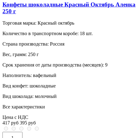
Конфеты шоколадные Красный Октябрь Аленка
250 г
Торговая марка:
Красный октябрь
Количество в транспортном коробе:
18 шт.
Страна производства:
Россия
Вес, грамм:
250 г
Срок хранения от даты производства (месяцев):
9
Наполнитель:
вафельный
Вид конфет:
шоколадные
Вид шоколада:
молочный
Все характеристики
Цена с НДС
417 руб
395 руб