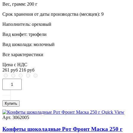
Вес, грамм:
200 г
Срок хранения от даты производства (месяцев):
9
Наполнитель:
ореховый
Вид конфет:
трюфели
Вид шоколада:
молочный
Все характеристики
Цена с НДС
261 руб
216 руб
Купить
Quick View
Арт. 3062005
Конфеты шоколадные Рот Фронт Маска 250 г