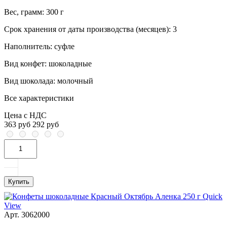
Вес, грамм:
300 г
Срок хранения от даты производства (месяцев):
3
Наполнитель:
суфле
Вид конфет:
шоколадные
Вид шоколада:
молочный
Все характеристики
Цена с НДС
363 руб
292 руб
Купить
Quick
View
Арт. 3062000