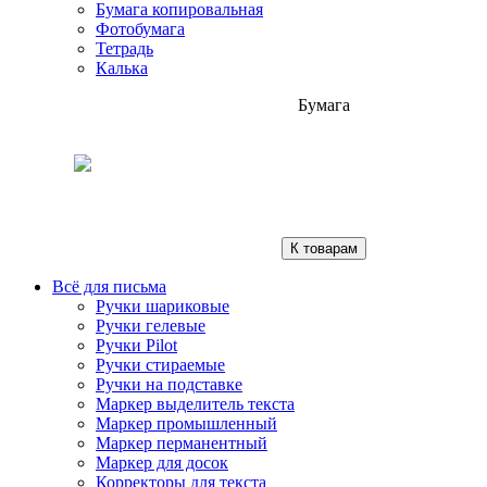
Бумага копировальная
Фотобумага
Тетрадь
Калька
Бумага
К товарам
Всё для письма
Ручки шариковые
Ручки гелевые
Ручки Pilot
Ручки стираемые
Ручки на подставке
Маркер выделитель текста
Маркер промышленный
Маркер перманентный
Маркер для досок
Корректоры для текста