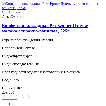
Quick View
Арт. 2030021
Конфеты шоколадные Рот Фронт Птичье
молоко сливочно-ванильн., 225г
Страна происхождения:
Россия
Наполнитель:
суфле
Вид конфет:
суфле
Вид шоколада:
темный
Срок годности от даты изготовления:
6 месяцев
Вес, г:
225
Цена с НДС
203 руб