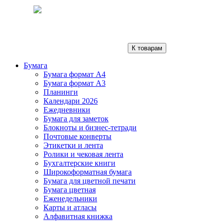
К товарам
Бумага
Бумага формат А4
Бумага формат А3
Планинги
Календари 2026
Ежедневники
Бумага для заметок
Блокноты и бизнес-тетради
Почтовые конверты
Этикетки и лента
Ролики и чековая лента
Бухгалтерские книги
Широкоформатная бумага
Бумага для цветной печати
Бумага цветная
Еженедельники
Карты и атласы
Алфавитная книжка