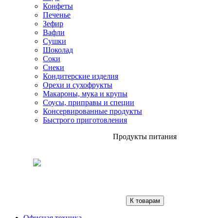
Конфеты
Печенье
Зефир
Вафли
Сушки
Шоколад
Соки
Снеки
Кондитерские изделия
Орехи и сухофрукты
Макароны, мука и крупы
Соусы, приправы и специи
Консервированные продукты
Быстрого приготовления
Продукты питания
К товарам
Офисная техника