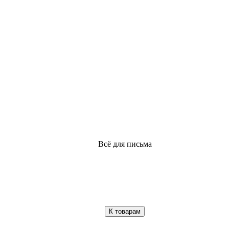
Всё для письма
К товарам