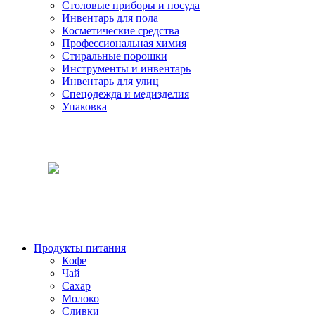
Столовые приборы и посуда
Инвентарь для пола
Косметические средства
Профессиональная химия
Стиральные порошки
Инструменты и инвентарь
Инвентарь для улиц
Спецодежда и медизделия
Упаковка
Продукты питания
Кофе
Чай
Сахар
Молоко
Сливки