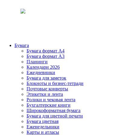
Бумага
Бумага формат А4
Бумага формат А3
Планинги
Календари 2026
Ежедневники
Бумага для заметок
Блокноты и бизнес-тетради
Почтовые конверты
Этикетки и лента
Ролики и чековая лента
Бухгалтерские книги
Широкоформатная бумага
Бумага для цветной печати
Бумага цветная
Еженедельники
Карты и атласы