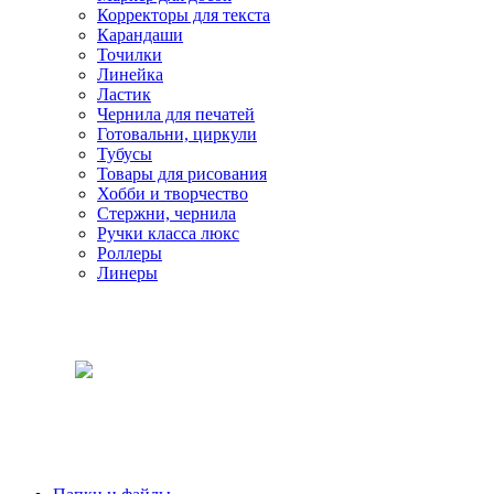
Корректоры для текста
Карандаши
Точилки
Линейка
Ластик
Чернила для печатей
Готовальни, циркули
Тубусы
Товары для рисования
Хобби и творчество
Стержни, чернила
Ручки класса люкс
Роллеры
Линеры