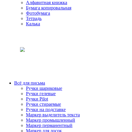
Алфавитная книжка
Бумага копировальная
Фотобумага
Тетрадь
Калька
Всё для письма
Ручки шариковые
Ручки гелевые
Ручки Pilot
Ручки стираемые
Ручки на подставке
Маркер выделитель текста
Маркер промышленный
Маркер перманентный
Маркер для досок