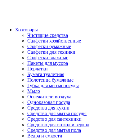
Хозтовары
Чистящие средства
Салфетки хозяйственные
Салфетки бумажные
Салфетки для техники
Салфетки влажные
Пакеты для мусора
Перчатки
Бумага туалетная
Полотенца бумажные
Губка для мытья посуды
Мыло
Освежители воздуха
Одноразовая посуда
Средства для кухни
Средство для мытья посуды
Средство для сантехники
Средство для стекол и зеркал
Средство для мытья пола
Ведра и емкости