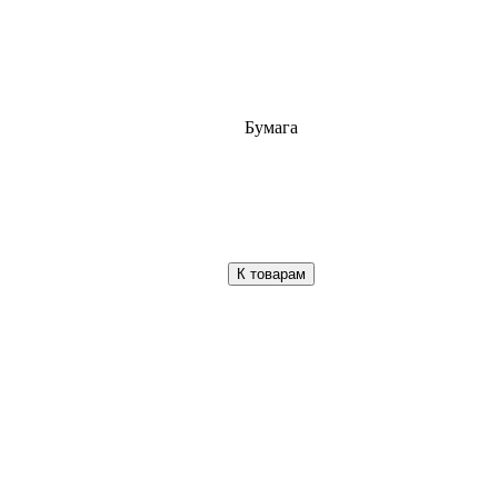
Бумага
К товарам