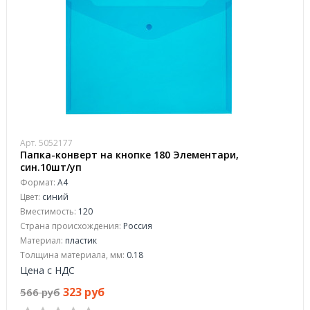
Арт. 5052177
Папка-конверт на кнопке 180 Элементари,
син.10шт/уп
Формат:
А4
Цвет:
синий
Вместимость:
120
Страна происхождения:
Россия
Материал:
пластик
Толщина материала, мм:
0.18
Цена с НДС
323 руб
566 руб