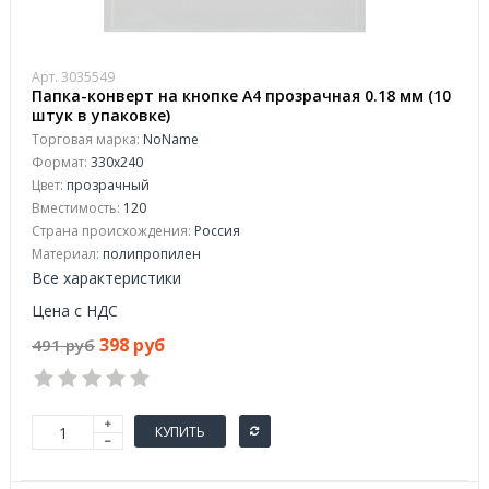
Арт. 3035549
Папка-конверт на кнопке А4 прозрачная 0.18 мм (10
штук в упаковке)
Торговая марка:
NoName
Формат:
330x240
Цвет:
прозрачный
Вместимость:
120
Страна происхождения:
Россия
Материал:
полипропилен
Все характеристики
Цена с НДС
398 руб
491 руб
КУПИТЬ