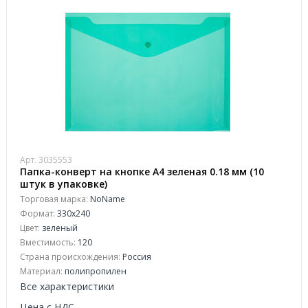
Арт. 3035553
Папка-конверт на кнопке А4 зеленая 0.18 мм (10
штук в упаковке)
Торговая марка:
NoName
Формат:
330x240
Цвет:
зеленый
Вместимость:
120
Страна происхождения:
Россия
Материал:
полипропилен
Все характеристики
Цена с НДС