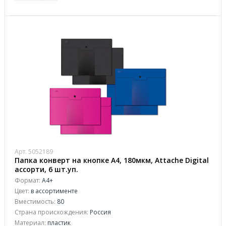
Арт. 5052189
Папка конверт на кнопке А4, 180мкм, Attache Digital
ассорти, 6 шт.уп.
Формат:
А4+
Цвет:
в ассортименте
Вместимость:
80
Страна происхождения:
Россия
Материал:
пластик