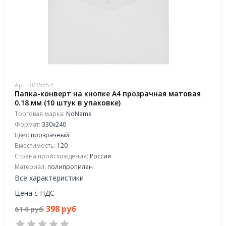
Арт. 3035554
Папка-конверт на кнопке А4 прозрачная матовая
0.18 мм (10 штук в упаковке)
Торговая марка:
NoName
Формат:
330x240
Цвет:
прозрачный
Вместимость:
120
Страна происхождения:
Россия
Материал:
полипропилен
Все характеристики
Цена с НДС
398 руб
614 руб