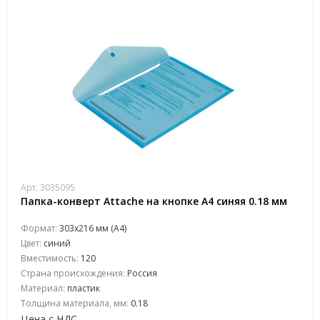
Арт. 3035095
Папка-конверт Attache на кнопке А4 синяя 0.18 мм
Формат:
303x216 мм (А4)
Цвет:
синий
Вместимость:
120
Страна происхождения:
Россия
Материал:
пластик
Толщина материала, мм:
0.18
Цена с НДС