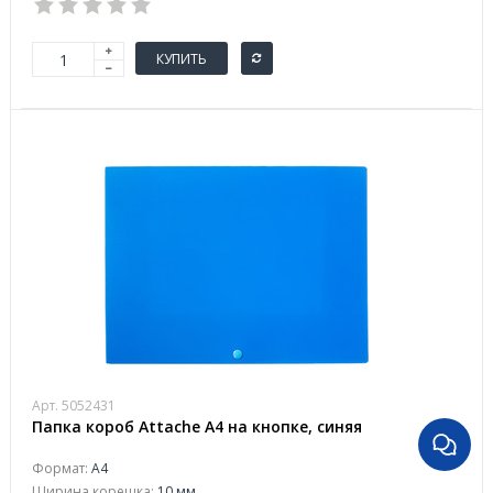
КУПИТЬ
Арт. 5052431
Папка короб Attache А4 на кнопке, синяя
Формат:
А4
Ширина корешка:
10 мм