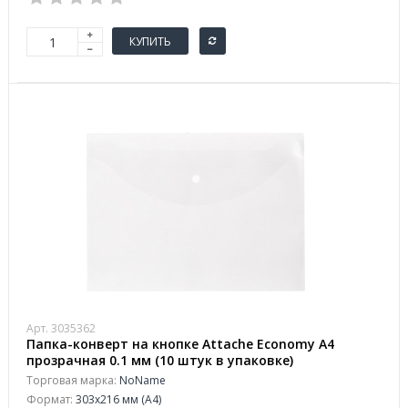
КУПИТЬ
Арт. 3035362
Папка-конверт на кнопке Attache Economy А4
прозрачная 0.1 мм (10 штук в упаковке)
Торговая марка:
NoName
Формат:
303x216 мм (А4)