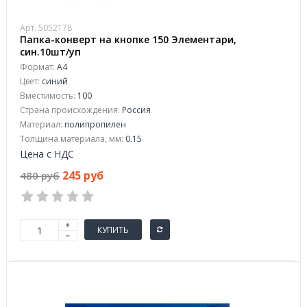
Арт. 5052178
Папка-конверт на кнопке 150 Элементари,
син.10шт/уп
Формат:
А4
Цвет:
синий
Вместимость:
100
Страна происхождения:
Россия
Материал:
полипропилен
Толщина материала, мм:
0.15
Цена с НДС
245 руб
480 руб
КУПИТЬ