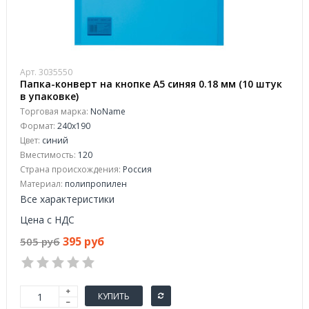
Арт. 3035550
Папка-конверт на кнопке А5 синяя 0.18 мм (10 штук
в упаковке)
Торговая марка:
NoName
Формат:
240x190
Цвет:
синий
Вместимость:
120
Страна происхождения:
Россия
Материал:
полипропилен
Все характеристики
Цена с НДС
395 руб
505 руб
КУПИТЬ