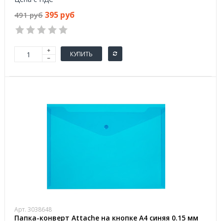
395 руб
491 руб
КУПИТЬ
Арт. 3038648
Папка-конверт Attache на кнопке А4 синяя 0.15 мм