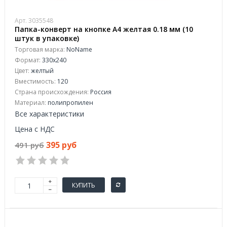
Арт. 3035548
Папка-конверт на кнопке А4 желтая 0.18 мм (10
штук в упаковке)
Торговая марка:
NoName
Формат:
330x240
Цвет:
желтый
Вместимость:
120
Страна происхождения:
Россия
Материал:
полипропилен
Все характеристики
Цена с НДС
395 руб
491 руб
КУПИТЬ