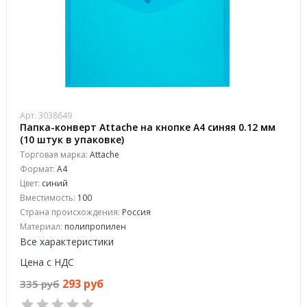
Арт. 3038649
Папка-конверт Attache на кнопке А4 синяя 0.12 мм
(10 штук в упаковке)
Торговая марка:
Attache
Формат:
А4
Цвет:
синий
Вместимость:
100
Страна происхождения:
Россия
Материал:
полипропилен
Все характеристики
Цена с НДС
293 руб
335 руб