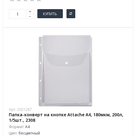
КУПИТЬ
Арт. 2021267
Папка-конверт на кнопке Attache А4, 180мкм, 200л,
1/5шт., 2308
Формат:
А4
Цвет:
бесцветный