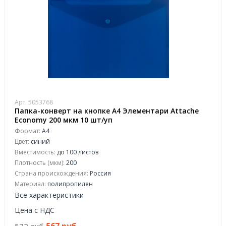
Арт. 5053768
Папка-конверт на кнопке А4 Элементари Attache
Economy 200 мкм 10 шт/уп
Формат:
А4
Цвет:
синий
Вместимость:
до 100 листов
Плотность (мкм):
200
Страна происхождения:
Россия
Материал:
полипропилен
Все характеристики
Цена с НДС