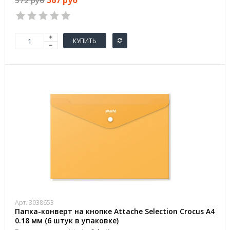
567 руб
572 руб
КУПИТЬ
Арт. 3038653
Папка-конверт на кнопке Attache Selection Crocus А4
0.18 мм (6 штук в упаковке)