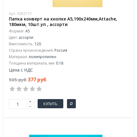
Арт. 5052171
Папка конверт на кнопке А5,190x240мм,Attache,
180мкм, 10шт.уп , ассорти
Формат:
А5
Цвет:
ассорти
Вместимость:
120
Страна происхождения:
Россия
Материал:
полипропилен
Толщина материала, мм:
0.18
Цена с НДС
377 руб
505 руб
КУПИТЬ