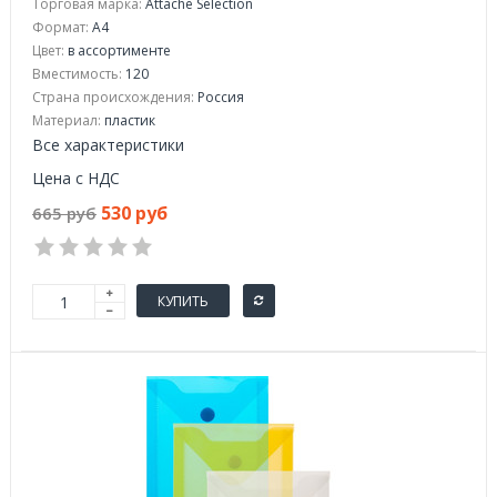
Торговая марка:
Attache Selection
Формат:
А4
Цвет:
в ассортименте
Вместимость:
120
Страна происхождения:
Россия
Материал:
пластик
Все характеристики
Цена с НДС
530 руб
665 руб
КУПИТЬ