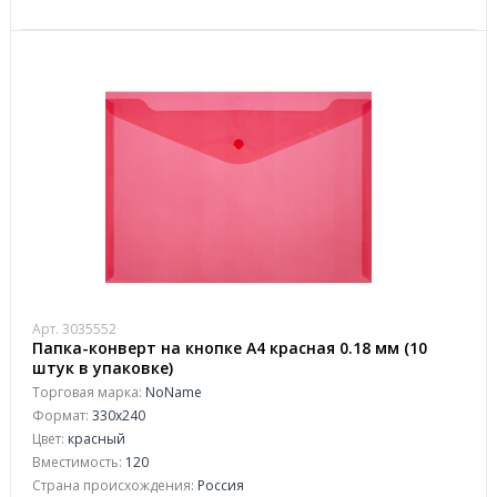
Арт. 3035552
Папка-конверт на кнопке А4 красная 0.18 мм (10
штук в упаковке)
Торговая марка:
NoName
Формат:
330x240
Цвет:
красный
Вместимость:
120
Страна происхождения:
Россия