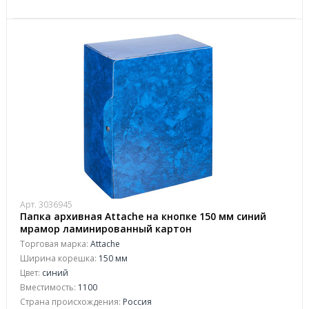
Арт. 3036945
Папка архивная Attache на кнопке 150 мм синий
мрамор ламинированный картон
Торговая марка:
Attache
Ширина корешка:
150 мм
Цвет:
синий
Вместимость:
1100
Страна происхождения:
Россия